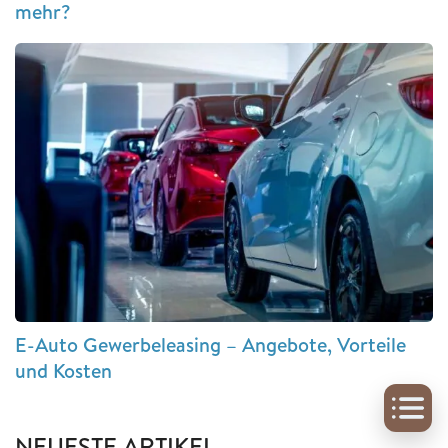
mehr?
E-Auto Gewerbeleasing – Angebote, Vorteile
und Kosten
NEUESTE ARTIKEL