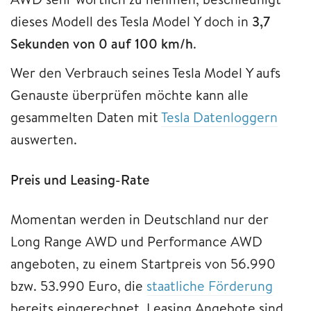
dieses Modell des Tesla Model Y doch in
3,7
Sekunden von 0 auf 100 km/h
.
Wer den Verbrauch seines Tesla Model Y aufs
Genauste überprüfen möchte kann alle
gesammelten Daten mit
Tesla Datenloggern
auswerten.
Preis
und
Leasing-Rate
Momentan werden in Deutschland nur der
Long Range AWD und Performance AWD
angeboten, zu einem Startpreis von 56.990
bzw. 53.990 Euro, die
staatliche Förderung
bereits eingerechnet. Leasing Angebote sind