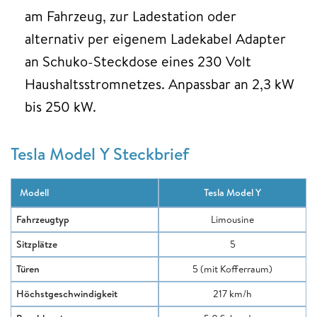
am Fahrzeug, zur Ladestation oder
alternativ per eigenem Ladekabel Adapter
an Schuko-Steckdose eines 230 Volt
Haushaltsstromnetzes. Anpassbar an 2,3 kW
bis 250 kW.
Tesla Model Y Steckbrief
Modell
Tesla Model Y
Fahrzeugtyp
Limousine
Sitzplätze
5
Türen
5 (mit Kofferraum)
Höchstgeschwindigkeit
217 km/h