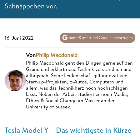
Schnäppchen vor.
16. Juni 2022
home&smart bei Google bevorzugen
Von
Philip Macdonald
Philip Macdonald geht den Dingen gerne auf den
Grund und erklärt neue Technik verständlich und
alltagsnah. Seine Leidenschaft gilt innovativen
Start-up-Projekten, E-Autos, Computern und
allem, was das Technikherz noch hochschlagen
lässt. Neben der Arbeit studiert er noch Media,
Ethics & Social Change im Master an der
University of Sussex.
Tesla Model Y – Das wichtigste in Kürze