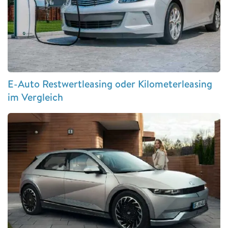
E-Auto Restwertleasing oder Kilometerleasing
im Vergleich