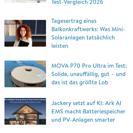
Test-Vergleich 2026
Tagesertrag eines
Balkonkraftwerks: Was Mini-
Solaranlagen tatsächlich
leisten
MOVA P70 Pro Ultra im Test:
Solide, unauffällig, gut – und
das ist das größte Lob
Jackery setzt auf KI: Ark AI
EMS macht Batteriespeicher
und PV-Anlagen smarter