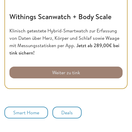
Withings Scanwatch + Body Scale
Klinisch getestete Hybrid-Smartwatch zur Erfassung
von Daten über Herz, Körper und Schlaf sowie Waage
mit Messungsstatisken per App.
Jetzt ab 289,00€ bei
tink sichern!
Weiter zu tink
Smart Home
Deals