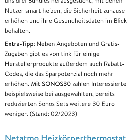
uns drei Bundles herausgesucht, mit denen
Nutzer smart heizen, die Sicherheit zuhause
erhöhen und ihre Gesundheitsdaten im Blick
behalten.
Extra-Tipp
: Neben Angeboten und Gratis-
Zugaben gibt es von tink für einige
Herstellerprodukte außerdem auch Rabatt-
Codes, die das Sparpotenzial noch mehr
erhöhen.
Mit SONOS30
zahlen Interessierte
beispielsweise bei ausgewählten, bereits
reduzierten Sonos Sets weitere 30 Euro
weniger. (Stand: 02/2023)
Netatmo Heizkörperthermostat