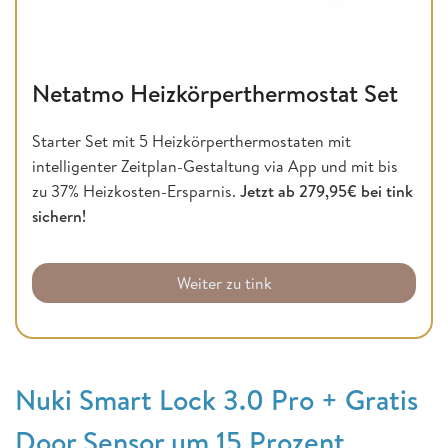
Netatmo Heizkörperthermostat Set
Starter Set mit 5 Heizkörperthermostaten mit
intelligenter Zeitplan-Gestaltung via App und mit bis
zu 37% Heizkosten-Ersparnis.
Jetzt ab 279,95€ bei tink
sichern!
Weiter zu tink
Nuki Smart Lock 3.0 Pro + Gratis
Door Sensor um 15 Prozent