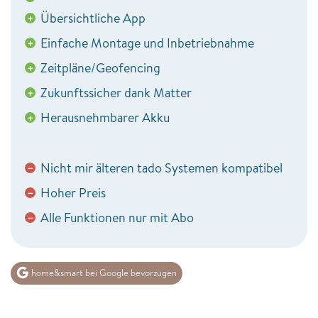
Übersichtliche App
+
Einfache Montage und Inbetriebnahme
+
Zeitpläne/Geofencing
+
Zukunftssicher dank Matter
+
Herausnehmbarer Akku
+
Nicht mir älteren tado Systemen kompatibel
−
Hoher Preis
−
Alle Funktionen nur mit Abo
−
home&smart bei Google bevorzugen