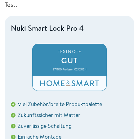
Test.
Nuki Smart Lock Pro 4
TESTNOTE
GUT
87/100 Punkte • 02/2024
Viel Zubehör/breite Produktpalette
+
Zukunftssicher mit Matter
+
Zuverlässige Schaltung
+
Einfache Montage
+