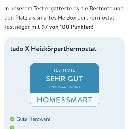
In unserem Test ergatterte es die Bestnote und
den Platz als smartes Heizkörperthermostat
Testsieger mit
97 von 100 Punkten
!
tado X Heizkörperthermostat
TESTNOTE
SEHR GUT
97/100 Punkte • 09/2024
Gute Hardware
+
+