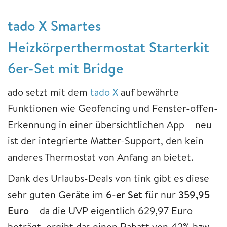
tado X Smartes
Heizkörperthermostat Starterkit
6er-Set mit Bridge
ado setzt mit dem
tado X
auf bewährte
Funktionen wie Geofencing und Fenster-offen-
Erkennung in einer übersichtlichen App – neu
ist der integrierte Matter-Support, den kein
anderes Thermostat von Anfang an bietet.
Dank des Urlaubs-Deals von tink gibt es diese
sehr guten Geräte im
6-er Set
für nur
359,95
Euro
– da die UVP eigentlich 629,97 Euro
beträgt, ergibt das einen Rabatt von 42% bzw.