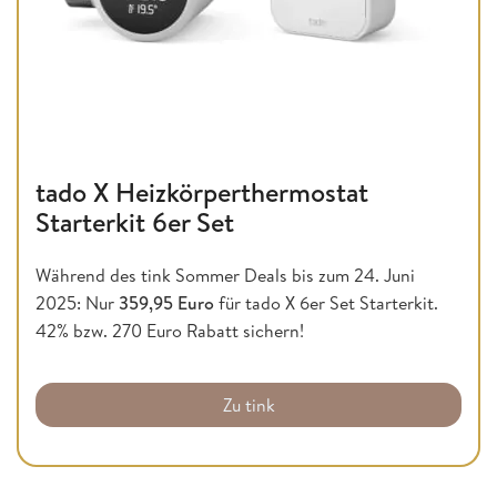
tado X Heizkörperthermostat
Starterkit 6er Set
Während des tink Sommer Deals bis zum 24. Juni
2025: Nur
359,95 Euro
für tado X 6er Set Starterkit.
42% bzw. 270 Euro Rabatt sichern!
Zu tink