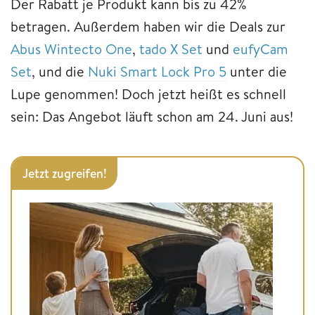
Der Rabatt je Produkt kann bis zu 42%
betragen. Außerdem haben wir die Deals zur
Abus Wintecto One
,
tado X Set
und
eufyCam
Set
, und die
Nuki Smart Lock Pro 5
unter die
Lupe genommen! Doch jetzt heißt es schnell
sein: Das Angebot läuft schon am 24. Juni aus!
Jetzt zugreifen!