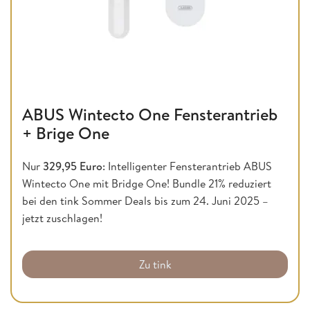
ABUS Wintecto One Fensterantrieb
+ Brige One
Nur
329,95 Euro
: Intelligenter Fensterantrieb ABUS
Wintecto One mit Bridge One! Bundle 21% reduziert
bei den tink Sommer Deals bis zum 24. Juni 2025 –
jetzt zuschlagen!
Zu tink