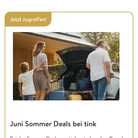
Jetzt zugreifen!
Juni Sommer Deals bei tink