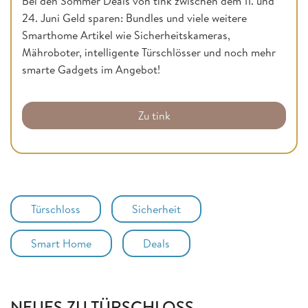
Bei den Sommer Deals von tink zwischen dem 11. und
24. Juni Geld sparen: Bundles und viele weitere
Smarthome Artikel wie Sicherheitskameras,
Mähroboter, intelligente Türschlösser und noch mehr
smarte Gadgets im Angebot!
Zu tink
Türschloss
Sicherheit
Smart Home
Deals
NEUES ZU TÜRSCHLOSS