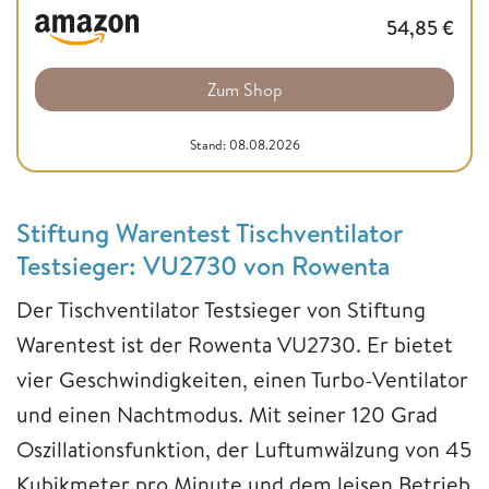
54,85
€
Zum Shop
Stand: 08.08.2026
Stiftung Warentest Tischventilator
Testsieger: VU2730 von Rowenta
Der Tischventilator Testsieger von Stiftung
Warentest ist der Rowenta VU2730. Er bietet
vier Geschwindigkeiten, einen Turbo-Ventilator
und einen Nachtmodus. Mit seiner 120 Grad
Oszillationsfunktion, der Luftumwälzung von 45
Kubikmeter pro Minute und dem leisen Betrieb