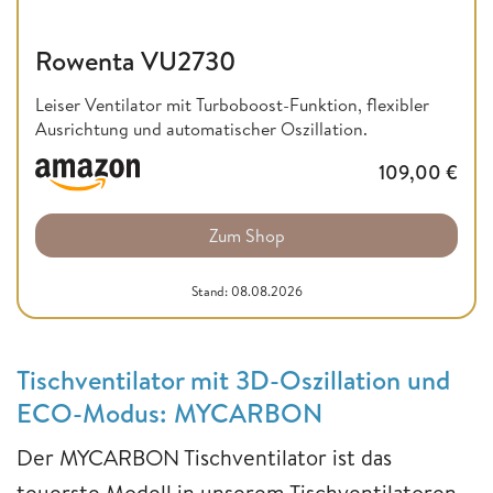
Rowenta VU2730
Leiser Ventilator mit Turboboost-Funktion, flexibler
Ausrichtung und automatischer Oszillation.
109,00
€
Zum Shop
Stand: 08.08.2026
Tischventilator mit 3D-Oszillation und
ECO-Modus: MYCARBON
Der MYCARBON Tischventilator ist das
teuerste Modell in unserem Tischventilatoren