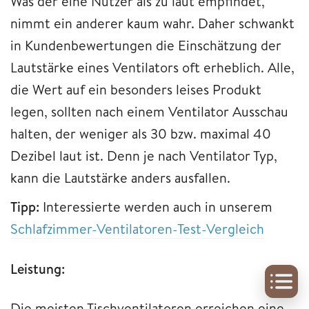
Was der eine Nutzer als zu laut empfindet,
nimmt ein anderer kaum wahr. Daher schwankt
in Kundenbewertungen die Einschätzung der
Lautstärke eines Ventilators oft erheblich. Alle,
die Wert auf ein besonders leises Produkt
legen, sollten nach einem Ventilator Ausschau
halten, der weniger als 30 bzw. maximal 40
Dezibel laut ist. Denn je nach Ventilator Typ,
kann die Lautstärke anders ausfallen.
Tipp:
Interessierte werden auch in unserem
Schlafzimmer-Ventilatoren-Test-Vergleich
Leistung:
Die meisten Tischventilatoren erreichen eine