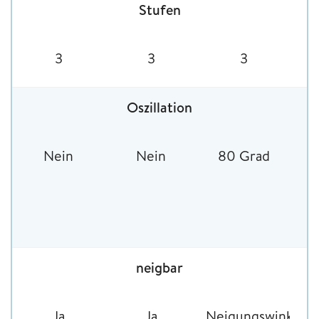
Stufen
3
3
3
Oszillation
Nein
Nein
80 Grad
neigbar
Ja
Ja
Neigungswinkel