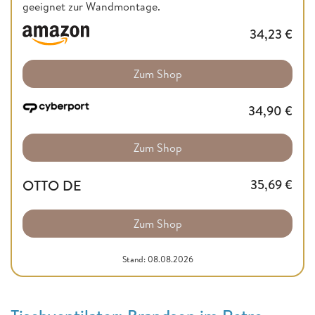
geeignet zur Wandmontage.
34,23
€
Zum Shop
34,90
€
Zum Shop
OTTO DE
35,69
€
Zum Shop
Stand: 08.08.2026