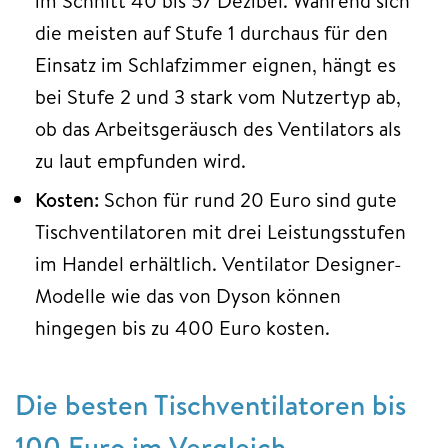
im Schnitt 40 bis 57 Dezibel. Während sich
die meisten auf Stufe 1 durchaus für den
Einsatz im Schlafzimmer eignen, hängt es
bei Stufe 2 und 3 stark vom Nutzertyp ab,
ob das Arbeitsgeräusch des Ventilators als
zu laut empfunden wird.
Kosten:
Schon für rund 20 Euro sind gute
Tischventilatoren mit drei Leistungsstufen
im Handel erhältlich. Ventilator Designer-
Modelle wie das von Dyson können
hingegen bis zu 400 Euro kosten.
Die besten Tischventilatoren bis
100 Euro im Vergleich