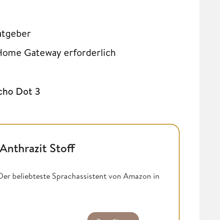
Ratgeber
Home Gateway erforderlich
cho Dot 3
Anthrazit Stoff
 Der beliebteste Sprachassistent von Amazon in