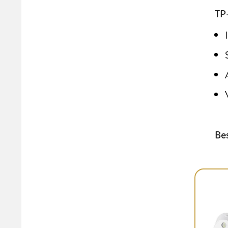
TP
Be