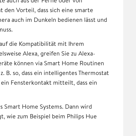
te auch aus der Ferne oder von
 den Vorteil, dass sich eine smarte
era auch im Dunkeln bedienen lässt und
muss.
uf die Kompatibilität mit Ihrem
lsweise Alexa, greifen Sie zu Alexa-
eräte können via Smart Home Routinen
 B. so, dass ein intelligentes Thermostat
ein Fensterkontakt mitteilt, dass ein
es Smart Home Systems. Dann wird
t, wie zum Beispiel beim Philips Hue