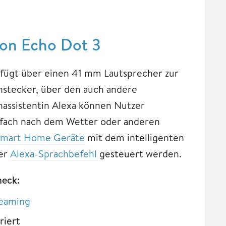
zon Echo Dot 3
rfügt über einen 41 mm Lautsprecher zur
nstecker, über den auch andere
assistentin Alexa können Nutzer
nfach nach dem Wetter oder anderen
Smart Home Geräte
mit dem intelligenten
per
Alexa-Sprachbefehl
gesteuert werden.
eck:
reaming
riert