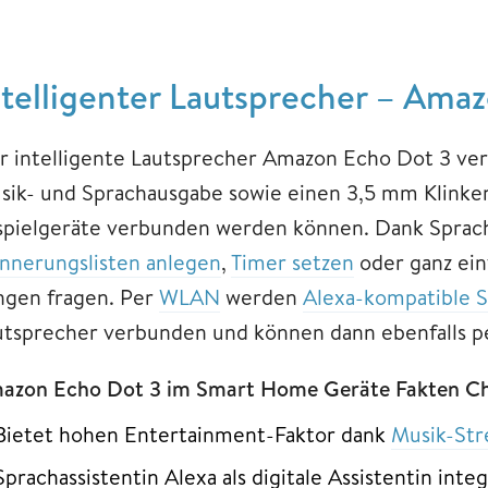
ntelligenter Lautsprecher – Ama
r intelligente Lautsprecher Amazon Echo Dot 3 ve
sik- und Sprachausgabe sowie einen 3,5 mm Klinke
spielgeräte verbunden werden können. Dank Sprach
innerungslisten anlegen
,
Timer setzen
oder ganz ei
ngen fragen. Per
WLAN
werden
Alexa-kompatible 
utsprecher verbunden und können dann ebenfalls 
azon Echo Dot 3 im Smart Home Geräte Fakten Ch
Bietet hohen Entertainment-Faktor dank
Musik-St
Sprachassistentin Alexa als digitale Assistentin integ