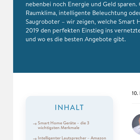
nebenbei noch Energie und Geld sparen.
Raumklima, intelligente Beleuchtung ode
Saugroboter – wir zeigen, welche Smart
2019 den perfekten Einstieg ins vernetzt
und wo es die besten Angebote gibt.
10.
INHALT
Smart Home Geräte – die 3
wichtigsten Merkmale
Intelligenter Lautsprecher – Amazon