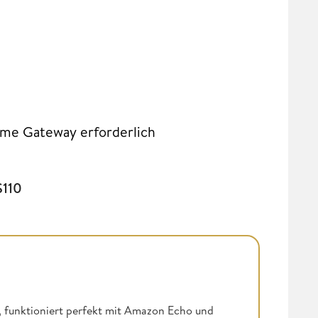
me Gateway erforderlich
S110
 funktioniert perfekt mit Amazon Echo und