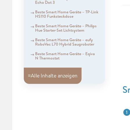
Echo Dot 3
Beste Smart Home Geräte – TP-Link
HS110 Funksteckdose
Beste Smart Home Geräte – Philips
Hue Starter-Set Lichtsystem
Beste Smart Home Geräte – eufy
RoboVac L70 Hybrid Saugroboter
Beste Smart Home Geräte – Eqiva
N Thermostat
≡
Alle Inhalte anzeigen
S