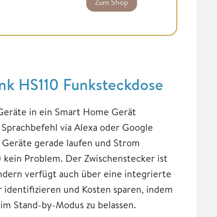
Zum Shop
ink HS110 Funksteckdose
eräte in ein Smart Home Gerät
 Sprachbefehl via Alexa oder Google
he Geräte gerade laufen und Strom
0
kein Problem. Der Zwischenstecker ist
ndern verfügt auch über eine integrierte
 identifizieren und Kosten sparen, indem
t im Stand-by-Modus zu belassen.