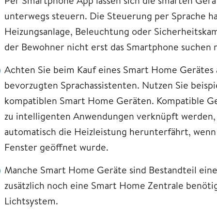
Per Smartphone App lassen sich die smarten Gerä
unterwegs steuern. Die Steuerung per Sprache hat
Heizungsanlage, Beleuchtung oder Sicherheitskam
der Bewohner nicht erst das Smartphone suchen 
Achten Sie beim Kauf eines Smart Home Gerätes a
bevorzugten Sprachassistenten. Nutzen Sie beispie
kompatiblen Smart Home Geräten. Kompatible G
zu intelligenten Anwendungen verknüpft werden, z.
automatisch die Heizleistung herunterfährt, wenn 
Fenster geöffnet wurde.
Manche Smart Home Geräte sind Bestandteil ein
zusätzlich noch eine Smart Home Zentrale benötig
Lichtsystem.