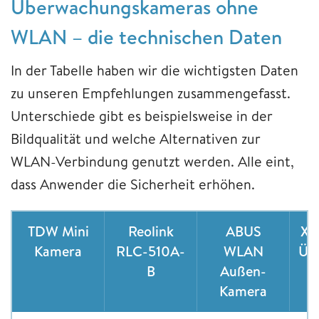
Überwachungskameras ohne
WLAN – die technischen Daten
In der Tabelle haben wir die wichtigsten Daten
zu unseren Empfehlungen zusammengefasst.
Unterschiede gibt es beispielsweise in der
Bildqualität und welche Alternativen zur
WLAN-Verbindung genutzt werden. Alle eint,
dass Anwender die Sicherheit erhöhen.
TDW Mini
Reolink
ABUS
Xe
Kamera
RLC-510A-
WLAN
Üb
B
Außen-
Kamera