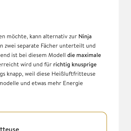
en möchte, kann alternativ zur
Ninja
in zwei separate Fächer unterteilt und
end ist bei diesem Modell
die maximale
rreicht wird und für
richtig knusprige
gs knapp, weil diese Heißluftfritteuse
smodelle und etwas mehr Energie
itteuse