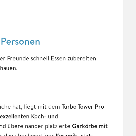
4 Personen
oder Freunde schnell Essen zubereiten
chauen.
üche hat, liegt mit dem
Turbo Tower Pro
exzellenten Koch- und
nd übereinander platzierte
Garkörbe mit
er dank hochwertiger
Keramik- statt