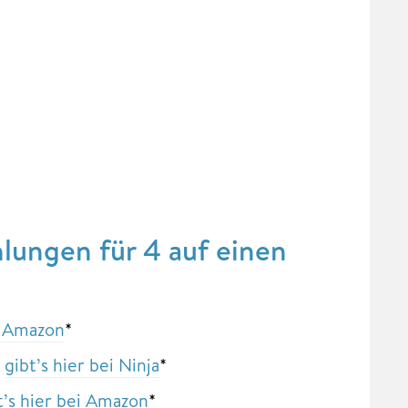
lungen für 4 auf einen
ei Amazon
*
–
gibt’s hier bei Ninja
*
t’s hier bei Amazon
*