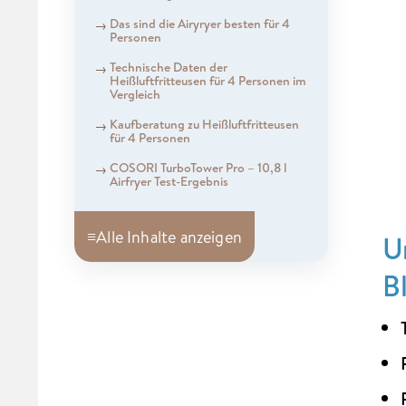
Das sind die Airyryer besten für 4
Personen
Technische Daten der
Heißluftfritteusen für 4 Personen im
Vergleich
Kaufberatung zu Heißluftfritteusen
für 4 Personen
COSORI TurboTower Pro – 10,8 l
Airfryer Test-Ergebnis
≡
Alle Inhalte anzeigen
U
B