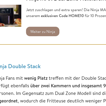
Jetzt zuschlagen und extra sparen! Die Ninja MA
unserem
exklusiven Code HOME10
für 10 Prozen
Weiter zu Ninja
nja Double Stack
nja Fans mit
wenig Platz
treffen mit der Double Stac
rfügt ebenfalls
über zwei Kammern und insgesamt 9,
rsonen. Im Gegensatz zum Dual Zone Modell sind d
geordnet
, wodurch die Fritteuse deutlich weniger P