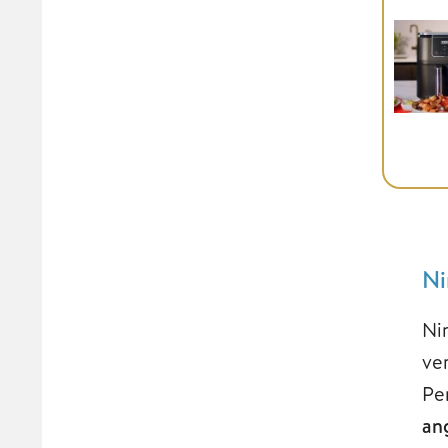
Ni
Ni
ve
Pe
an