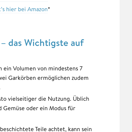
t’s hier bei Amazon
*
 – das Wichtigste auf
ch ein Volumen von mindestens 7
t zwei Garkörben ermöglichen zudem
.
o vielseitiger die Nutzung. Üblich
nd Gemüse oder ein Modus für
eschichtete Teile achtet, kann sein