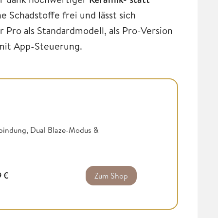
 Schadstoffe frei und lässt sich
er Pro als Standardmodell, als Pro-Version
 mit App-Steuerung.
bindung, Dual Blaze-Modus &
9
€
Zum Shop