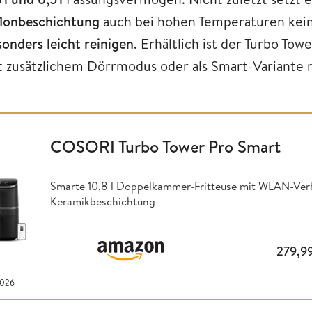
flonbeschichtung
auch bei hohen Temperaturen keine
onders leicht reinigen.
Erhältlich ist der Turbo Tow
t zusätzlichem Dörrmodus oder als Smart-Variante
COSORI Turbo Tower Pro Smart
Smarte 10,8 l Doppelkammer-Fritteuse mit WLAN-Ver
Keramikbeschichtung
279,9
2026