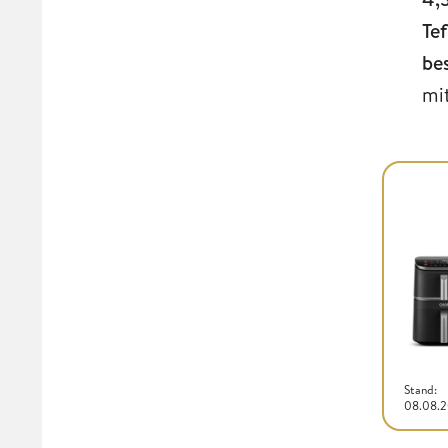
Te
bes
mi
Stand:
08.08.