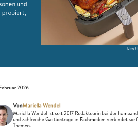
rsonen und
 probiert,
Eine H
 Februar 2026
Von
Mariella Wendel
Mariella Wendel ist seit 2017 Redakteurin bei der homea
und zahlreiche Gastbeiträge in Fachmedien verbindet sie 
Themen.