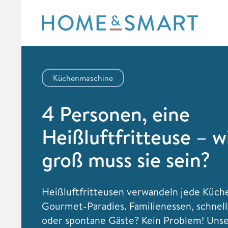
Skip
to
content
Küchenmaschine
4 Personen, eine
Heißluftfritteuse – w
groß muss sie sein?
Heißluftfritteusen verwandeln jede Küche
Gourmet-Paradies. Familienessen, schnel
oder spontane Gäste? Kein Problem! Unse