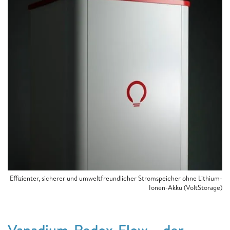
Effizienter, sicherer und umweltfreundlicher Stromspeicher ohne Lithium-
Ionen-Akku (VoltStorage)
Vanadium-Redox-Flow – der