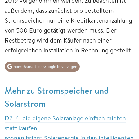
2019 vorgenommen werden. Zu beachten ist
außerdem, dass zunächst pro bestelltem
Stromspeicher nur eine Kreditkartenanzahlung
von 500 Euro getätigt werden muss. Der
Restbetrag wird dem Käufer nach einer
erfolgreichen Installation in Rechnung gestellt.
home&smart bei Google bevorzugen
Mehr zu Stromspeicher und
Solarstrom
DZ-4: die eigene Solaranlage einfach mieten
statt kaufen
sonnen bringt Solarenergie in den intelligenten