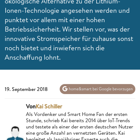
ökologische Alternative zu der Lithium-
Ionen-Technologie angesehen werden und
punktet vor allem mit einer hohen
Betriebssicherheit. Wir stellen vor, was der
innovative Stromspeicher für zuhause sonst
noch bietet und inwiefern sich die
Anschaffung lohnt.
19. September 2018
home&smart bei Google bevorzugen
Von
Kai Schiller
Als Vordenker und Smart Home Fan der ersten
Stunde, schrieb Kai bereits 2014 über IoT-Trends
und testete als einer der ersten deutschen Nutzer
eine große Anzahl an vernetzten Geräten. Kai
begleitet als langjähriger Experte auch die