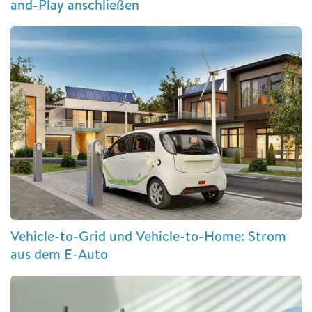
and-Play anschließen
Vehicle-to-Grid und Vehicle-to-Home: Strom
aus dem E-Auto