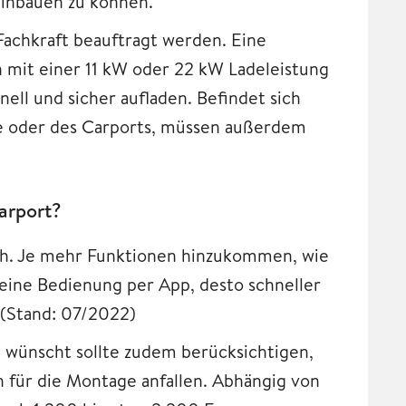
einbauen zu können.
achkraft beauftragt werden. Eine
 mit einer 11 kW oder 22 kW Ladeleistung
ell und sicher aufladen. Befindet sich
ge oder des Carports, müssen außerdem
Carport?
ich. Je mehr Funktionen hinzukommen, wie
eine Bedienung per App, desto schneller
 (Stand: 07/2022)
t wünscht sollte zudem berücksichtigen,
 für die Montage anfallen. Abhängig von