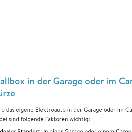
allbox in der Garage oder im Car
ürze
rd das eigene Elektroauto in der Garage oder im Car
bei sind folgende Faktoren wichtig:
Idealer Standort
: In einer Garage oder einem Carpor