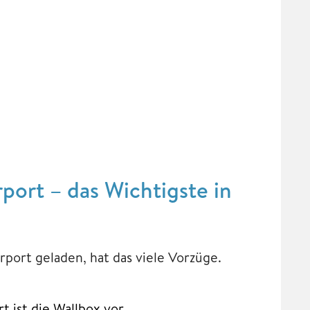
port – das Wichtigste in
port geladen, hat das viele Vorzüge.
t ist die Wallbox vor