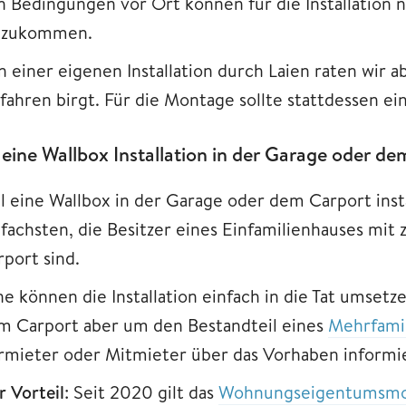
n Bedingungen vor Ort können für die Installation 
nzukommen.
n einer eigenen Installation durch Laien raten wir 
fahren birgt. Für die Montage sollte stattdessen ei
t eine Wallbox Installation in der Garage oder d
ll eine Wallbox in der Garage oder dem Carport ins
nfachsten, die Besitzer eines Einfamilienhauses mi
rport sind.
ne können die Installation einfach in die Tat umsetz
m Carport aber um den Bestandteil eines
Mehrfami
rmieter oder Mitmieter über das Vorhaben informie
r Vorteil
: Seit 2020 gilt das
Wohnungseigentumsmo