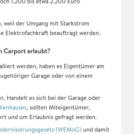
noch 1.200 bis etwa 2.200 Euro
ab, weil der Umgang mit Starkstrom
ne Elektrofachkraft beauftragt werden.
em Carport erlaubt?
talliert werden, haben es Eigentümer am
t zugehöriger Garage oder von einem
en. Handelt es sich bei der Garage oder
lienhauses
, sollten Miteigentümer,
rt und um Erlaubnis gefragt werden.
dernisierungsgesetz (WEMoG)
und damit