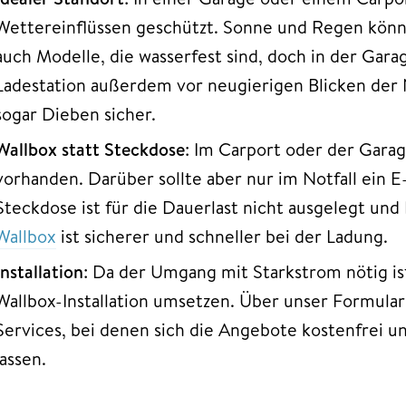
Wettereinflüssen geschützt. Sonne und Regen könne
auch Modelle, die wasserfest sind, doch in der Gara
Ladestation außerdem vor neugierigen Blicken der
sogar Dieben sicher.
Wallbox statt Steckdose
: Im Carport oder der Garag
vorhanden. Darüber sollte aber nur im Notfall ein 
Steckdose ist für die Dauerlast nicht ausgelegt und
Wallbox
ist sicherer und schneller bei der Ladung.
Installation
: Da der Umgang mit Starkstrom nötig is
Wallbox-Installation umsetzen. Über unser Formular f
Services, bei denen sich die Angebote kostenfrei u
lassen.