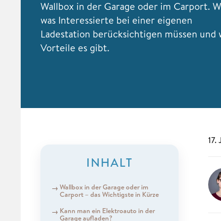
Wallbox in der Garage oder im Carport. Wi
was Interessierte bei einer eigenen
Ladestation berücksichtigen müssen und
Vorteile es gibt.
17.
INHALT
Wallbox in der Garage oder im
Carport – das Wichtigste in Kürze
Kann man ein Elektroauto in der
Garage aufladen?