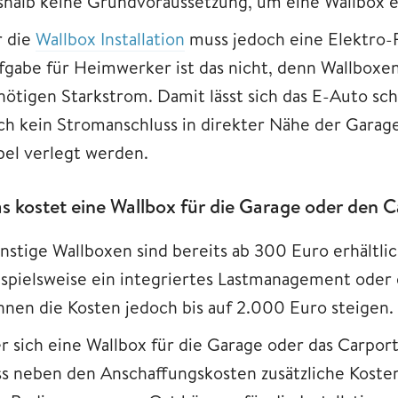
shalb keine Grundvoraussetzung, um eine Wallbox 
r die
Wallbox Installation
muss jedoch eine Elektro-F
fgabe für Heimwerker ist das nicht, denn Wallboxen
nötigen Starkstrom. Damit lässt sich das E-Auto schn
ch kein Stromanschluss in direkter Nähe der Gara
bel verlegt werden.
s kostet eine Wallbox für die Garage oder den 
nstige Wallboxen sind bereits ab 300 Euro erhältl
ispielsweise ein integriertes Lastmanagement oder 
nnen die Kosten jedoch bis auf 2.000 Euro steigen.
r sich eine Wallbox für die Garage oder das Carpor
ss neben den Anschaffungskosten zusätzliche Kosten