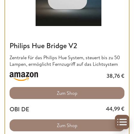
Philips Hue Bridge V2
Zentrale für das Philips Hue System, steuert bis zu 50
Lampen, ermöglicht Fernzugriff auf das Lichtsystem
38,76
€
Zum Shop
OBI DE
44,99
€
Zum Shop