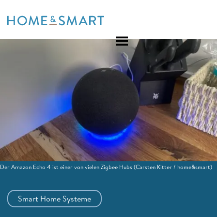
Skip
to
content
Der Amazon Echo 4 ist einer von vielen Zigbee Hubs
(Carsten Kitter / home&smart)
Smart Home Systeme