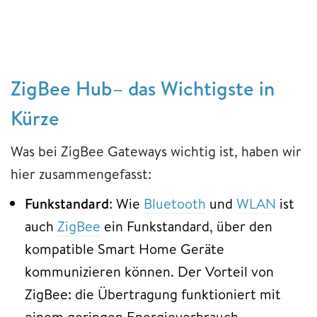
ZigBee Hub– das Wichtigste in
Kürze
Was bei ZigBee Gateways wichtig ist, haben wir
hier zusammengefasst:
Funkstandard
: Wie
Bluetooth
und
WLAN
ist
auch
ZigBee
ein Funkstandard, über den
kompatible Smart Home Geräte
kommunizieren können. Der Vorteil von
ZigBee: die Übertragung funktioniert mit
einem geringen Energieverbrauch.