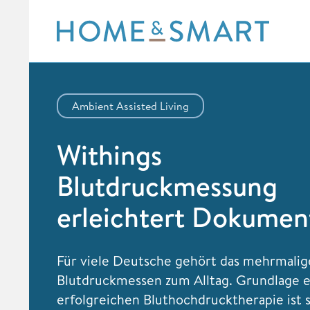
Skip
to
content
Ambient Assisted Living
Withings
Blutdruckmessung
erleichtert Dokumen
Für viele Deutsche gehört das mehrmalig
Blutdruckmessen zum Alltag. Grundlage e
erfolgreichen Bluthochdrucktherapie ist s