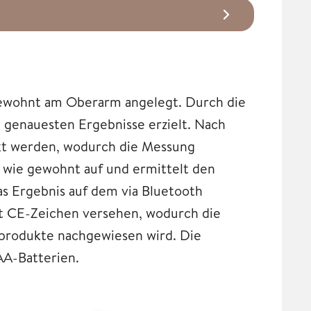
gewohnt am Oberarm angelegt. Durch die
enauesten Ergebnisse erzielt. Nach
kt werden, wodurch die Messung
e wie gewohnt auf und ermittelt den
as Ergebnis auf dem via Bluetooth
t CE-Zeichen versehen, wodurch die
nprodukte nachgewiesen wird. Die
AA-Batterien.