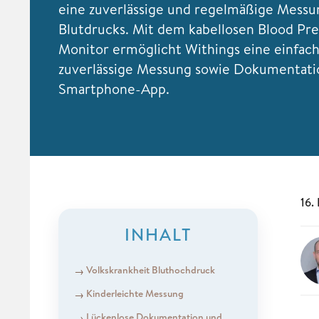
eine zuverlässige und regelmäßige Messu
Blutdrucks. Mit dem kabellosen Blood Pr
Monitor ermöglicht Withings eine einfac
zuverlässige Messung sowie Dokumentati
Smartphone-App.
16.
INHALT
Volkskrankheit Bluthochdruck
Kinderleichte Messung
Lückenlose Dokumentation und