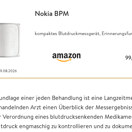
Nokia BPM
kompaktes Blutdruckmessgerät, Erinnerungsfun
99
09.08.2026
undlage einer jeden Behandlung ist eine Langzeitm
handelnden Arzt einen Überblick der Messergebniss
r Verordnung eines blutdrucksenkenden Medikamente
utdruck engmaschig zu kontrollieren und zu dokume