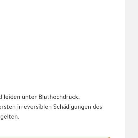
d leiden unter Bluthochdruck.
ersten irreversiblen Schädigungen des
 gelten.