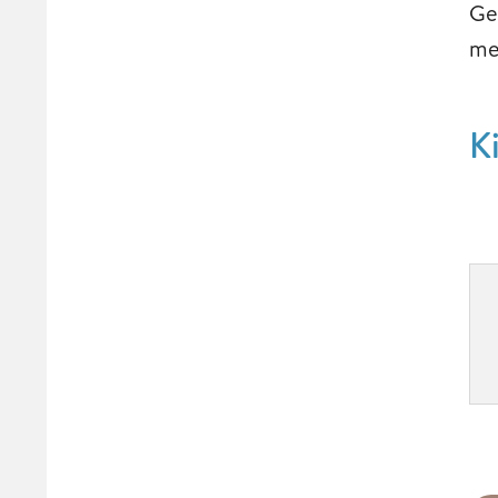
Ge
me
K