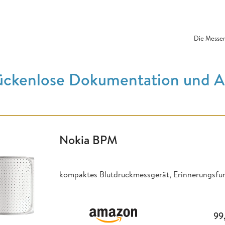
Die Messer
ückenlose Dokumentation und A
Nokia BPM
kompaktes Blutdruckmessgerät, Erinnerungsfun
99