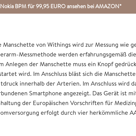
Nokia BPM für 99,95 EURO ansehen bei AMAZON*
e Manschette von Withings wird zur Messung wie 
erarm-Messmethode werden erfahrungsgemäß die g
m Anlegen der Manschette muss ein Knopf gedrüc
startet wird. Im Anschluss bläst sich die Manschett
utdruck innerhalb der Arterien. Im Anschluss wird d
rbundenen Smartphone angezeigt. Das Gerät ist mi
nhaltung der Europäischen Vorschriften für Medizi
romversorgung erfolgt durch vier herkömmliche A