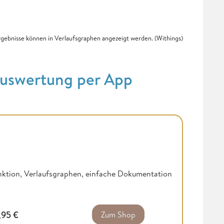
gebnisse können in Verlaufsgraphen angezeigt werden. (Withings)
uswertung per App
ktion, Verlaufsgraphen, einfache Dokumentation
,95
€
Zum Shop