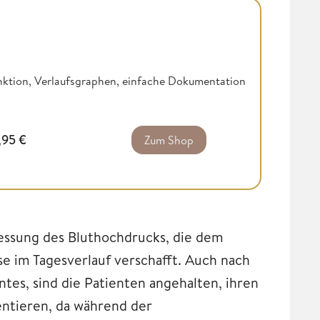
ktion, Verlaufsgraphen, einfache Dokumentation
,95
€
Zum Shop
essung des Bluthochdrucks, die dem
e im Tagesverlauf verschafft. Auch nach
s, sind die Patienten angehalten, ihren
ntieren, da während der