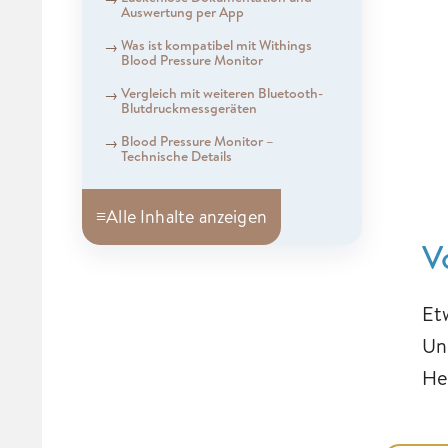
Auswertung per App
Was ist kompatibel mit Withings
Blood Pressure Monitor
Vergleich mit weiteren Bluetooth-
Blutdruckmessgeräten
Blood Pressure Monitor –
Technische Details
≡
Alle Inhalte anzeigen
V
Et
Un
He