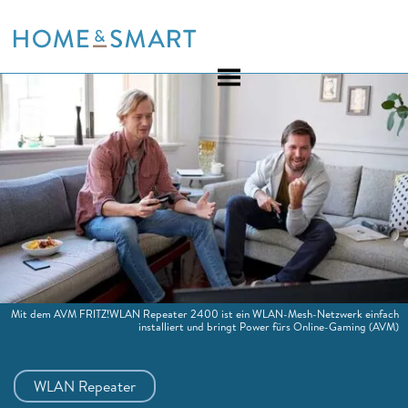
Skip
to
content
Mit dem AVM FRITZ!WLAN Repeater 2400 ist ein WLAN-Mesh-Netzwerk einfach
installiert und bringt Power fürs Online-Gaming
(AVM)
WLAN Repeater