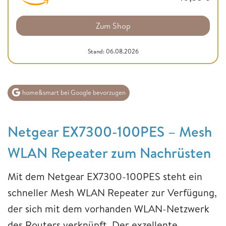
Zum Shop
Stand: 06.08.2026
home&smart bei Google bevorzugen
Netgear EX7300-100PES – Mesh
WLAN Repeater zum Nachrüsten
Mit dem Netgear EX7300-100PES steht ein
schneller Mesh WLAN Repeater zur Verfügung,
der sich mit dem vorhanden WLAN-Netzwerk
des Routers verknüpft. Der exzellente