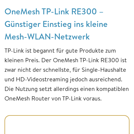
OneMesh TP-Link RE300 –
Günstiger Einstieg ins kleine
Mesh-WLAN-Netzwerk
TP-Link ist begannt für gute Produkte zum
kleinen Preis. Der OneMesh TP-Link RE300 ist
zwar nicht der schnellste, für Single-Haushalte
und HD-Videostreaming jedoch ausreichend.
Die Nutzung setzt allerdings einen kompatiblen
OneMesh Router von TP-Link voraus.