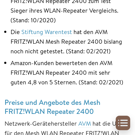
FRITZ!WLAN Repeater 2400 zum Test
Sieger ihres WLAN-Repeater Vergleichs.
(Stand: 10/2020)
Die
Stiftung Warentest
hat den AVM
FRITZ!WLAN Mesh Repeater 2400 bislang
noch nicht getestet. (Stand: 02/2021)
Amazon-Kunden bewerteten den AVM
FRITZ!WLAN Repeater 2400 mit sehr
guten 4,8 von 5 Sternen. (Stand: 02/2021)
Preise und Angebote des Mesh
FRITZ!WLAN Repeater 2400
Netzwerk-Gerätehersteller
AVM
hat die UVP
für den Mesh WLAN Repeater FRITZ!WLAN