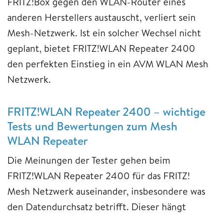
FRITZ!Box gegen den WLAN-Router eines
anderen Herstellers austauscht, verliert sein
Mesh-Netzwerk. Ist ein solcher Wechsel nicht
geplant, bietet FRITZ!WLAN Repeater 2400
den perfekten Einstieg in ein AVM WLAN Mesh
Netzwerk.
FRITZ!WLAN Repeater 2400 – wichtige
Tests und Bewertungen zum Mesh
WLAN Repeater
Die Meinungen der Tester gehen beim
FRITZ!WLAN Repeater 2400 für das FRITZ!
Mesh Netzwerk auseinander, insbesondere was
den Datendurchsatz betrifft. Dieser hängt