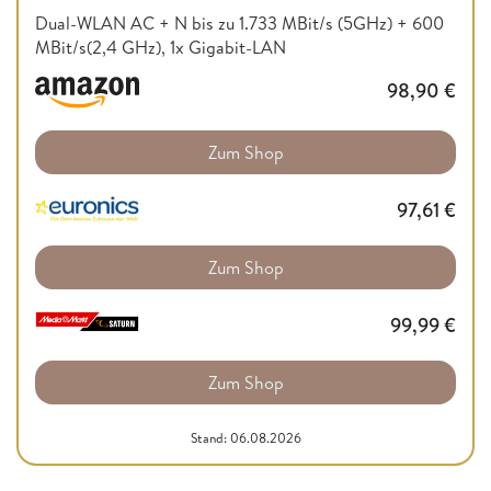
Dual-WLAN AC + N bis zu 1.733 MBit/s (5GHz) + 600
MBit/s(2,4 GHz), 1x Gigabit-LAN
98,90
€
Zum Shop
97,61
€
Zum Shop
99,99
€
Zum Shop
Stand: 06.08.2026