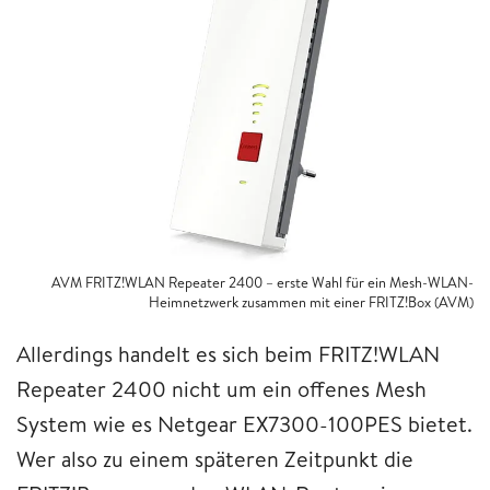
AVM FRITZ!WLAN Repeater 2400 – erste Wahl für ein Mesh-WLAN-
Heimnetzwerk zusammen mit einer FRITZ!Box (AVM)
Allerdings handelt es sich beim FRITZ!WLAN
Repeater 2400 nicht um ein offenes Mesh
System wie es Netgear EX7300-100PES bietet.
Wer also zu einem späteren Zeitpunkt die