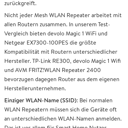
zurückgreift.
Nicht jeder Mesh WLAN Repeater arbeitet mit
allen Routern zusammen. In unserem Test-
Vergleich bieten devolo Magic 1 WiFi und
Netgear EX7300-100PES die größte
Kompatibilität mit Routern unterschiedlicher
Hersteller. TP-Link RE300, devolo Magic 1 Wifi
und AVM FRITZ!WLAN Repeater 2400
bevorzugen dagegen Router aus dem eigenen
Herstellerunternehmen.
Einziger WLAN-Name (SSID)
: Bei normalen
WLAN Repeatern müssen sich die Geräte oft
an unterschiedlichen WLAN-Namen anmelden.
Das ist vor allem für Smart Home Nutzer