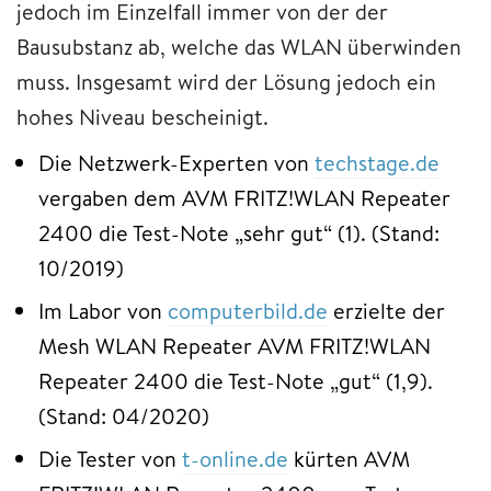
jedoch im Einzelfall immer von der der
Bausubstanz ab, welche das WLAN überwinden
muss. Insgesamt wird der Lösung jedoch ein
hohes Niveau bescheinigt.
Die Netzwerk-Experten von
techstage.de
vergaben dem AVM FRITZ!WLAN Repeater
2400 die Test-Note „sehr gut“ (1). (Stand:
10/2019)
Im Labor von
computerbild.de
erzielte der
Mesh WLAN Repeater AVM FRITZ!WLAN
Repeater 2400 die Test-Note „gut“ (1,9).
(Stand: 04/2020)
Die Tester von
t-online.de
kürten AVM