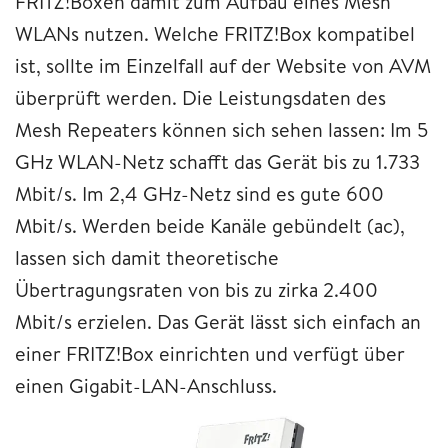
FRITZ!Boxen damit zum Aufbau eines Mesh
WLANs nutzen. Welche FRITZ!Box kompatibel
ist, sollte im Einzelfall auf der Website von AVM
überprüft werden. Die Leistungsdaten des
Mesh Repeaters können sich sehen lassen: Im 5
GHz WLAN-Netz schafft das Gerät bis zu 1.733
Mbit/s. Im 2,4 GHz-Netz sind es gute 600
Mbit/s. Werden beide Kanäle gebündelt (ac),
lassen sich damit theoretische
Übertragungsraten von bis zu zirka 2.400
Mbit/s erzielen. Das Gerät lässt sich einfach an
einer FRITZ!Box einrichten und verfügt über
einen Gigabit-LAN-Anschluss.