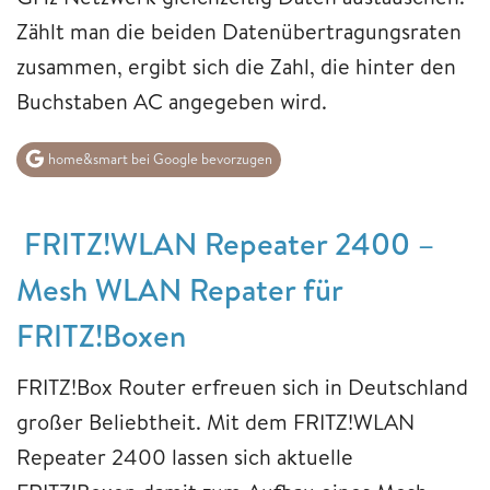
Zählt man die beiden Datenübertragungsraten
zusammen, ergibt sich die Zahl, die hinter den
Buchstaben AC angegeben wird.
home&smart bei Google bevorzugen
FRITZ!WLAN Repeater 2400 –
Mesh WLAN Repater für
FRITZ!Boxen
FRITZ!Box Router erfreuen sich in Deutschland
großer Beliebtheit. Mit dem FRITZ!WLAN
Repeater 2400 lassen sich aktuelle