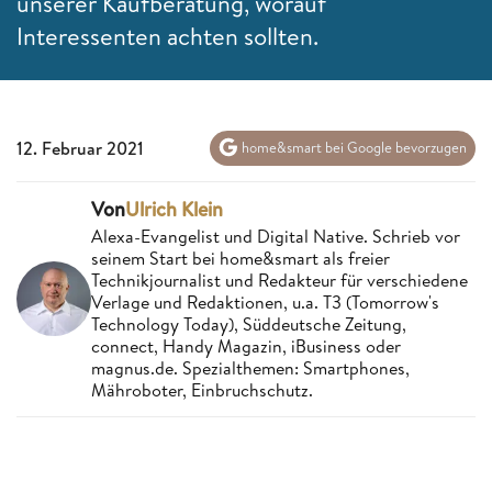
unserer Kaufberatung, worauf
Interessenten achten sollten.
12. Februar 2021
home&smart bei Google bevorzugen
Von
Ulrich Klein
Alexa-Evangelist und Digital Native. Schrieb vor
seinem Start bei home&smart als freier
Technikjournalist und Redakteur für verschiedene
Verlage und Redaktionen, u.a. T3 (Tomorrow's
Technology Today), Süddeutsche Zeitung,
connect, Handy Magazin, iBusiness oder
magnus.de. Spezialthemen: Smartphones,
Mähroboter, Einbruchschutz.