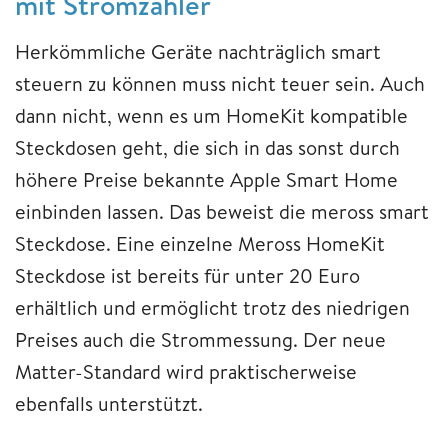
mit Stromzähler
Herkömmliche Geräte nachträglich smart
steuern zu können muss nicht teuer sein. Auch
dann nicht, wenn es um HomeKit kompatible
Steckdosen geht, die sich in das sonst durch
höhere Preise bekannte Apple Smart Home
einbinden lassen. Das beweist die meross smart
Steckdose. Eine einzelne Meross HomeKit
Steckdose ist bereits für unter 20 Euro
erhältlich und ermöglicht trotz des niedrigen
Preises auch die Strommessung. Der neue
Matter-Standard wird praktischerweise
ebenfalls unterstützt.