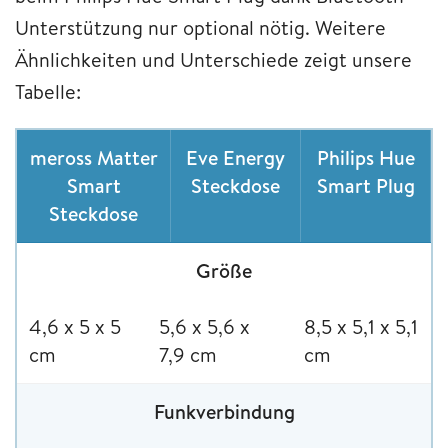
Unterstützung nur optional nötig. Weitere
Ähnlichkeiten und Unterschiede zeigt unsere
Tabelle:
meross Matter
Eve Energy
Philips Hue
Smart
Steckdose
Smart Plug
Steckdose
Größe
4,6 x 5 x 5
5,6 x 5,6 x
8,5 x 5,1 x 5,1
cm
7,9 cm
cm
Funkverbindung