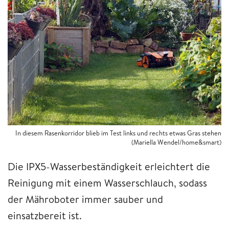
In diesem Rasenkorridor blieb im Test links und rechts etwas Gras stehen
(Mariella Wendel/home&smart)
Die IPX5-Wasserbeständigkeit erleichtert die
Reinigung mit einem Wasserschlauch, sodass
der Mähroboter immer sauber und
einsatzbereit ist.