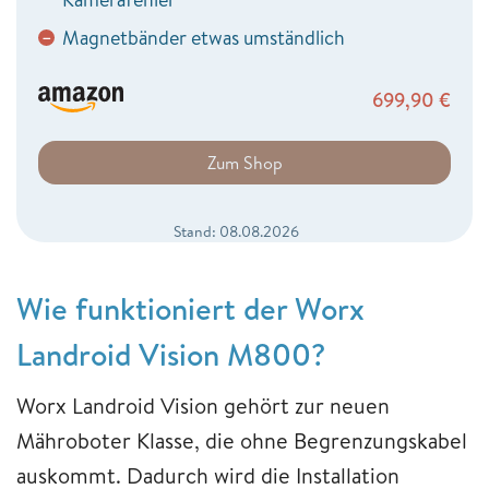
Magnetbänder etwas umständlich
−
699,90
€
Zum Shop
Stand: 08.08.2026
Wie funktioniert der Worx
Landroid Vision M800?
Worx Landroid Vision gehört zur neuen
Mähroboter Klasse, die ohne Begrenzungskabel
auskommt. Dadurch wird die Installation