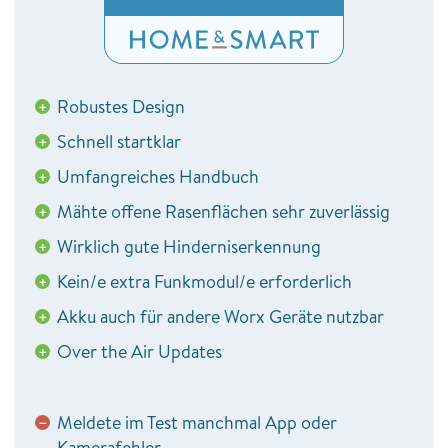
Robustes Design
+
Schnell startklar
+
Umfangreiches Handbuch
+
Mähte offene Rasenflächen sehr zuverlässig
+
Wirklich gute Hinderniserkennung
+
Kein/e extra Funkmodul/e erforderlich
+
Akku auch für andere Worx Geräte nutzbar
+
Over the Air Updates
+
Meldete im Test manchmal App oder
−
Kamerafehler