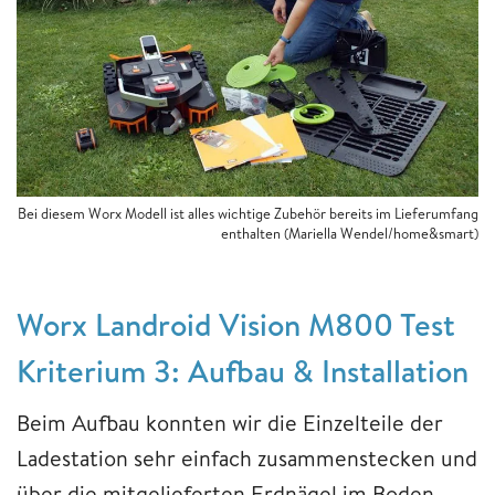
Bei diesem Worx Modell ist alles wichtige Zubehör bereits im Lieferumfang
enthalten (Mariella Wendel/home&smart)
Worx Landroid Vision M800 Test
Kriterium 3: Aufbau & Installation
Beim Aufbau konnten wir die Einzelteile der
Ladestation sehr einfach zusammenstecken und
über die mitgelieferten Erdnägel im Boden