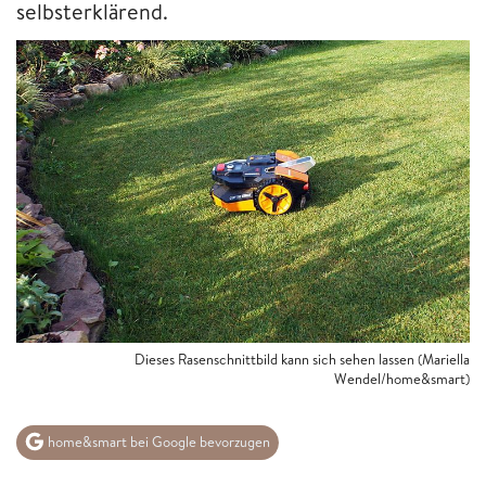
selbsterklärend.
Dieses Rasenschnittbild kann sich sehen lassen (Mariella
Wendel/home&smart)
home&smart bei Google bevorzugen