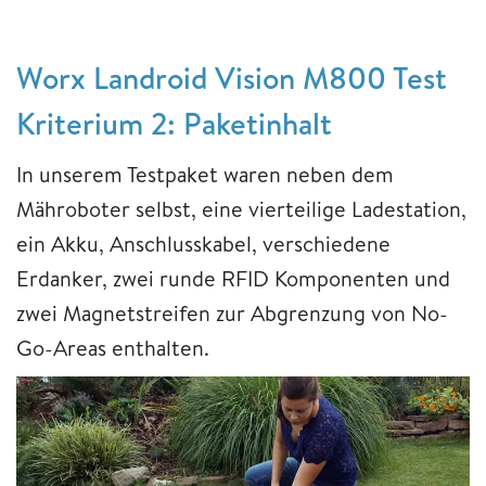
Worx Landroid Vision M800 Test
Kriterium 2: Paketinhalt
In unserem Testpaket waren neben dem
Mähroboter selbst, eine vierteilige Ladestation,
ein Akku, Anschlusskabel, verschiedene
Erdanker, zwei runde RFID Komponenten und
zwei Magnetstreifen zur Abgrenzung von No-
Go-Areas enthalten.