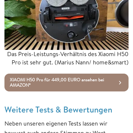
Das Preis-Leistungs-Verhältnis des Xiaomi H50
Pro ist sehr gut.
(Marius Nann/ home&smart)
XIAOMI H50 Pro für 449,00 EURO ansehen bei
AMAZON*
Weitere Tests & Bewertungen
Neben unseren eigenen Tests lassen wir
bewusst auch andere Stimmen zu Wort