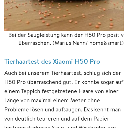
Bei der Saugleistung kann der H50 Pro positiv
überraschen.
(Marius Nann/ home&smart)
Tierhaartest des Xiaomi H50 Pro
Auch bei unserem Tierhaartest, schlug sich der
H50 Pro überraschend gut. Er konnte sogar auf
einem Teppich festgetretene Haare von einer
Länge von maximal einem Meter ohne
Probleme lösen und aufsaugen. Das kennt man
von deutlich teureren und auf dem Papier
leistungsstärkeren Saug- und Wischrobotern