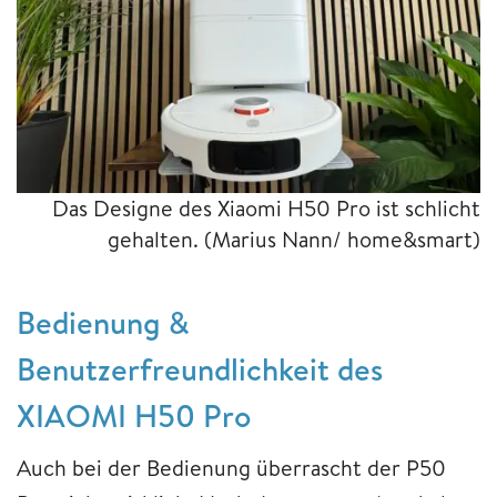
Das Designe des Xiaomi H50 Pro ist schlicht
gehalten.
(Marius Nann/ home&smart)
Bedienung &
Benutzerfreundlichkeit des
XIAOMI H50 Pro
Auch bei der Bedienung überrascht der P50