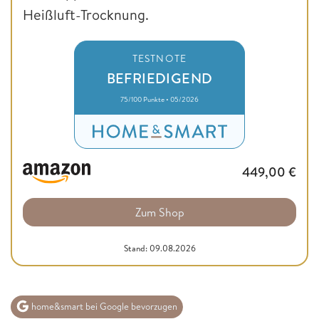
Heißluft-Trocknung.
TESTNOTE
BEFRIEDIGEND
75/100 Punkte • 05/2026
449,00
€
Zum Shop
Stand: 09.08.2026
home&smart bei Google bevorzugen