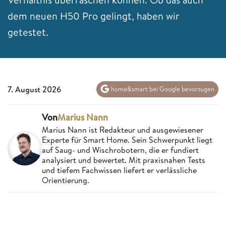
dem neuen H50 Pro gelingt, haben wir
getestet.
7. August 2026
home&smart bei Google bevorzugen
Von
Marius Nann
Marius Nann ist Redakteur und ausgewiesener
Experte für Smart Home. Sein Schwerpunkt liegt
auf Saug- und Wischrobotern, die er fundiert
analysiert und bewertet. Mit praxisnahen Tests
und tiefem Fachwissen liefert er verlässliche
Orientierung.