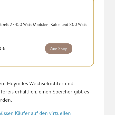
k mit 2×450 Watt Modulen, Kabel und 800 Watt
0
€
Zum Shop
nem Hoymiles Wechselrichter und
preis erhältlich, einen Speicher gibt es
erden.
ssen Käufer auf den virtuellen