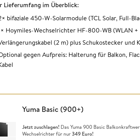
r Lieferumfang im Überblick:
2× bifaziale 450-W-Solarmodule (TCL Solar, Full-Bla
1× Hoymiles-Wechselrichter HF-800-WB (WLAN + B
Verlängerungskabel (2 m) plus Schukostecker und 
Optional gegen Aufpreis: Halterung für Balkon, Fla
Kabel
Yuma Basic (900+)
Jetzt zuschlagen!
Das Yuma 900 Basic Balkonkraftwer
Wechselrichter für nur
349 Euro!