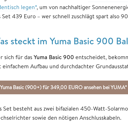
dentisch legen*
, um von nachhaltiger Sonnenenergie
s Set 439 Euro – wer schnell zuschlägt spart also 9
as steckt im Yuma Basic 900 Ba
r sich für das
Yuma Basic 900
entscheidet, bekommt
t einfachem Aufbau und durchdachter Grundaussta
Yuma Basic (900+) für 349,00 EURO ansehen bei YUMA*
s Set besteht aus zwei bifazialen 450-Watt-Solar
chselrichter sowie den nötigen Anschlusskabeln.