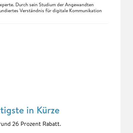
 Experte. Durch sein Studium der Angewandten
undiertes Verständnis für digitale Kommunikation
igste in Kürze
rund 26 Prozent Rabatt.