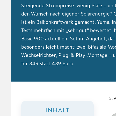
Steigende Strompreise, wenig Platz – un
den Wunsch nach eigener Solarenergie? 
ist ein Balkonkraftwerk gemacht. Yuma, i
Tests mehrfach mit „sehr gut“ bewertet, 
Basic 900 aktuell ein Set im Angebot, das
besonders leicht macht: zwei bifaziale Mo
Wechselrichter, Plug-&-Play-Montage – 
für 349 statt 439 Euro.
5. 
INHALT