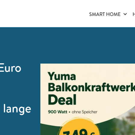
SMART HOME
Euro
 lange