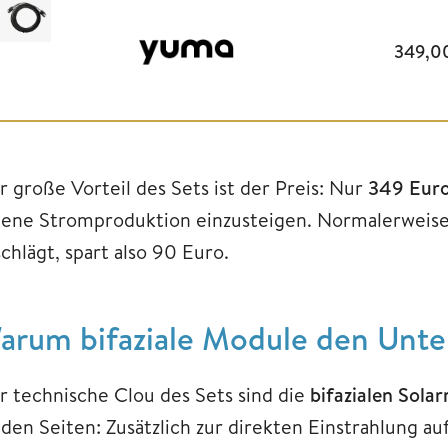
349,0
r große Vorteil des Sets ist der Preis: Nur
349 Eur
gene Stromproduktion einzusteigen. Normalerweise 
chlägt, spart also 90 Euro.
arum bifaziale Module den Unt
r technische Clou des Sets sind die
bifazialen Sola
iden Seiten: Zusätzlich zur direkten Einstrahlung au