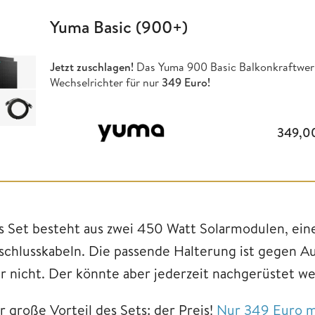
Yuma Basic (900+)
Jetzt zuschlagen!
Das Yuma 900 Basic Balkonkraftwer
Wechselrichter für nur
349 Euro!
349,0
s Set besteht aus zwei 450 Watt Solarmodulen, ei
schlusskabeln. Die passende Halterung ist gegen Auf
er nicht. Der könnte aber jederzeit nachgerüstet w
r große Vorteil des Sets: der Preis!
Nur 349 Euro mü