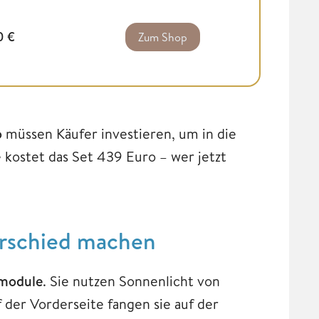
0
€
Zum Shop
o
müssen Käufer investieren, um in die
kostet das Set 439 Euro – wer jetzt
erschied machen
rmodule
. Sie nutzen Sonnenlicht von
f der Vorderseite fangen sie auf der