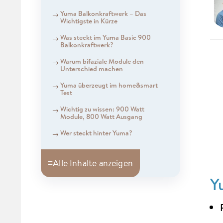
Yuma Balkonkraftwerk – Das
Wichtigste in Kürze
Was steckt im Yuma Basic 900
Balkonkraftwerk?
Warum bifaziale Module den
Unterschied machen
Yuma überzeugt im home&smart
Test
Wichtig zu wissen: 900 Watt
Module, 800 Watt Ausgang
Wer steckt hinter Yuma?
≡
Alle Inhalte anzeigen
Y