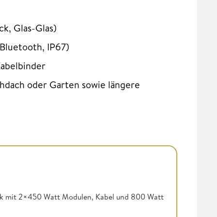
ck, Glas-Glas)
luetooth, IP67)
Kabelbinder
chdach oder Garten sowie längere
k mit 2×450 Watt Modulen, Kabel und 800 Watt