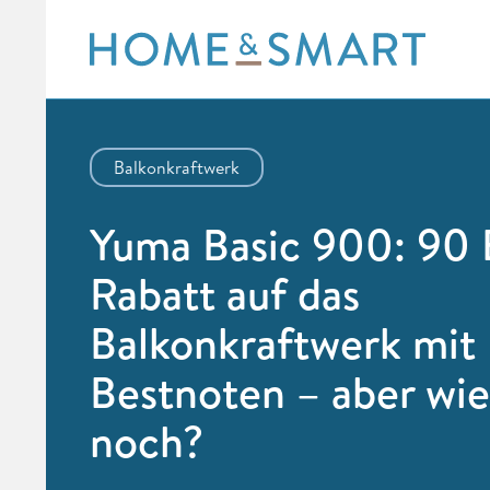
Skip
to
content
Balkonkraftwerk
Yuma Basic 900: 90 
Rabatt auf das
Balkonkraftwerk mit
Bestnoten – aber wie
noch?