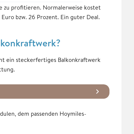
 zu profitieren. Normalerweise kostet
0 Euro bzw. 26 Prozent. Ein guter Deal.
lkonkraftwerk?
 ein steckerfertiges Balkonkraftwerk
ttung.
modulen, dem passenden Hoymiles-