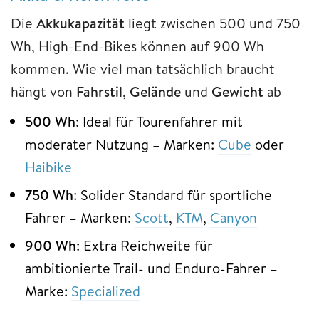
Die
Akkukapazität
liegt zwischen 500 und 750
Wh, High-End-Bikes können auf 900 Wh
kommen. Wie viel man tatsächlich braucht
hängt von
Fahrstil
,
Gelände
und
Gewicht
ab
500
Wh
: Ideal für Tourenfahrer mit
moderater Nutzung – Marken:
Cube
oder
Haibike
750
Wh
: Solider Standard für sportliche
Fahrer – Marken:
Scott
,
KTM
,
Canyon
900
Wh
: Extra Reichweite für
ambitionierte Trail- und Enduro-Fahrer –
Marke:
Specialized