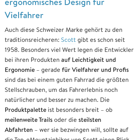
ergonomisches Design für
Vielfahrer
Auch diese Schweizer Marke gehört zu den
traditionsreicheren:
Scott
gibt es schon seit
1958. Besonders viel Wert legen die Entwickler
bei ihren Produkten
auf Leichtigkeit und
Ergonomie
– gerade
für Vielfahrer und Profis
sind das bei einem guten Fahrrad die größten
Stellschrauben, um das Fahrerlebnis noch
natürlicher und besser zu machen. Die
Produktpalette
ist besonders breit – ob
meilenweite Trails
oder die
steilsten
Abfahrten
– wer sie bezwingen will, sollte auf
die Top-eMountainbikes von Scott einen Blick