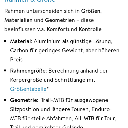
Rahmen unterscheiden sich in
Größen
,
Materialien
und
Geometrien
– diese
beeinflussen v.a.
Komfort
und
Kontrolle
Material
: Aluminium als günstige Lösung,
Carbon für geringes Gewicht, aber höheren
Preis
Rahmengröße
: Berechnung anhand der
Körpergröße und Schrittlänge mit
Größentabelle
*
Geometrie
: Trail-MTB für ausgewogene
Sitzposition und längere Touren, Enduro-
MTB für steile Abfahrten, All-MTB für Tour,
Trail und gemischtes Gelände.