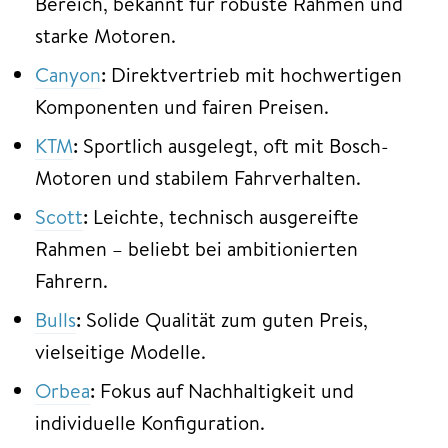
Bereich, bekannt für robuste Rahmen und
starke Motoren.
Canyon
:
Direktvertrieb mit hochwertigen
Komponenten und fairen Preisen.
KTM
:
Sportlich ausgelegt, oft mit Bosch-
Motoren und stabilem Fahrverhalten.
Scott
:
Leichte, technisch ausgereifte
Rahmen – beliebt bei ambitionierten
Fahrern.
Bulls
:
Solide Qualität zum guten Preis,
vielseitige Modelle.
Orbea
:
Fokus auf Nachhaltigkeit und
individuelle Konfiguration.