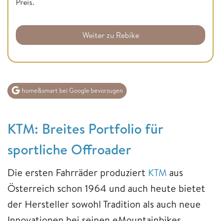
Preis.
Weiter zu Rebike
home&smart bei Google bevorzugen
KTM: Breites Portfolio für
sportliche Offroader
Die ersten Fahrräder produziert
KTM
aus
Österreich schon 1964 und auch heute bietet
der Hersteller sowohl Tradition als auch neue
Innovationen bei seinen eMountainbikes.