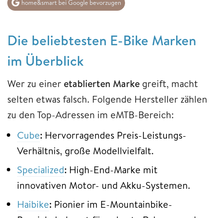
home&smart bei Google bevorzugen
Die beliebtesten E-Bike Marken
im Überblick
Wer zu einer
etablierten Marke
greift, macht
selten etwas falsch. Folgende Hersteller zählen
zu den Top-Adressen im eMTB-Bereich:
Cube
:
Hervorragendes Preis-Leistungs-
Verhältnis, große Modellvielfalt.
Specialized
:
High-End-Marke mit
innovativen Motor- und Akku-Systemen.
Haibike
:
Pionier im E-Mountainbike-