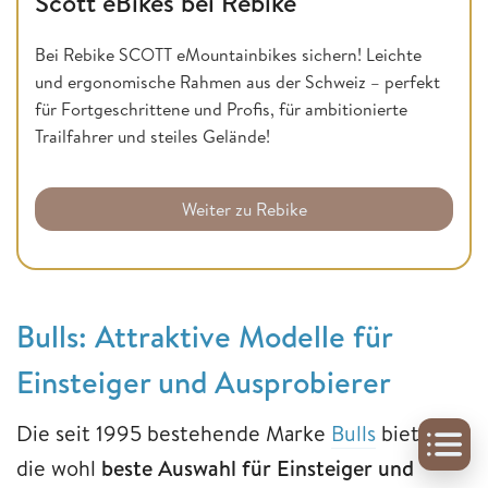
Scott eBikes bei Rebike
Bei Rebike SCOTT eMountainbikes sichern! Leichte
und ergonomische Rahmen aus der Schweiz – perfekt
für Fortgeschrittene und Profis, für ambitionierte
Trailfahrer und steiles Gelände!
Weiter zu Rebike
Bulls: Attraktive Modelle für
Einsteiger und Ausprobierer
Die seit 1995 bestehende Marke
Bulls
bietet
die wohl
beste Auswahl für Einsteiger und