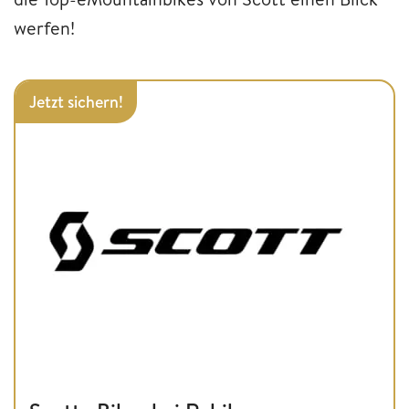
werfen!
Jetzt sichern!