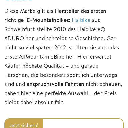
Diese Marke gilt als
Hersteller des ersten
richtige E-Mountainbikes
:
Haibike
aus
Schweinfurt stellte 2010 das Haibike eQ
XDURO her und schreibt so Geschichte. Gar
nicht so viel später, 2012, stellten sie auch das
erste AllMountain eBike her. Hier erwartet
Käufer
höchste Qualität
– und gerade
Personen, die besonders sportlich unterwegs
sind und
anspruchsvolle Fahrten
nicht scheuen,
haben hier eine
perfekte Auswahl
– der Preis
bleibt dabei absolut fair.
Jetzt sichern!