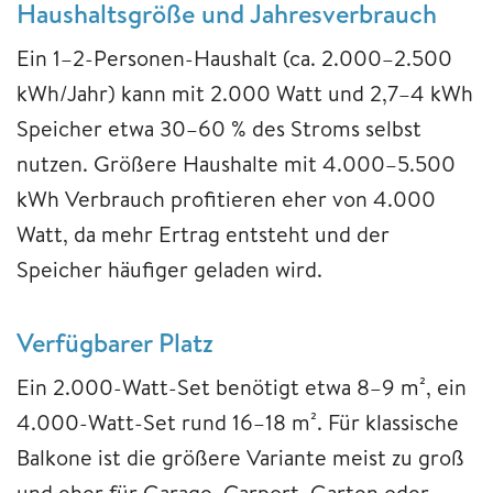
Haushaltsgröße und Jahresverbrauch
Ein 1–2-Personen-Haushalt (ca. 2.000–2.500
kWh/Jahr) kann mit 2.000 Watt und 2,7–4 kWh
Speicher etwa 30–60 % des Stroms selbst
nutzen. Größere Haushalte mit 4.000–5.500
kWh Verbrauch profitieren eher von 4.000
Watt, da mehr Ertrag entsteht und der
Speicher häufiger geladen wird.
Verfügbarer Platz
Ein 2.000-Watt-Set benötigt etwa 8–9 m², ein
4.000-Watt-Set rund 16–18 m². Für klassische
Balkone ist die größere Variante meist zu groß
und eher für Garage, Carport, Garten oder