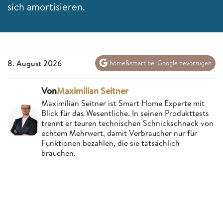
sich amortisieren.
8. August 2026
home&smart bei Google bevorzugen
Von
Maximilian Seitner
Maximilian Seitner ist Smart Home Experte mit
Blick für das Wesentliche. In seinen Produkttests
trennt er teuren technischen Schnickschnack von
echtem Mehrwert, damit Verbraucher nur für
Funktionen bezahlen, die sie tatsächlich
brauchen.