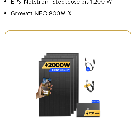
EPS-Notstrom-Steckdose bis 1.200 W
Growatt NEO 800M-X