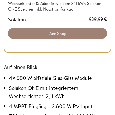
Wechselrichter & Zubehör wie dem 2,11 kWh Solakon
ONE Speicher inkl. Notstromfunktion
!
Solakon
939,99
€
Zum Shop
Auf einen Blick
4× 500 W bifaziale Glas-Glas Module
Solakon ONE mit integriertem
Wechselrichter, 2,11 kWh
4 MPPT-Eingänge, 2.600 W PV-Input