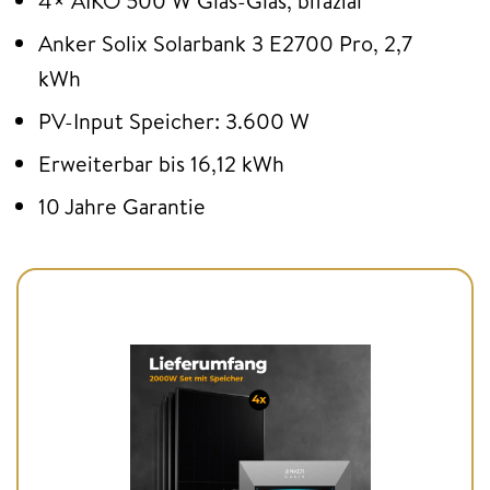
4× AIKO 500 W Glas-Glas, bifazial
Anker Solix Solarbank 3 E2700 Pro, 2,7
kWh
PV-Input Speicher: 3.600 W
Erweiterbar bis 16,12 kWh
10 Jahre Garantie