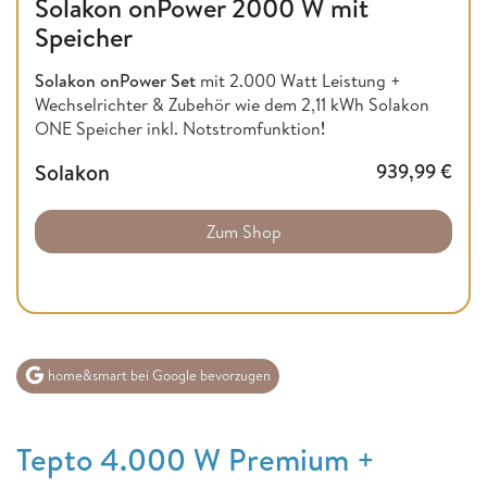
Solakon onPower 2000 W mit
Speicher
Solakon onPower Set
mit 2.000 Watt Leistung +
Wechselrichter & Zubehör wie dem 2,11 kWh Solakon
ONE Speicher inkl. Notstromfunktion
!
Solakon
939,99
€
Zum Shop
home&smart bei Google bevorzugen
Tepto 4.000 W Premium +