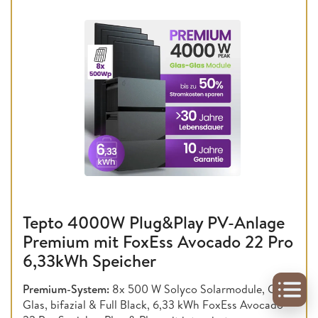
Tepto 4000W Plug&Play PV-Anlage
Premium mit FoxEss Avocado 22 Pro
6,33kWh Speicher
Premium-System:
8x 500 W Solyco Solarmodule, Glas-
Glas, bifazial & Full Black, 6,33 kWh FoxEss Avocado