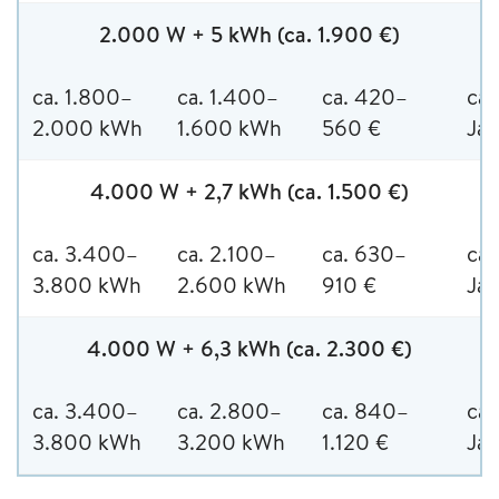
2.000 W + 5 kWh (ca. 1.900 €)
ca. 1.800–
ca. 1.400–
ca. 420–
ca.
2.000 kWh
1.600 kWh
560 €
Jah
4.000 W + 2,7 kWh (ca. 1.500 €)
ca. 3.400–
ca. 2.100–
ca. 630–
ca.
3.800 kWh
2.600 kWh
910 €
Jah
4.000 W + 6,3 kWh (ca. 2.300 €)
ca. 3.400–
ca. 2.800–
ca. 840–
ca.
3.800 kWh
3.200 kWh
1.120 €
Jah