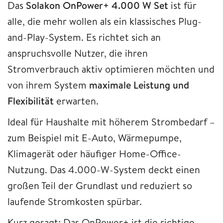
Das
Solakon OnPower+ 4.000 W Set
ist für
alle, die mehr wollen als ein klassisches Plug-
and-Play-System. Es richtet sich an
anspruchsvolle Nutzer, die ihren
Stromverbrauch aktiv optimieren möchten und
von ihrem System
maximale Leistung und
Flexibilität
erwarten.
Ideal für Haushalte mit höherem Strombedarf –
zum Beispiel mit E-Auto, Wärmepumpe,
Klimagerät oder häufiger Home-Office-
Nutzung. Das 4.000-W-System deckt einen
großen Teil der Grundlast und reduziert so
laufende Stromkosten spürbar.
Kurz gesagt: Das OnPower+ ist die richtige