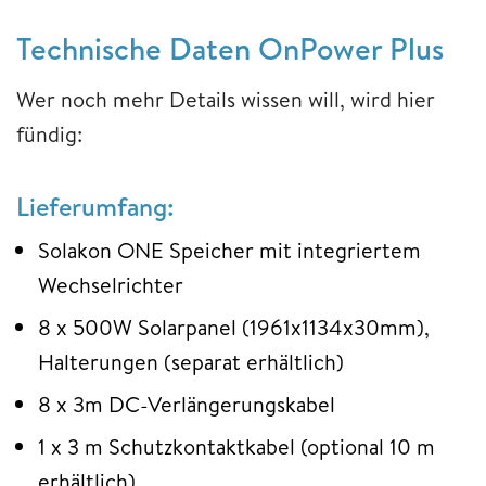
Technische Daten OnPower Plus
Wer noch mehr Details wissen will, wird hier
fündig:
Lieferumfang:
Solakon ONE Speicher mit integriertem
Wechselrichter
8 x 500W Solarpanel (1961x1134x30mm),
Halterungen (separat erhältlich)
8 x 3m DC-Verlängerungskabel
1 x 3 m Schutzkontaktkabel (optional 10 m
erhältlich)