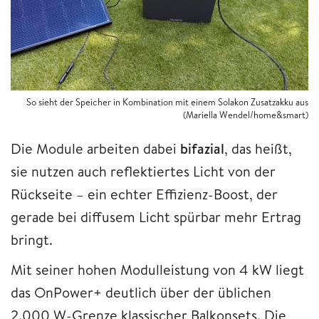
So sieht der Speicher in Kombination mit einem Solakon Zusatzakku aus
(Mariella Wendel/home&smart)
Die Module arbeiten dabei
bifazial
, das heißt,
sie nutzen auch reflektiertes Licht von der
Rückseite – ein echter Effizienz-Boost, der
gerade bei diffusem Licht spürbar mehr Ertrag
bringt.
Mit seiner hohen Modulleistung von 4 kW liegt
das OnPower+ deutlich über der üblichen
2.000 W-Grenze klassischer Balkonsets. Die