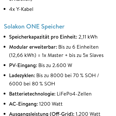
4x Y-Kabel
Solakon ONE Speicher
Speicherkapazität pro Einheit:
2,11 kWh
Modular erweiterbar:
Bis zu 6 Einheiten
(12,66 kWh) = 1x Master + bis zu 5x Slaves
PV-Eingang:
Bis zu 2.600 W
Ladezyklen:
Bis zu 8000 bei 70 % SOH /
6000 bei 80 % SOH
Batterietechnologie:
LiFePo4-Zellen
AC-Eingang:
1200 Watt
Ausgangsleistung (Off-Grid):
1.200 Watt