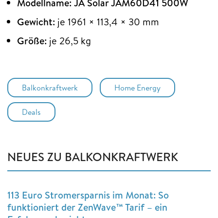
Modellname:
JA Solar JAM60D41 500W
Gewicht:
je 1961 × 113,4 × 30 mm
Größe:
je 26,5 kg
Balkonkraftwerk
Home Energy
Deals
NEUES ZU BALKONKRAFTWERK
113 Euro Stromersparnis im Monat: So
funktioniert der ZenWave™ Tarif – ein