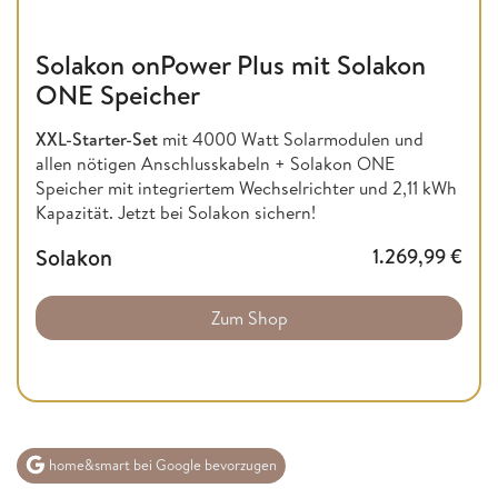
Solakon onPower Plus mit Solakon
ONE Speicher
XXL-Starter-Set
mit 4000 Watt Solarmodulen und
allen nötigen Anschlusskabeln + Solakon ONE
Speicher mit integriertem Wechselrichter und 2,11 kWh
Kapazität. Jetzt bei Solakon sichern!
Solakon
1.269,99
€
Zum Shop
home&smart bei Google bevorzugen