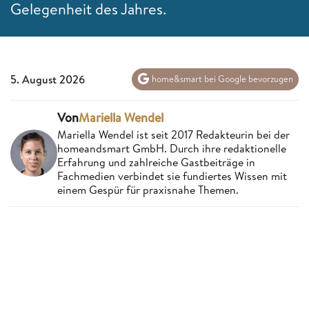
Gelegenheit des Jahres.
5. August 2026
home&smart bei Google bevorzugen
Von
Mariella Wendel
Mariella Wendel ist seit 2017 Redakteurin bei der
homeandsmart GmbH. Durch ihre redaktionelle
Erfahrung und zahlreiche Gastbeiträge in
Fachmedien verbindet sie fundiertes Wissen mit
einem Gespür für praxisnahe Themen.