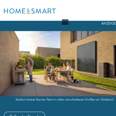
Skip
to
content
ANZEIGE
Solakon bietet Starter-Sets in vielen verschiedenen Größen an.
(Solakon)