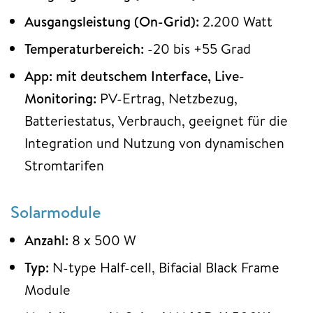
Ausgangsleistung (On-Grid):
2.200 Watt
Temperaturbereich:
-20 bis +55 Grad
App: mit deutschem Interface, Live-
Monitoring:
PV-Ertrag, Netzbezug,
Batteriestatus, Verbrauch, geeignet für die
Integration und Nutzung von dynamischen
Stromtarifen
Solarmodule
Anzahl:
8 x 500 W
Typ:
N-type Half-cell, Bifacial Black Frame
Module