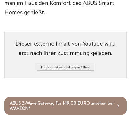
man im Haus den Komfort des ABUS Smart
Homes genießt.
Dieser externe Inhalt von YouTube wird
erst nach Ihrer Zustimmung geladen.
Datenschutzeinstellungen öffnen
ABUS Z-Wave Gateway für 149,00 EURO ansehen bei
AMAZON*