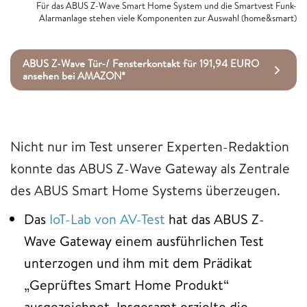
Für das ABUS Z-Wave Smart Home System und die Smartvest Funk-
Alarmanlage stehen viele Komponenten zur Auswahl (home&smart)
ABUS Z-Wave Tür-/ Fensterkontakt für 191,94 EURO
ansehen bei AMAZON*
Nicht nur im Test unserer Experten-Redaktion
konnte das ABUS Z-Wave Gateway als Zentrale
des ABUS Smart Home Systems überzeugen.
Das
IoT-Lab von AV-Test
hat das ABUS Z-
Wave Gateway einem ausführlichen Test
unterzogen und ihm mit dem Prädikat
„Geprüftes Smart Home Produkt“
ausgezeichnet. Insgesamt erzielte die