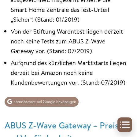
Smart Home Zentrale das Test-Urteil
„Sicher“. (Stand: 01/2019)
Von der Stiftung Warentest liegen derzeit
noch keine Tests zum ABUS Z-Wave
Gateway vor. (Stand: 07/2019)
Aufgrund des kürzlichen Marktstarts liegen
derzeit bei Amazon noch keine
Kundenbewertungen vor. (Stand: 07/2019)
home&smart bei Google bevorzugen
ABUS Z-Wave Gateway – Preise