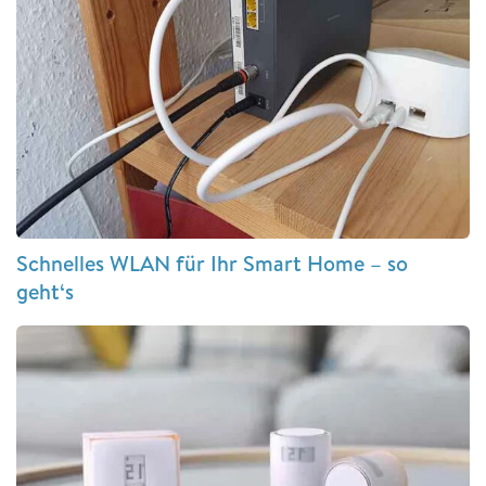
Schnelles WLAN für Ihr Smart Home – so
geht‘s