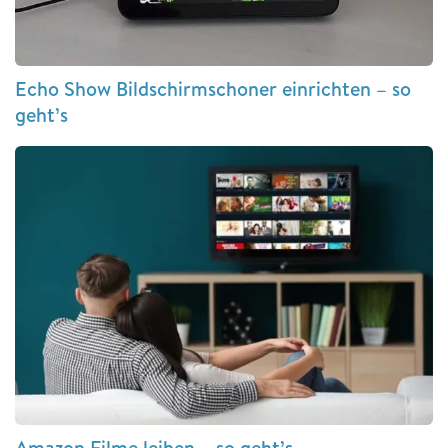
Echo Show Bildschirmschoner einrichten – so
geht’s
Amazon Filme leihen – so geht’s