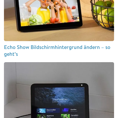
Echo Show Bildschirmhintergrund ändern – so
geht’s