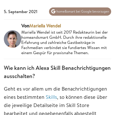
5. September 2021
home&smart bei Google bevorzugen
Von
Mariella Wendel
Mariella Wendel ist seit 2017 Redakteurin bei der
homeandsmart GmbH. Durch ihre redaktionelle
Erfahrung und zahlreiche Gastbeiträge in
Fachmedien verbindet sie fundiertes Wissen mit
einem Gespür für praxisnahe Themen.
Wie kann ich Alexa Skill Benachrichtigungen
ausschalten?
Geht es vor allem um die Benachrichtigungen
eines bestimmten
Skills
, so können diese über
die jeweilige Detailseite im Skill Store
bearbeitet und gegebenenfalls abgestellt