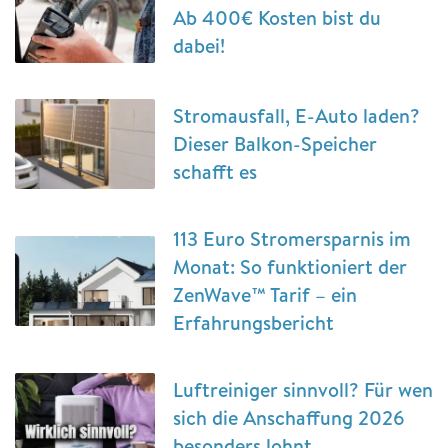
Ab 400€ Kosten bist du
dabei!
Stromausfall, E-Auto laden?
Dieser Balkon-Speicher
schafft es
113 Euro Stromersparnis im
Monat: So funktioniert der
ZenWave™ Tarif – ein
Erfahrungsbericht
Luftreiniger sinnvoll? Für wen
sich die Anschaffung 2026
besonders lohnt