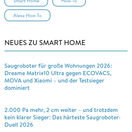
Smart Home
How-To
Alexa How-To
NEUES ZU SMART HOME
Saugroboter für große Wohnungen 2026:
Dreame Matrix10 Ultra gegen ECOVACS,
MOVA und Xiaomi – und der Testsieger
dominiert
2.000 Pa mehr, 2 cm weiter – und trotzdem
kein klarer Sieger: Das härteste Saugroboter-
Duell 2026