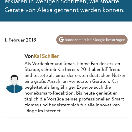
erklären in wenigen Schritten, wie smarte
Geräte von Alexa getrennt werden können.
1. Februar 2018
home&smart bei Google bevorzugen
Von
Kai Schiller
Als Vordenker und Smart Home Fan der ersten
Stunde, schrieb Kai bereits 2014 über IoT-Trends
und testete als einer der ersten deutschen Nutzer
eine große Anzahl an vernetzten Geräten. Kai
begleitet als langjähriger Experte auch die
home&smart-Redaktion. Bis heute genießt er
täglich die Vorzüge seines professionellen Smart
Homes und begeistert sich für alle innovativen
Dinge im Internet.