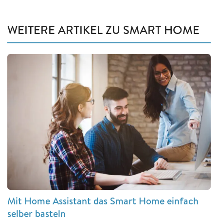
WEITERE ARTIKEL ZU SMART HOME
Mit Home Assistant das Smart Home einfach
selber basteln