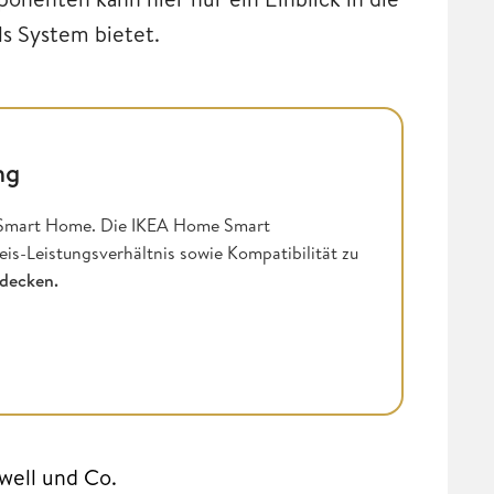
ls System bietet.
ng
 Smart Home. Die IKEA Home Smart
is-Leistungsverhältnis sowie Kompatibilität zu
tdecken.
well und Co.