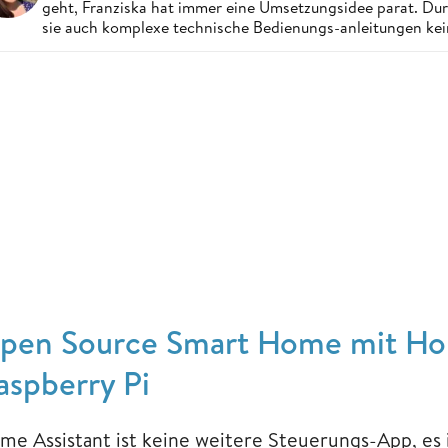
geht, Franziska hat immer eine Umsetzungsidee parat. Dur
sie auch komplexe technische Bedienungs-anleitungen ke
pen Source Smart Home mit Hom
aspberry Pi
me Assistant ist keine weitere Steuerungs-App, es is