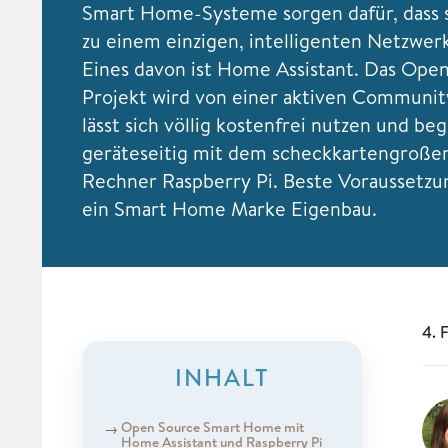
Smart Home-Systeme sorgen dafür, dass si
zu einem einzigen, intelligenten Netzwer
Eines davon ist Home Assistant. Das Ope
Projekt wird von einer aktiven Communit
lässt sich völlig kostenfrei nutzen und be
geräteseitig mit dem scheckkartengroße
Rechner Raspberry Pi. Beste Voraussetzun
ein Smart Home Marke Eigenbau.
4. 
INHALT
Open Source Smart Home mit
Home Assistant und Raspberry Pi