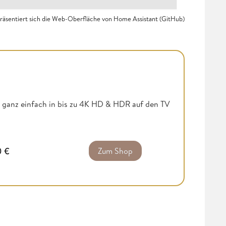
präsentiert sich die Web-Oberfläche von Home Assistant (GitHub)
 ganz einfach in bis zu 4K HD & HDR auf den TV
0
€
Zum Shop