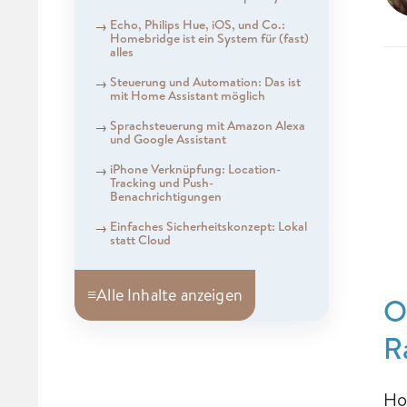
Echo, Philips Hue, iOS, und Co.:
Homebridge ist ein System für (fast)
alles
Steuerung und Automation: Das ist
mit Home Assistant möglich
Sprachsteuerung mit Amazon Alexa
und Google Assistant
iPhone Verknüpfung: Location-
Tracking und Push-
Benachrichtigungen
Einfaches Sicherheitskonzept: Lokal
statt Cloud
≡
Alle Inhalte anzeigen
O
R
Ho