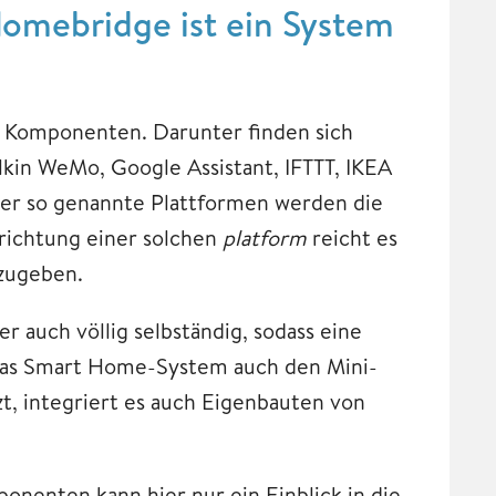
Homebridge ist ein System
e Komponenten. Darunter finden sich
in WeMo, Google Assistant, IFTTT, IKEA
ber so genannte Plattformen werden die
richtung einer solchen
platform
reicht es
nzugeben.
auch völlig selbständig, sodass eine
a das Smart Home-System auch den Mini-
, integriert es auch Eigenbauten von
nenten kann hier nur ein Einblick in die