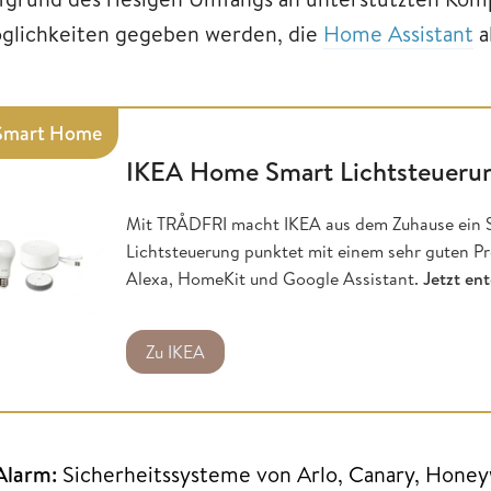
glichkeiten gegeben werden, die
Home Assistant
a
Smart Home
IKEA Home Smart Lichtsteueru
Mit TRÅDFRI macht IKEA aus dem Zuhause ein
Lichtsteuerung punktet mit einem sehr guten Pre
Alexa, HomeKit und Google Assistant.
Jetzt en
Zu IKEA
Alarm:
Sicherheitssysteme von Arlo, Canary, Honey