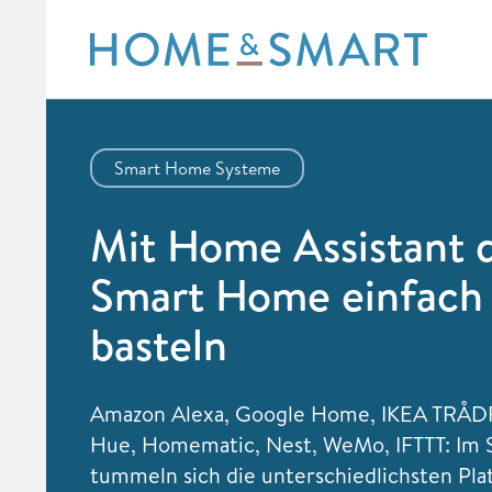
Skip
to
content
Smart Home Systeme
Mit Home Assistant 
Smart Home einfach 
basteln
Amazon Alexa, Google Home, IKEA TRÅDFR
Hue, Homematic, Nest, WeMo, IFTTT: Im
tummeln sich die unterschiedlichsten Pla