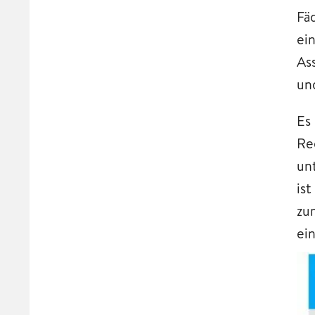
Fä
ei
As
un
Es
Re
un
ist
zu
ei