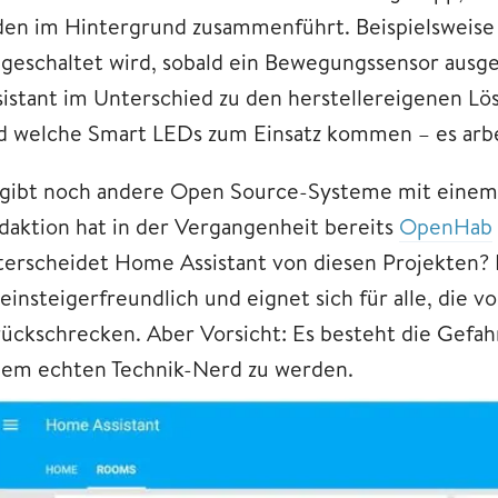
den im Hintergrund zusammenführt. Beispielsweise so
ngeschaltet wird, sobald ein Bewegungssensor aus
sistant im Unterschied zu den herstellereigenen L
d welche Smart LEDs zum Einsatz kommen – es arbe
 gibt noch andere Open Source-Systeme mit einem
daktion hat in der Vergangenheit bereits
OpenHab
terscheidet Home Assistant von diesen Projekten? 
 einsteigerfreundlich und eignet sich für alle, die v
rückschrecken. Aber Vorsicht: Es besteht die Gefah
nem echten Technik-Nerd zu werden.