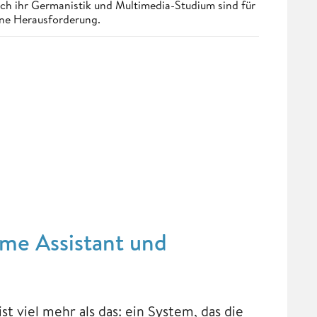
ch ihr Germanistik und Multimedia-Studium sind für
ine Herausforderung.
e Assistant und
t viel mehr als das: ein System, das die