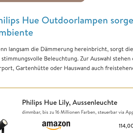
hilips Hue Outdoorlampen sorgen
mbiente
nn langsam die Dämmerung hereinbricht, sorgt di
r stimmungsvolle Beleuchtung. Zur Auswahl stehen
rport, Gartenhütte oder Hauswand auch freistehen
Philips Hue Lily, Aussenleuchte
dimmbar, bis zu 16 Millionen Farben, steuerbar via A
114,0