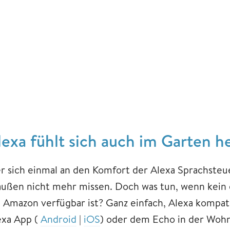
lexa fühlt sich auch im Garten h
r sich einmal an den Komfort der Alexa Sprachsteu
außen nicht mehr missen. Doch was tun, wenn kein 
i Amazon verfügbar ist? Ganz einfach, Alexa kompa
exa App (
Android
|
iOS
) oder dem Echo in der Woh