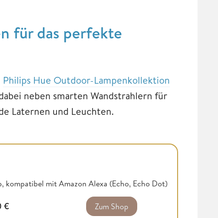
 für das perfekte
e
Philips Hue Outdoor-Lampenkollektion
 dabei neben smarten Wandstrahlern für
de Laternen und Leuchten.
pp, kompatibel mit Amazon Alexa (Echo, Echo Dot)
0
€
Zum Shop