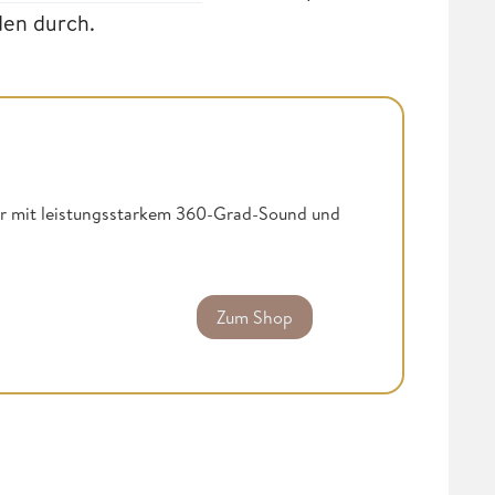
nden durch.
er mit leistungsstarkem 360-Grad-Sound und
Zum Shop