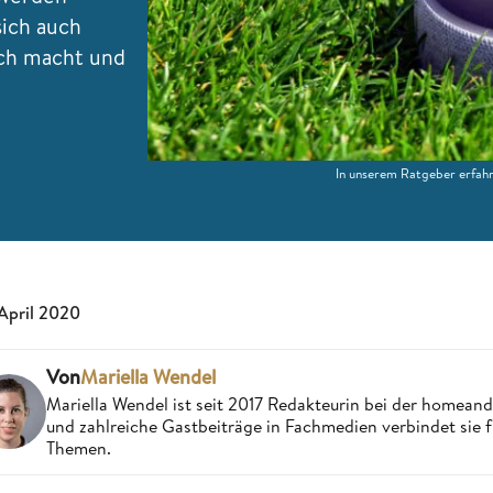
sich auch
ich macht und
In unserem Ratgeber erfahr
 April 2020
Von
Mariella Wendel
Mariella Wendel ist seit 2017 Redakteurin bei der homea
und zahlreiche Gastbeiträge in Fachmedien verbindet sie 
Themen.