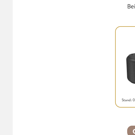
Be
Stand: 