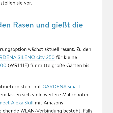
stellen sie vor.
den Rasen und gießt die
ungsoption wächst aktuell rasant. Zu den
RDENA SILENO city 250
für kleine
500
(WR141E) für mittelgroße Gärten bis
ratmetern steht mit
GARDENA smart
m lassen sich viele weitere Mähroboter
ect Alexa Skill
mit Amazons
sreichende WLAN-Verbindung besteht. Falls