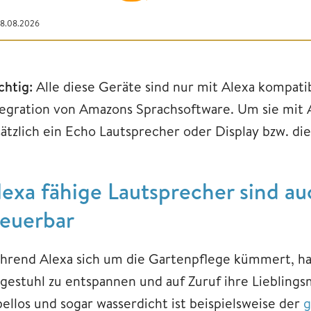
08.08.2026
chtig:
Alle diese Geräte sind nur mit Alexa kompatib
tegration von Amazons Sprachsoftware. Um sie mit A
sätzlich ein Echo Lautsprecher oder Display bzw. die
lexa fähige Lautsprecher sind a
teuerbar
hrend Alexa sich um die Gartenpflege kümmert, hab
egestuhl zu entspannen und auf Zuruf ihre Lieblings
bellos und sogar wasserdicht ist beispielsweise der
g