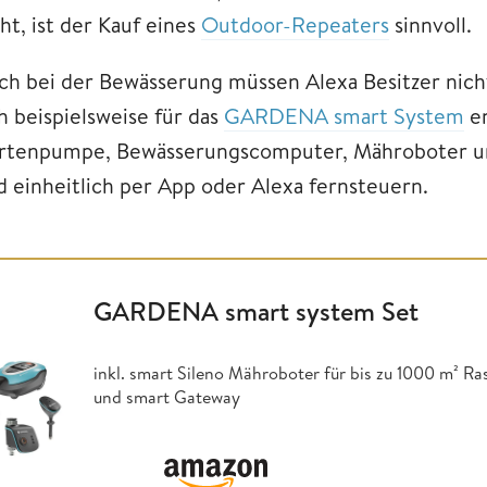
ht, ist der Kauf eines
Outdoor-Repeaters
sinnvoll.
ch bei der Bewässerung müssen Alexa Besitzer nich
h beispielsweise für das
GARDENA smart System
en
rtenpumpe, Bewässerungscomputer, Mähroboter un
d einheitlich per App oder Alexa fernsteuern.
GARDENA smart system Set
inkl. smart Sileno Mähroboter für bis zu 1000 m² R
und smart Gateway