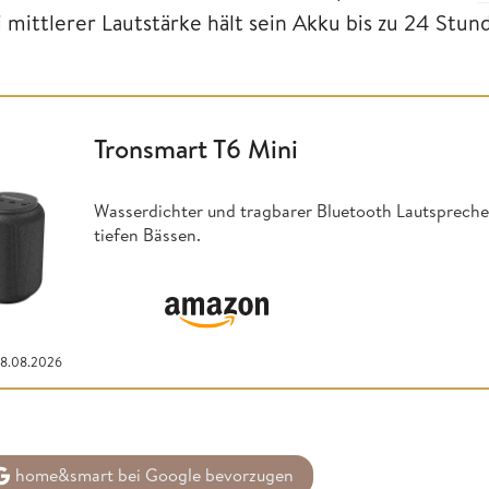
i mittlerer Lautstärke hält sein Akku bis zu 24 Stu
Tronsmart T6 Mini
Wasserdichter und tragbarer Bluetooth Lautsprech
tiefen Bässen.
08.08.2026
home&smart bei Google bevorzugen