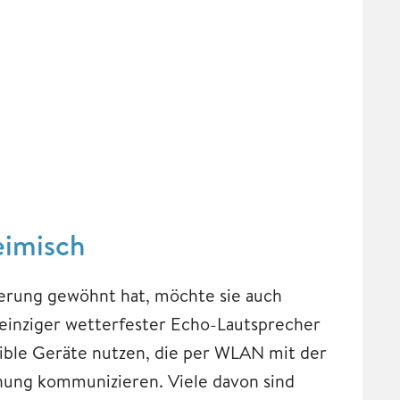
eimisch
erung gewöhnt hat, möchte sie auch
einziger wetterfester Echo-Lautsprecher
tible Geräte nutzen, die per WLAN mit der
nung kommunizieren. Viele davon sind