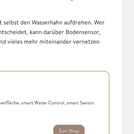
t selbst den Wasserhahn aufdrehen. Wer
tscheidet, kann darüber Bodensensor,
d vieles mehr miteinander vernetzen
asenfläche, smart Water Control, smart Sensor
Zum Shop