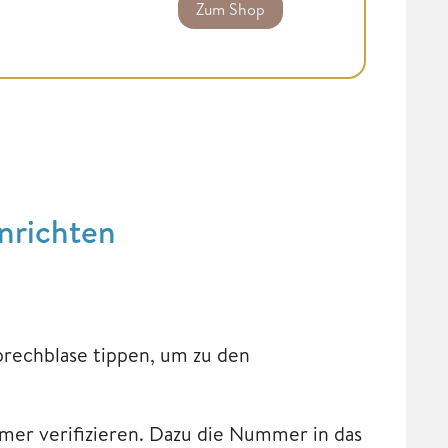
Zum Shop
nrichten
prechblase tippen, um zu den
mer verifizieren. Dazu die Nummer in das