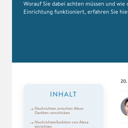
Worauf Sie dabei achten müssen und wie 
Einrichtung funktioniert, erfahren Sie hie
20.
INHALT
Nachrichten zwischen Alexa-
Geräten verschicken
Nachrichtenfunktion von Alexa
einrichten