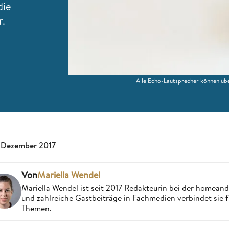
die
r.
Alle Echo-Lautsprecher können üb
 Dezember 2017
Von
Mariella Wendel
Mariella Wendel ist seit 2017 Redakteurin bei der homea
und zahlreiche Gastbeiträge in Fachmedien verbindet sie 
Themen.