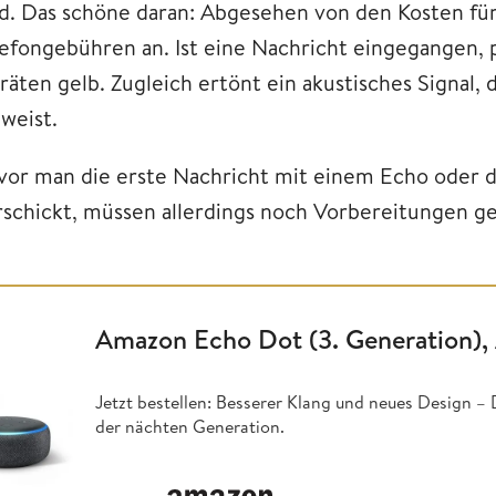
nd. Das schöne daran: Abgesehen von den Kosten für
lefongebühren an. Ist eine Nachricht eingegangen, p
räten gelb. Zugleich ertönt ein akustisches Signal, 
weist.
vor man die erste Nachricht mit einem Echo oder
rschickt, müssen allerdings noch Vorbereitungen g
Amazon Echo Dot (3. Generation), 
Jetzt bestellen: Besserer Klang und neues Design –
der nächten Generation.