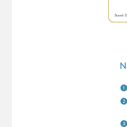
Stand: 
N