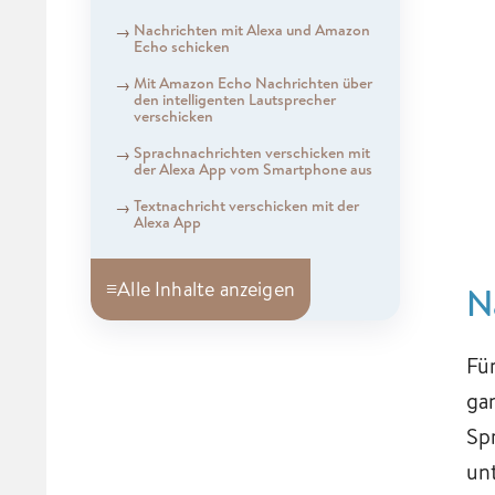
Nachrichten mit Alexa und Amazon
Echo schicken
Mit Amazon Echo Nachrichten über
den intelligenten Lautsprecher
verschicken
Sprachnachrichten verschicken mit
der Alexa App vom Smartphone aus
Textnachricht verschicken mit der
Alexa App
≡
Alle Inhalte anzeigen
N
Fü
ga
Sp
un