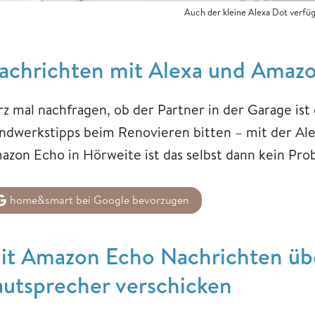
Auch der kleine Alexa Dot verfüg
achrichten mit Alexa und Amazo
rz mal nachfragen, ob der Partner in der Garage ist
ndwerkstipps beim Renovieren bitten – mit der A
azon Echo in Hörweite ist das selbst dann kein Pro
home&smart bei Google bevorzugen
it Amazon Echo Nachrichten übe
autsprecher verschicken