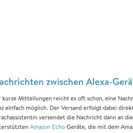
achrichten zwischen Alexa-Gerä
r kurze Mitteilungen reicht es oft schon, eine Nachr
nz einfach möglich. Der Versand erfolgt dabei dire
rachassistentin versendet die Nachricht dann an di
terstützten
Amazon Echo
Geräte, die mit dem Ama