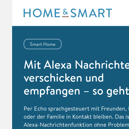
Skip
to
content
Smart Home
Mit Alexa Nachricht
verschicken und
empfangen – so geht
Per Echo sprachgesteuert mit Freunden, 
oder der Familie in Kontakt bleiben. Das i
Alexa-Nachrichtenfunktion ohne Problem