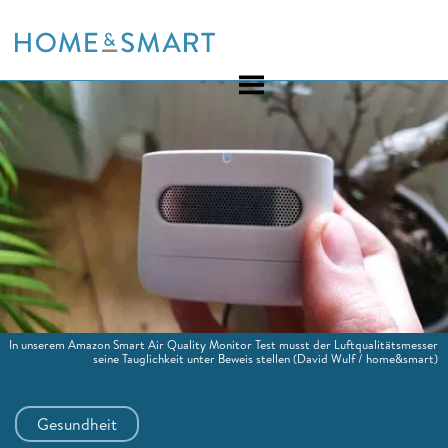
Skip
to
content
In unserem Amazon Smart Air Quality Monitor Test musst der Luftqualitätsmesser
seine Tauglichkeit unter Beweis stellen
(David Wulf / home&smart)
Gesundheit