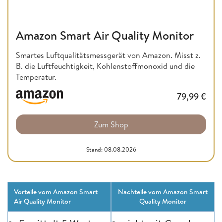
Amazon Smart Air Quality Monitor
Smartes Luftqualitätsmessgerät von Amazon. Misst z.
B. die Luftfeuchtigkeit, Kohlenstoffmonoxid und die
Temperatur.
79,99
€
Zum Shop
Stand: 08.08.2026
Vorteile vom Amazon Smart
Nachteile vom Amazon Smart
Air Quality Monitor
Quality Monitor