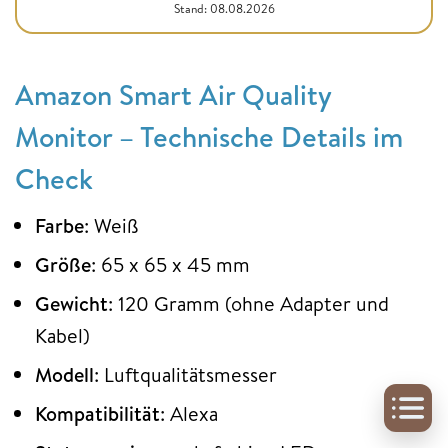
Stand: 08.08.2026
Amazon Smart Air Quality
Monitor – Technische Details im
Check
Farbe
: Weiß
Größe
: 65 x 65 x 45 mm
Gewicht
: 120 Gramm (ohne Adapter und
Kabel)
Modell
: Luftqualitätsmesser
Kompatibilität
: Alexa