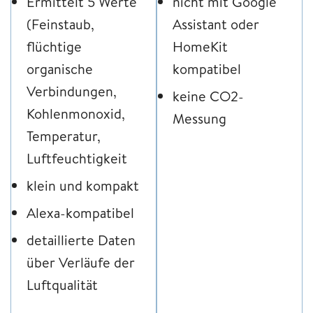
Ermittelt 5 Werte
nicht mit Google
(Feinstaub,
Assistant oder
flüchtige
HomeKit
organische
kompatibel
Verbindungen,
keine CO2-
Kohlenmonoxid,
Messung
Temperatur,
Luftfeuchtigkeit
klein und kompakt
Alexa-kompatibel
detaillierte Daten
über Verläufe der
Luftqualität