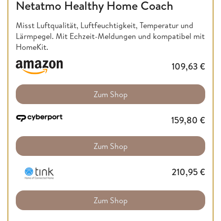
Netatmo Healthy Home Coach
Misst Luftqualität, Luftfeuchtigkeit, Temperatur und
Lärmpegel. Mit Echzeit-Meldungen und kompatibel mit
HomeKit.
109,63
€
Zum Shop
159,80
€
Zum Shop
210,95
€
Zum Shop