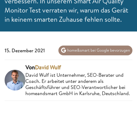
verbessern. In unserem Smart Air Quality
Monitor Test verraten wir, warum das Gerät
in keinem smarten Zuhause fehlen sollte.
15. Dezember 2021
home&smart bei Google bevorzugen
Von
David Wulf
David Wulf ist Unternehmer, SEO-Berater und
Coach. Er arbeitet unter anderem als
Geschäftsführer und SEO-Verantwortlicher bei
homeandsmart GmbH in Karlsruhe, Deutschland.