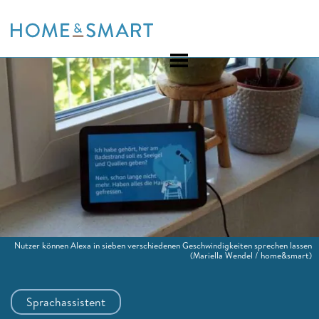
Skip
to
content
Nutzer können Alexa in sieben verschiedenen Geschwindigkeiten sprechen lassen
(Mariella Wendel / home&smart)
Sprachassistent