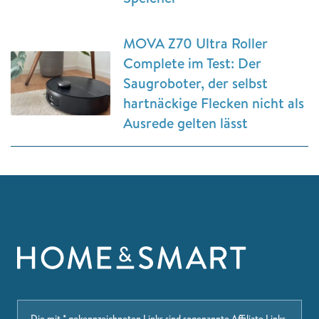
MOVA Z70 Ultra Roller
Complete im Test: Der
Saugroboter, der selbst
hartnäckige Flecken nicht als
Ausrede gelten lässt
Die mit * gekennzeichneten Links sind sogenannte Affiliate Links.