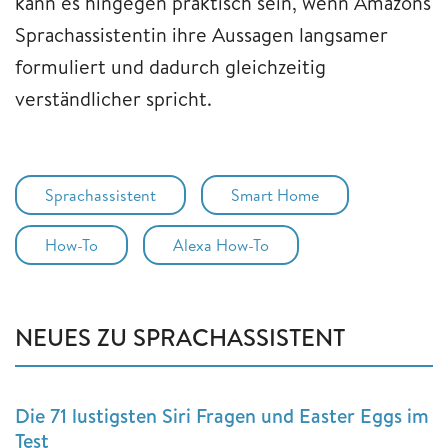
kann es hingegen praktisch sein, wenn Amazons
Sprachassistentin ihre Aussagen langsamer
formuliert und dadurch gleichzeitig
verständlicher spricht.
Sprachassistent
Smart Home
How-To
Alexa How-To
NEUES ZU SPRACHASSISTENT
Die 71 lustigsten Siri Fragen und Easter Eggs im
Test