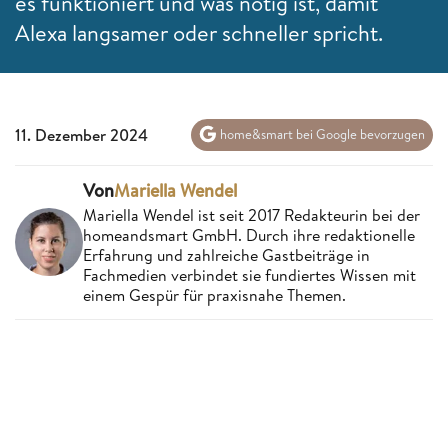
es funktioniert und was nötig ist, damit
Alexa langsamer oder schneller spricht.
11. Dezember 2024
home&smart bei Google bevorzugen
Von
Mariella Wendel
Mariella Wendel ist seit 2017 Redakteurin bei der
homeandsmart GmbH. Durch ihre redaktionelle
Erfahrung und zahlreiche Gastbeiträge in
Fachmedien verbindet sie fundiertes Wissen mit
einem Gespür für praxisnahe Themen.