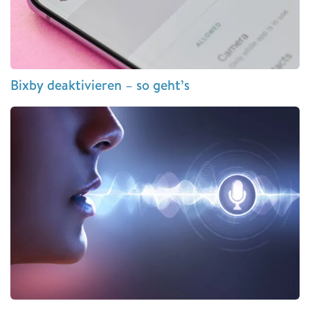
Bixby deaktivieren – so geht’s