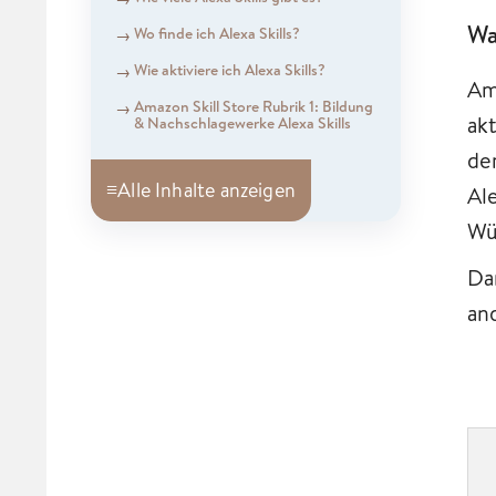
Wa
Wo finde ich Alexa Skills?
Wie aktiviere ich Alexa Skills?
Am
Amazon Skill Store Rubrik 1: Bildung
akt
& Nachschlagewerke Alexa Skills
de
≡
Alle Inhalte anzeigen
Al
Wü
Da
an