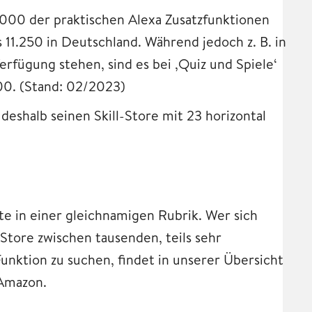
000 der praktischen Alexa Zusatzfunktionen
11.250 in Deutschland. Während jedoch z. B. in
rfügung stehen, sind es bei ‚Quiz und Spiele‘
00. (Stand: 02/2023)
eshalb seinen Skill-Store mit 23 horizontal
ite in einer gleichnamigen Rubrik. Wer sich
Store zwischen tausenden, teils sehr
nktion zu suchen, findet in unserer Übersicht
 Amazon.