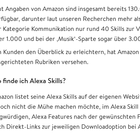
ut Angaben von Amazon sind insgesamt bereits 130.
rfügbar, darunter laut unseren Recherchen mehr als 
r Kategorie Kommunikation nur rund 40 Skills zur Ve
er 1.000 und bei der ‚Musik‘-Sparte sogar über 3.0
 Kunden den Überblick zu erleichtern, hat Amazon d
sgerichteten Rubriken versehen.
 finde ich Alexa Skills?
azon listet seine Alexa Skills auf der eigenen Webs
doch nicht die Mühe machen möchte, im Alexa Skill 
agwürdigen, Alexa Features nach der gewünschten Fu
ch Direkt-Links zur jeweiligen Downloadoption bei