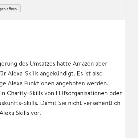
gen öffnen
teigerung des Umsatzes hatte Amazon aber
 Alexa-Skills angekündigt. Es ist also
ige Alexa Funktionen angeboten werden.
 Charity-Skills von Hilfsorganisationen oder
kunfts-Skills. Damit Sie nicht versehentlich
lexa Skills vor.