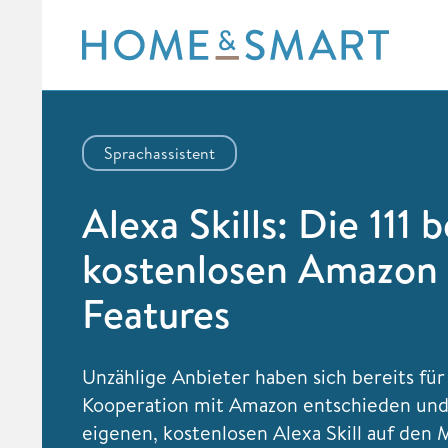
Skip
to
content
Sprachassistent
Alexa Skills: Die 111 
kostenlosen Amazon
Features
Unzählige Anbieter haben sich bereits für
Kooperation mit Amazon entschieden und
eigenen, kostenlosen Alexa Skill auf den 