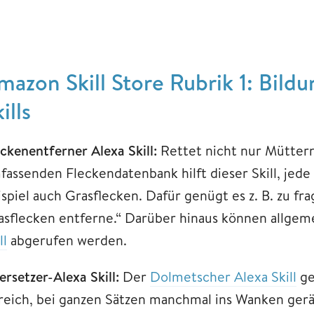
mazon Skill Store Rubrik 1: Bil
ills
ckenentferner Alexa Skill:
Rettet nicht nur Müttern 
fassenden Fleckendatenbank hilft dieser Skill, jede
spiel auch Grasflecken. Dafür genügt es z. B. zu fra
asflecken entferne.“ Darüber hinaus können allgem
ll
abgerufen werden.
rsetzer-Alexa Skill:
Der
Dolmetscher Alexa Skill
ge
reich, bei ganzen Sätzen manchmal ins Wanken gerät