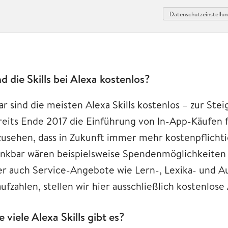
Datenschutzeinstellun
nd die Skills bei Alexa kostenlos?
ar sind die meisten Alexa Skills kostenlos – zur S
reits Ende 2017 die Einführung von In-App-Käufen für
zusehen, dass in Zukunft immer mehr kostenpflicht
nkbar wären beispielsweise Spendenmöglichkeiten in
er auch Service-Angebote wie Lern-, Lexika- und Aus
ufzahlen, stellen wir hier ausschließlich kostenlose A
e viele Alexa Skills gibt es?