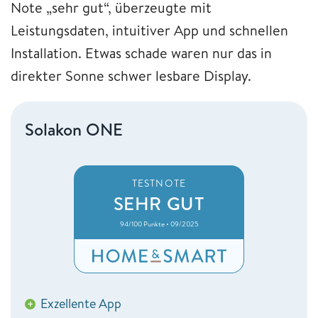
Note „sehr gut“, überzeugte mit
Leistungsdaten, intuitiver App und schnellen
Installation. Etwas schade waren nur das in
direkter Sonne schwer lesbare Display.
Solakon ONE
TESTNOTE
SEHR GUT
94/100 Punkte • 09/2025
Exzellente App
+