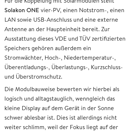
Für die Koppelung mit Solarmodulen stellt
Solakon ONE
vier-PV, einen Notstrom-, einen
LAN sowie USB-Anschluss und eine externe
Antenne an der Haupteinheit bereit. Zur
Ausstattung dieses VDE und TÜV zertifizierten
Speichers gehören außerdem ein
Stromwächter, Hoch-, Niedertemperatur-,
Überentladungs-, Überlastungs-, Kurzschluss-
und Überstromschutz.
Die Modulbauweise bewerten wir hierbei als
logisch und alltagstauglich, wenngleich das
kleine Display auf dem Gerät in der Sonne
schwer ablesbar ist. Dies ist allerdings nicht
weiter schlimm, weil der Fokus liegt auf der