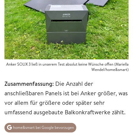
Anker SOLIX 3 ließ in unserem Test absolut keine Wünsche offen (Mariella
Wendel/home&smart)
Zusammenfassung:
Die Anzahl der
anschließbaren Panels ist bei Anker größer, was
vor allem für größere oder später sehr
umfassend ausgebaute Balkonkraftwerke zählt.
home&smart bei Google bevorzugen