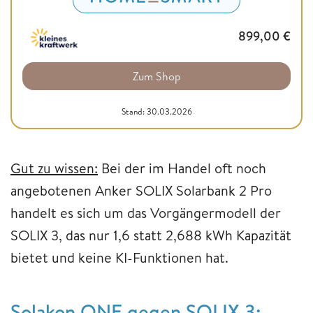
899,00
€
Zum Shop
Stand: 30.03.2026
Gut zu wissen:
Bei der im Handel oft noch
angebotenen Anker SOLIX Solarbank 2 Pro
handelt es sich um das Vorgängermodell der
SOLIX 3, das nur 1,6 statt 2,688 kWh Kapazität
bietet und keine KI-Funktionen hat.
Solakon ONE gegen SOLIX 3: