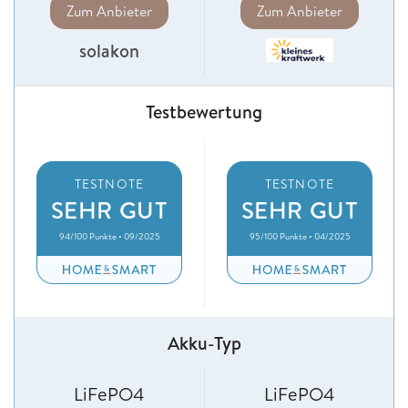
Zum Anbieter
Zum Anbieter
solakon
Testbewertung
TESTNOTE
TESTNOTE
SEHR GUT
SEHR GUT
94/100 Punkte • 09/2025
95/100 Punkte • 04/2025
Akku-Typ
LiFePO4
LiFePO4