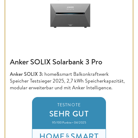
Anker SOLIX Solarbank 3 Pro
Anker SOLIX 3:
home&smart Balkonkraftwerk
Speicher Testsieger 2025, 2,7 kWh Speicherkapazität,
modular erweiterbar und mit Anker Intelligence.
TESTNOTE
SEHR GUT
95/100 Punkte • 04/2025