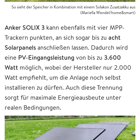
So sieht der Speicher in Kombination mit einem Solakon Zusatzakku aus
(Mariella Wendel/home&smart)
Anker SOLIX 3
kann ebenfalls mit vier MPP-
Trackern punkten, an sich sogar bis zu
acht
Solarpanels
anschließen lassen. Dadurch wird
eine
PV-Eingangsleistung
von bis zu
3.600
Watt
möglich, wobei der Hersteller nur 2.000
Watt empfiehlt, um die Anlage noch selbst
installieren zu dürfen. Auch diese Trennung
sorgt für maximale Energieausbeute unter
realen Bedingungen.