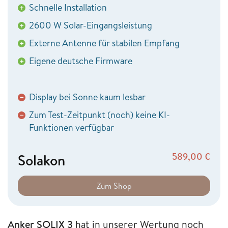
Schnelle Installation
+
2600 W Solar-Eingangsleistung
+
Externe Antenne für stabilen Empfang
+
Eigene deutsche Firmware
+
Display bei Sonne kaum lesbar
−
Zum Test-Zeitpunkt (noch) keine KI-
−
Funktionen verfügbar
Solakon
589,00
€
Zum Shop
Anker SOLIX 3
hat in unserer Wertung noch