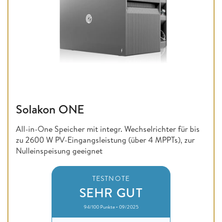
Solakon ONE
All-in-One Speicher mit integr. Wechselrichter für bis
zu 2600 W PV-Eingangsleistung (über 4 MPPTs), zur
Nulleinspeisung geeignet
TESTNOTE
SEHR GUT
94/100 Punkte • 09/2025