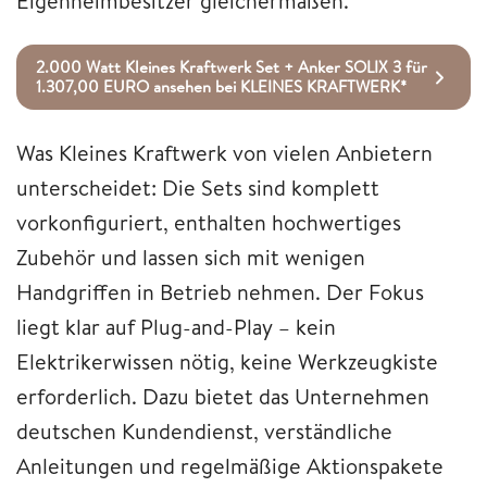
Eigenheimbesitzer gleichermaßen.
2.000 Watt Kleines Kraftwerk Set + Anker SOLIX 3 für
1.307,00 EURO ansehen bei KLEINES KRAFTWERK*
Was Kleines Kraftwerk von vielen Anbietern
unterscheidet: Die Sets sind komplett
vorkonfiguriert, enthalten hochwertiges
Zubehör und lassen sich mit wenigen
Handgriffen in Betrieb nehmen. Der Fokus
liegt klar auf Plug-and-Play – kein
Elektrikerwissen nötig, keine Werkzeugkiste
erforderlich. Dazu bietet das Unternehmen
deutschen Kundendienst, verständliche
Anleitungen und regelmäßige Aktionspakete