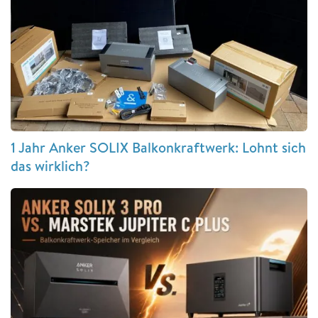
1 Jahr Anker SOLIX Balkonkraftwerk: Lohnt sich
das wirklich?