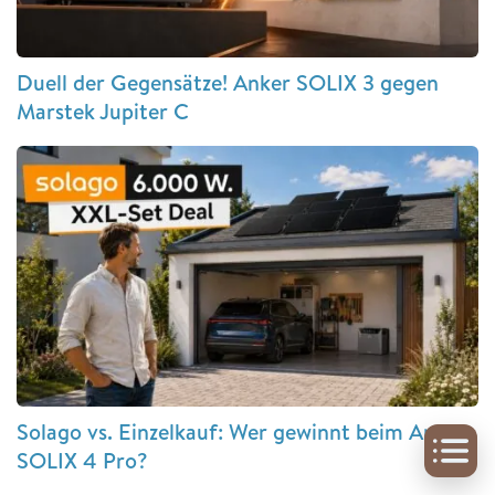
Duell der Gegensätze! Anker SOLIX 3 gegen
Marstek Jupiter C
Solago vs. Einzelkauf: Wer gewinnt beim Anker
SOLIX 4 Pro?