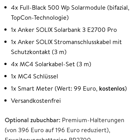
4x Full-Black 500 Wp Solarmodule (bifazial,
TopCon-Technologie)
1x Anker SOLIX Solarbank 3 E2700 Pro
1x Anker SOLIX Stromanschlusskabel mit
Schutzkontakt (3 m)
4x MC4 Solarkabel-Set (3 m)
1x MC4 Schlüssel
1x Smart Meter (Wert: 99 Euro,
kostenlos
)
Versandkostenfrei
Optional zubuchbar:
Premium-Halterungen
(von 396 Euro auf 196 Euro reduziert),
Erweiterungsbatterien BP2700,