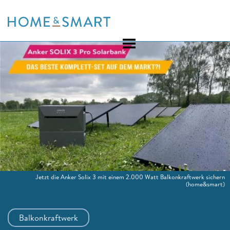
Skip
to
content
Jetzt die Anker Solix 3 mit einem 2.000 Watt Balkonkraftwerk sichern
(home&smart)
Balkonkraftwerk