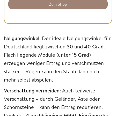
Zum Shop
Neigungswinkel:
Der ideale Neigungswinkel für
Deutschland liegt zwischen
30 und 40 Grad
.
Flach liegende Module (unter 15 Grad)
erzeugen weniger Ertrag und verschmutzen
stärker – Regen kann den Staub dann nicht
mehr selbst abspülen.
Verschattung vermeiden:
Auch teilweise
Verschattung – durch Geländer, Äste oder
Schornsteine – kann den Ertrag reduzieren.
Dank der
4 unabhängigen MPPT-Eingänge
des