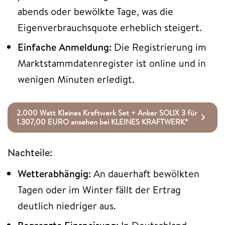
abends oder bewölkte Tage, was die
Eigenverbrauchsquote erheblich steigert.
Einfache Anmeldung:
Die Registrierung im
Marktstammdatenregister ist online und in
wenigen Minuten erledigt.
2.000 Watt Kleines Kraftwerk Set + Anker SOLIX 3 für
1.307,00 EURO ansehen bei KLEINES KRAFTWERK*
Nachteile:
Wetterabhängig:
An dauerhaft bewölkten
Tagen oder im Winter fällt der Ertrag
deutlich niedriger aus.