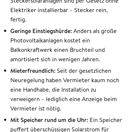
Steckersolaranlagen sind per Gesetz ohne
Elektriker installierbar – Stecker rein,
fertig.
Geringe Einstiegshürde:
Anders als große
Photovoltaikanlagen kostet ein
Balkonkraftwerk einen Bruchteil und
amortisiert sich in wenigen Jahren.
Mieterfreundlich:
Seit der gesetzlichen
Neuregelung haben Vermieter kaum noch
eine Handhabe, die Installation zu
verweigern – lediglich eine Anzeige beim
Vermieter ist nötig.
Mit Speicher rund um die Uhr:
Ein Speicher
puffert überschüssigen Solarstrom für