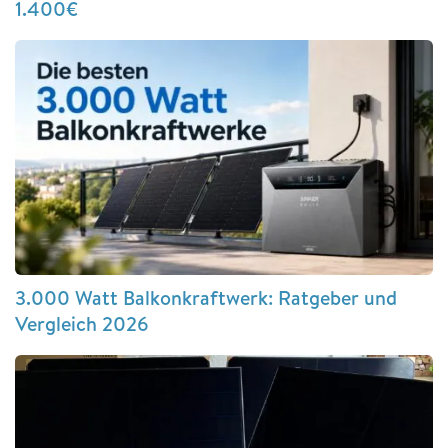
1.400€
3.000 Watt Balkonkraftwerk: Ratgeber und
Vergleich 2026