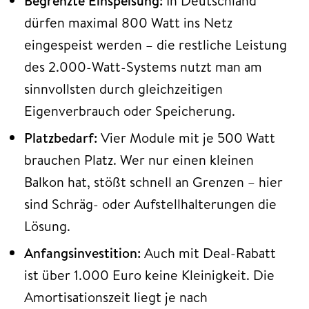
Begrenzte Einspeisung:
In Deutschland
dürfen maximal 800 Watt ins Netz
eingespeist werden – die restliche Leistung
des 2.000-Watt-Systems nutzt man am
sinnvollsten durch gleichzeitigen
Eigenverbrauch oder Speicherung.
Platzbedarf:
Vier Module mit je 500 Watt
brauchen Platz. Wer nur einen kleinen
Balkon hat, stößt schnell an Grenzen – hier
sind Schräg- oder Aufstellhalterungen die
Lösung.
Anfangsinvestition:
Auch mit Deal-Rabatt
ist über 1.000 Euro keine Kleinigkeit. Die
Amortisationszeit liegt je nach