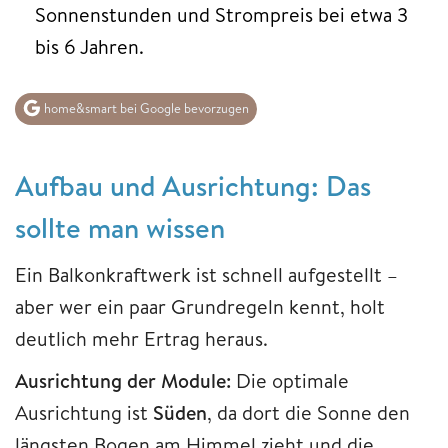
Sonnenstunden und Strompreis bei etwa 3
bis 6 Jahren.
home&smart bei Google bevorzugen
Aufbau und Ausrichtung: Das
sollte man wissen
Ein Balkonkraftwerk ist schnell aufgestellt –
aber wer ein paar Grundregeln kennt, holt
deutlich mehr Ertrag heraus.
Ausrichtung der Module:
Die optimale
Ausrichtung ist
Süden
, da dort die Sonne den
längsten Bogen am Himmel zieht und die