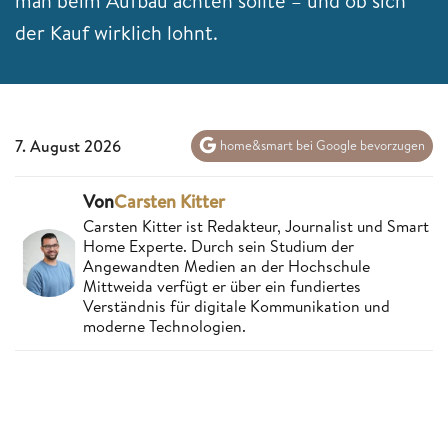
man beim Aufbau achten sollte – und ob sich
der Kauf wirklich lohnt.
7. August 2026
home&smart bei Google bevorzugen
Von
Carsten Kitter
Carsten Kitter ist Redakteur, Journalist und Smart
Home Experte. Durch sein Studium der
Angewandten Medien an der Hochschule
Mittweida verfügt er über ein fundiertes
Verständnis für digitale Kommunikation und
moderne Technologien.