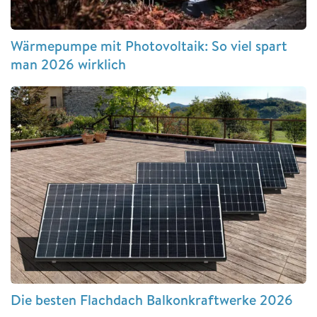
Wärmepumpe mit Photovoltaik: So viel spart
man 2026 wirklich
Die besten Flachdach Balkonkraftwerke 2026