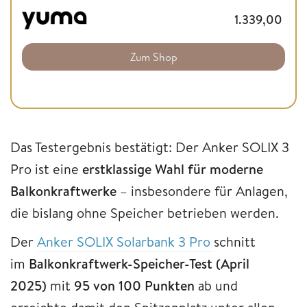
1.339,00
Zum Shop
Das Testergebnis bestätigt: Der Anker SOLIX 3
Pro ist eine
erstklassige Wahl für moderne
Balkonkraftwerke
– insbesondere für Anlagen,
die bislang ohne Speicher betrieben werden.
Der
Anker SOLIX Sola
r
bank 3 Pro
schnitt
im
Balkonkraftwerk-Speicher-Test (April
2025)
mit
95 von 100 Punkten
ab und