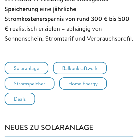
Speicherung
eine
jährliche
Stromkostenersparnis von rund 300 € bis 500
€
realistisch erzielen – abhängig von
Sonnenschein, Stromtarif und Verbrauchsprofil.
Solaranlage
Balkonkraftwerk
Stromspeicher
Home Energy
Deals
NEUES ZU SOLARANLAGE