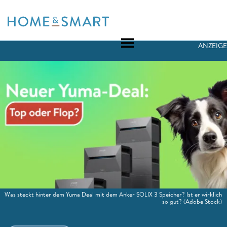
Skip
to
content
ANZEIGE
Was steckt hinter dem Yuma Deal mit dem Anker SOLIX 3 Speicher? Ist er wirklich
so gut?
(Adobe Stock)