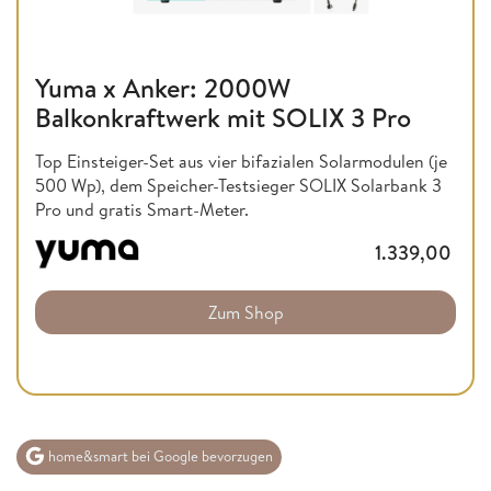
Yuma x Anker: 2000W
Balkonkraftwerk mit SOLIX 3 Pro
Top Einsteiger-Set aus vier bifazialen Solarmodulen (je
500 Wp), dem Speicher-Testsieger SOLIX Solarbank 3
Pro und gratis Smart-Meter.
1.339,00
Zum Shop
home&smart bei Google bevorzugen