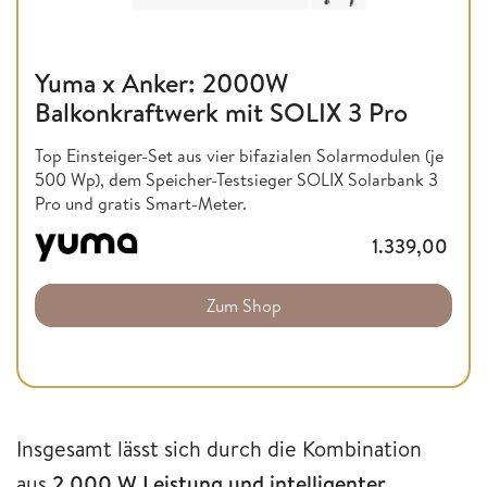
Yuma x Anker: 2000W
Balkonkraftwerk mit SOLIX 3 Pro
Top Einsteiger-Set aus vier bifazialen Solarmodulen (je
500 Wp), dem Speicher-Testsieger SOLIX Solarbank 3
Pro und gratis Smart-Meter.
1.339,00
Zum Shop
Insgesamt lässt sich durch die Kombination
aus
2.000 W Leistung und intelligenter