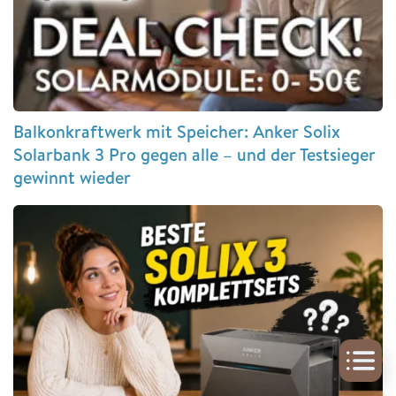
Balkonkraftwerk mit Speicher: Anker Solix
Solarbank 3 Pro gegen alle – und der Testsieger
gewinnt wieder