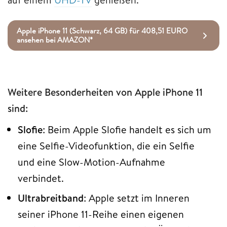
Apple iPhone 11 (Schwarz, 64 GB) für 408,51 EURO
ansehen bei AMAZON*
Weitere Besonderheiten von Apple iPhone 11
sind:
Slofie
: Beim Apple Slofie handelt es sich um
eine Selfie-Videofunktion, die ein Selfie
und eine Slow-Motion-Aufnahme
verbindet.
Ultrabreitband
: Apple setzt im Inneren
seiner iPhone 11-Reihe einen eigenen