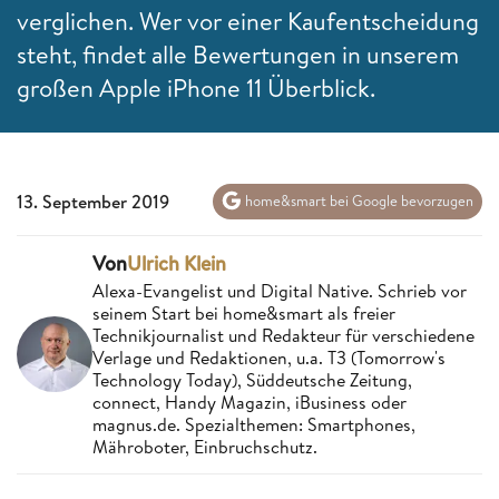
verglichen. Wer vor einer Kaufentscheidung
steht, findet alle Bewertungen in unserem
großen Apple iPhone 11 Überblick.
13. September 2019
home&smart bei Google bevorzugen
Von
Ulrich Klein
Alexa-Evangelist und Digital Native. Schrieb vor
seinem Start bei home&smart als freier
Technikjournalist und Redakteur für verschiedene
Verlage und Redaktionen, u.a. T3 (Tomorrow's
Technology Today), Süddeutsche Zeitung,
connect, Handy Magazin, iBusiness oder
magnus.de. Spezialthemen: Smartphones,
Mähroboter, Einbruchschutz.