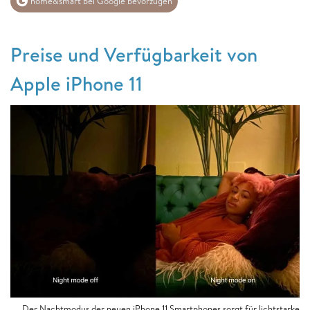
home&smart bei Google bevorzugen
Preise und Verfügbarkeit von
Apple iPhone 11
Der Nachtmodus der neuen iPhone 11 Smartphones sorgt für lichtstarke