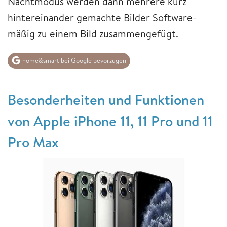
Nachtmodus werden dann mehrere kurz
hintereinander gemachte Bilder Software-
mäßig zu einem Bild zusammengefügt.
home&smart bei Google bevorzugen
Besonderheiten und Funktionen
von Apple iPhone 11, 11 Pro und 11
Pro Max