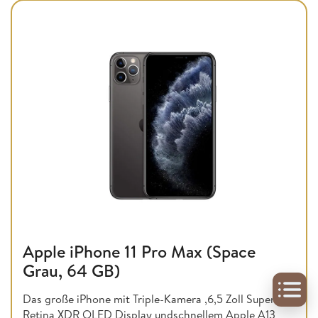
Apple iPhone 11 Pro Max (Space
Grau, 64 GB)
Das große iPhone mit Triple-Kamera ,6,5 Zoll Super
Retina XDR OLED Display undschnellem Apple A13