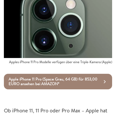
Apples iPhone 11 Pro Modelle verfügen über eine Triple-Kamera (Apple)
Apple iPhone 11 Pro (Space Grau, 64 GB) für 853,00
EURO ansehen bei AMAZON*
Ob iPhone 11, 11 Pro oder Pro Max – Apple hat