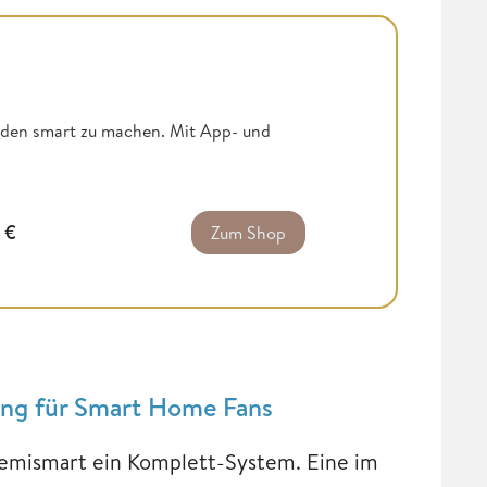
nden smart zu machen. Mit App- und
9
€
Zum Shop
ng für Smart Home Fans
 Zemismart ein Komplett-System. Eine im