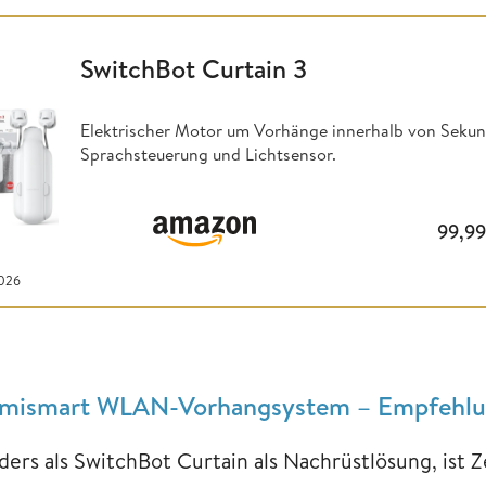
SwitchBot Curtain 3
Elektrischer Motor um Vorhänge innerhalb von Seku
Sprachsteuerung und Lichtsensor.
99,9
2026
mismart WLAN-Vorhangsystem – Empfehlu
ders als SwitchBot Curtain als Nachrüstlösung, ist