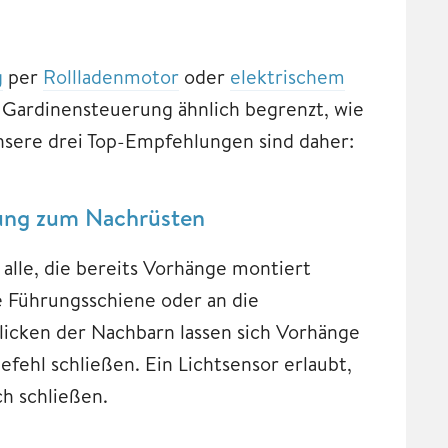
g
per
Rollladenmotor
oder
elektrischem
n Gardinensteuerung ähnlich begrenzt, wie
nsere drei Top-Empfehlungen sind daher:
ung zum Nachrüsten
 alle, die bereits Vorhänge montiert
e Führungsschiene oder an die
licken der Nachbarn lassen sich Vorhänge
efehl schließen. Ein Lichtsensor erlaubt,
h schließen.