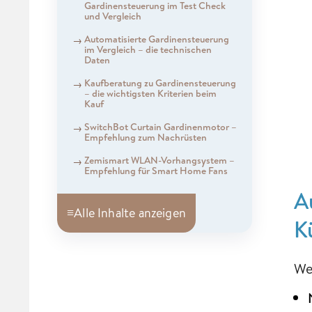
Gardinensteuerung im Test Check
und Vergleich
Automatisierte Gardinensteuerung
im Vergleich – die technischen
Daten
Kaufberatung zu Gardinensteuerung
– die wichtigsten Kriterien beim
Kauf
SwitchBot Curtain Gardinenmotor –
Empfehlung zum Nachrüsten
Zemismart WLAN-Vorhangsystem –
Empfehlung für Smart Home Fans
A
≡
Alle Inhalte anzeigen
K
We