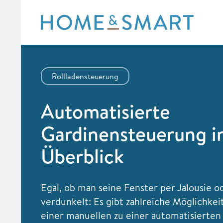
Skip
to
content
Rollladensteuerung
Automatisierte
Gardinensteuerung i
Überblick
Egal, ob man seine Fenster per Jalousie o
verdunkelt: Es gibt zahlreiche Möglichke
einer manuellen zu einer automatisierte