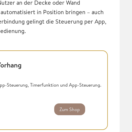
Nutzer an der Decke oder Wand
utomatisiert in Position bringen – auch
erbindung gelingt die Steuerung per App,
bedienung.
Vorhang
pp-Steuerung, Timerfunktion und App-Steuerung.
Zum Shop