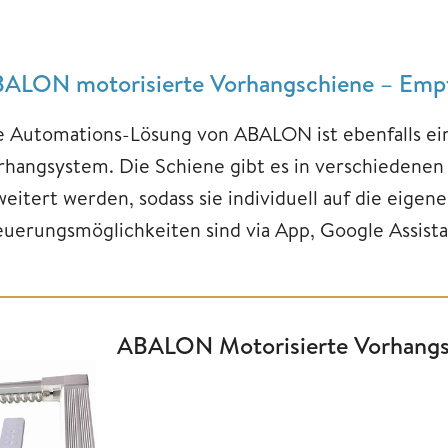
ALON motorisierte Vorhangschiene – Empf
e Automations-Lösung von ABALON ist ebenfalls ein
rhangsystem. Die Schiene gibt es in verschiedenen
weitert werden, sodass sie individuell auf die eige
euerungsmöglichkeiten sind via App, Google Assist
ABALON Motorisierte Vorhangs