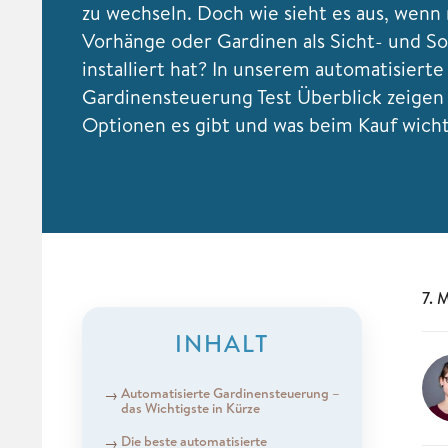
zu wechseln. Doch wie sieht es aus, wenn
Vorhänge oder Gardinen als Sicht- und S
installiert hat? In unserem automatisierte
Gardinensteuerung Test Überblick zeigen 
Optionen es gibt und was beim Kauf wichti
7. 
INHALT
Automatisierte Gardinensteuerung –
das Wichtigste in Kürze
Die beste automatisierte