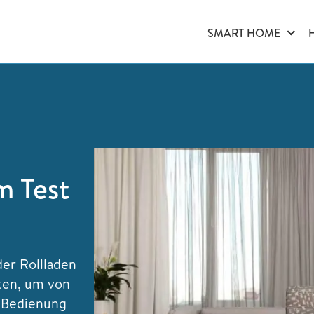
SMART HOME
m Test
der Rollladen
iten, um von
n Bedienung