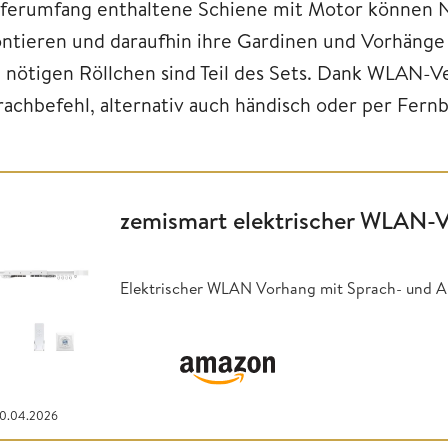
eferumfang enthaltene Schiene mit Motor können 
ntieren und daraufhin ihre Gardinen und Vorhänge a
e nötigen Röllchen sind Teil des Sets. Dank WLAN-V
rachbefehl, alternativ auch händisch oder per Fern
zemismart elektrischer WLAN-
Elektrischer WLAN Vorhang mit Sprach- und A
20.04.2026