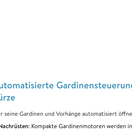
utomatisierte Gardinensteuerung
ürze
r seine Gardinen und Vorhänge automatisiert öffne
Nachrüsten
: Kompakte Gardinenmotoren werden i