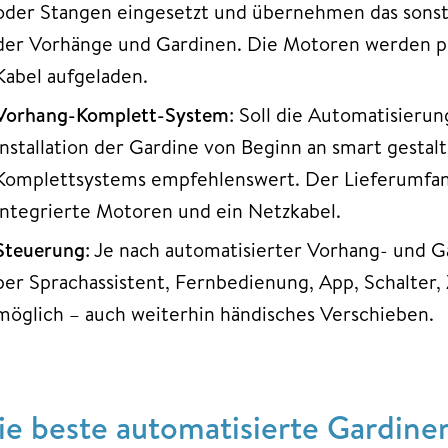
oder Stangen eingesetzt und übernehmen das sonst
der Vorhänge und Gardinen. Die Motoren werden pe
Kabel aufgeladen.
Vorhang-Komplett-System
: Soll die Automatisieru
Installation der Gardine von Beginn an smart gestalt
Komplettsystems empfehlenswert. Der Lieferumfang 
integrierte Motoren und ein Netzkabel.
Steuerung
: Je nach automatisierter Vorhang- und 
per Sprachassistent, Fernbedienung, App, Schalter,
möglich – auch weiterhin händisches Verschieben.
ie beste automatisierte Gardine