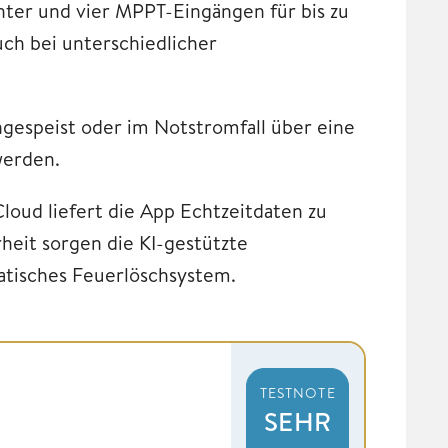
hter und vier MPPT-Eingängen für bis zu
ch bei unterschiedlicher
ngespeist oder im Notstromfall über eine
werden.
loud liefert die App Echtzeitdaten zu
heit sorgen die KI-gestützte
atisches Feuerlöschsystem.
TESTNOTE
SEHR