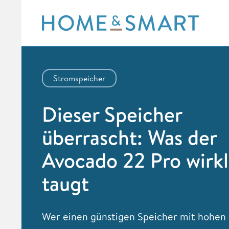
Skip
to
content
Stromspeicher
Dieser Speicher
überrascht: Was der
Avocado 22 Pro wirkl
taugt
Wer einen günstigen Speicher mit hohen