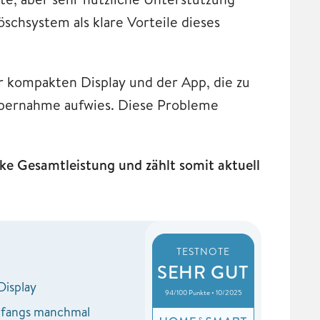
schsystem als klare Vorteile dieses
r kompakten Display und der App, die zu
übernahme aufwies. Diese Probleme
ke Gesamtleistung und zählt somit aktuell
TESTNOTE
SEHR GUT
Display
94/100 Punkte • 10/2025
nfangs manchmal