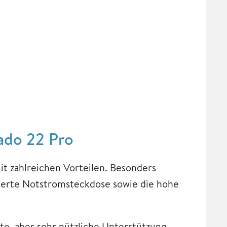
cado 22 Pro
it zahlreichen Vorteilen. Besonders
egrierte Notstromsteckdose sowie die hohe
te, aber sehr nützliche Unterstützung