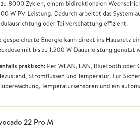
s zu 8000 Zyklen, einem bidirektionalen Wechselric
600 W PV-Leistung. Dadurch arbeitet das System au
dulausrichtung oder Teilverschattung effizient.
e gespeicherte Energie kann direkt ins Hausnetz ei
eckdose mit bis zu 1.200 W Dauerleistung genutzt 
enfalls praktisch
: Per WLAN, LAN, Bluetooth oder C
dezustand, Stromflüssen und Temperatur. Für Sicher
llüberwachung, Temperatursensoren und ein autom
vocado 22 Pro M