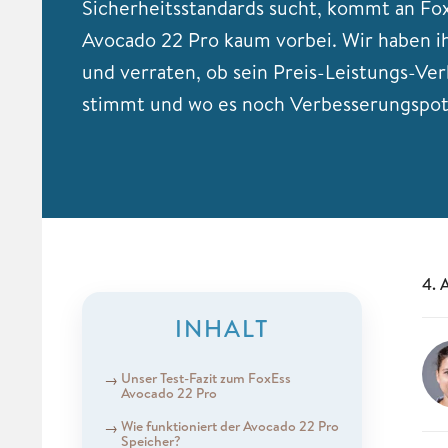
Sicherheitsstandards sucht, kommt an F
Avocado 22 Pro kaum vorbei. Wir haben i
und verraten, ob sein Preis-Leistungs-Ver
stimmt und wo es noch Verbesserungspote
4. 
INHALT
Unser Test-Fazit zum FoxEss
Avocado 22 Pro
Wie funktioniert der Avocado 22 Pro
Speicher?