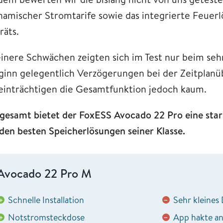
namischer Stromtarife sowie das integrierte Feuerlö
räts.
einere Schwächen zeigten sich im Test nur beim seh
ginn gelegentlich Verzögerungen bei der Zeitplan
einträchtigen die Gesamtfunktion jedoch kaum.
sgesamt bietet der FoxESS Avocado 22 Pro eine star
 den besten Speicherlösungen seiner Klasse.
Avocado 22 Pro M
Schnelle Installation
Sehr kleines 
+
−
Notstromsteckdose
App hakte a
+
−