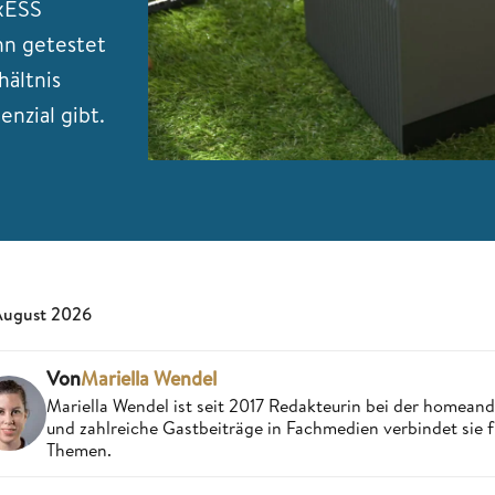
oxESS
hn getestet
hältnis
nzial gibt.
August 2026
Von
Mariella Wendel
Mariella Wendel ist seit 2017 Redakteurin bei der homea
und zahlreiche Gastbeiträge in Fachmedien verbindet sie 
Themen.