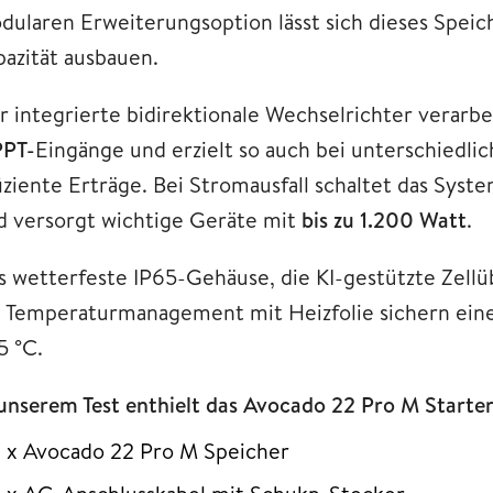
dularen Erweiterungsoption lässt sich dieses Speic
pazität ausbauen.
r integrierte bidirektionale Wechselrichter verarb
PT-
Eingänge und erzielt so auch bei unterschiedl
fiziente Erträge. Bei Stromausfall schaltet das Syst
d versorgt wichtige Geräte mit
bis zu 1.200 Watt
.
s wetterfeste IP65-Gehäuse, die KI-gestützte Zell
n Temperaturmanagement mit Heizfolie sichern eine
5 °C.
 unserem Test enthielt das Avocado 22 Pro M Starter-
1 x Avocado 22 Pro M Speicher