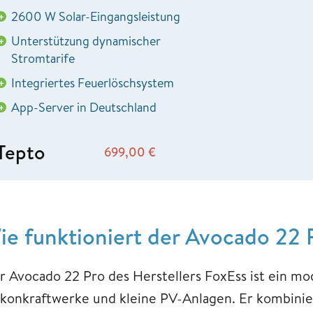
2600 W Solar-Eingangsleistung
+
Unterstützung dynamischer
+
Stromtarife
Integriertes Feuerlöschsystem
+
App-Server in Deutschland
+
Tepto
699,00
€
ie funktioniert der Avocado 22 
r Avocado 22 Pro des Herstellers FoxEss ist ein mo
lkonkraftwerke und kleine PV-Anlagen. Er kombinier