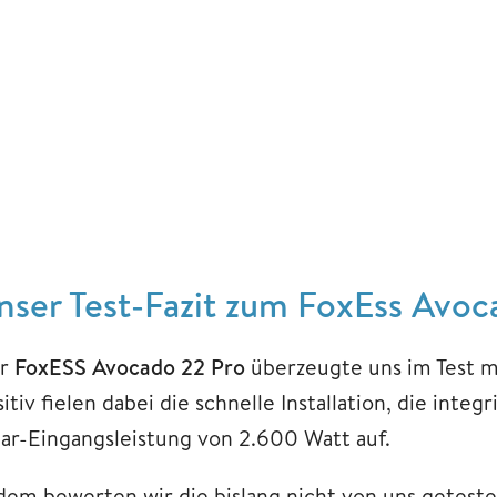
nser Test-Fazit zum FoxEss Avo
r
FoxESS Avocado 22 Pro
überzeugte uns im Test m
itiv fielen dabei die schnelle Installation, die int
lar-Eingangsleistung von 2.600 Watt auf.
dem bewerten wir die bislang nicht von uns geteste