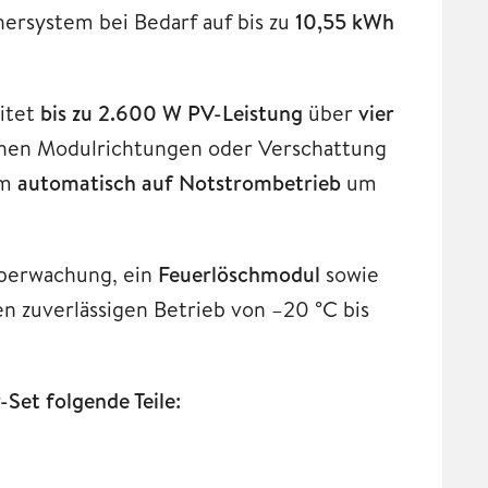
hersystem bei Bedarf auf bis zu
10,55 kWh
eitet
bis zu 2.600 W PV-Leistung
über
vier
ichen Modulrichtungen oder Verschattung
em
automatisch auf Notstrombetrieb
um
überwachung, ein
Feuerlöschmodul
sowie
n zuverlässigen Betrieb von –20 °C bis
Set folgende Teile: