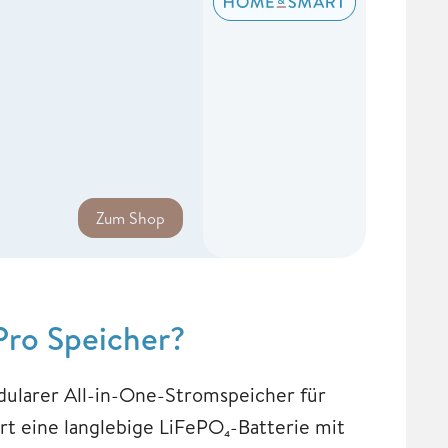
Zum Shop
Pro Speicher?
dularer All-in-One-Stromspeicher für
t eine langlebige LiFePO₄-Batterie mit