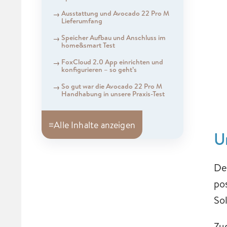
Ausstattung und Avocado 22 Pro M
Lieferumfang
Speicher Aufbau und Anschluss im
home&smart Test
FoxCloud 2.0 App einrichten und
konfigurieren – so geht’s
So gut war die Avocado 22 Pro M
Handhabung in unsere Praxis-Test
≡
Alle Inhalte anzeigen
U
De
pos
So
Zu