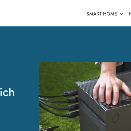
SMART HOME
ich