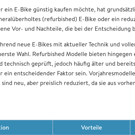
r ein E-Bike günstig kaufen möchte, hat grundsätzli
neralüberholtes (refurbished) E-Bike oder ein reduz
gene Vor- und Nachteile, die bei der Entscheidung b
hrend neue E-Bikes mit aktueller Technik und voller
uerste Wahl. Refurbished Modelle bieten hingegen 
nd technisch geprüft, jedoch häufig älter und berei
er ein entscheidender Faktor sein. Vorjahresmodelle
 sind neu, aber preislich reduziert, da sie aus vor
ion
Vorteile