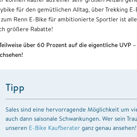
tybike für den gemütlichen Alltag, über Trekking E
s zum Renn E-Bike für ambitionierte Sportler ist all
ch größere Rabatte!
Teilweise über 60 Prozent auf die eigentliche UVP 
chsehen!
Tipp
Sales sind eine hervorragende Möglichkeit um viel
auch dann saisonale Schwankungen. Wer sein Traum
unseren
E-Bike Kaufberater
ganz genau ansehen!