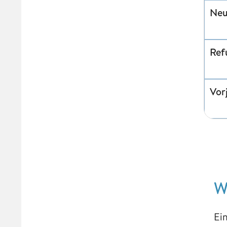
Neu
Ref
Vor
W
Ei