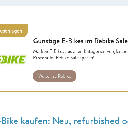
zuschlagen!
Günstige E-Bikes im Rebike Sale
Marken E-Bikes aus allen Kategorien vergleichen
Prozent
im Rebike Sale sparen!
Weiter zu Rebike
-Bike kaufen: Neu, refurbished 