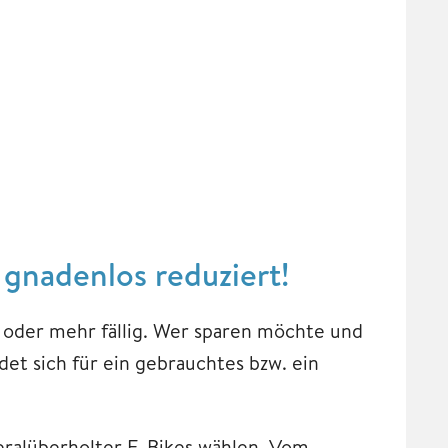
 gnadenlos reduziert!
 oder mehr fällig. Wer sparen möchte und
det sich für ein gebrauchtes bzw. ein
eralüberholter E-Bikes wählen. Vom