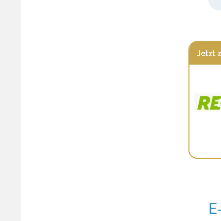
Jetzt 
E