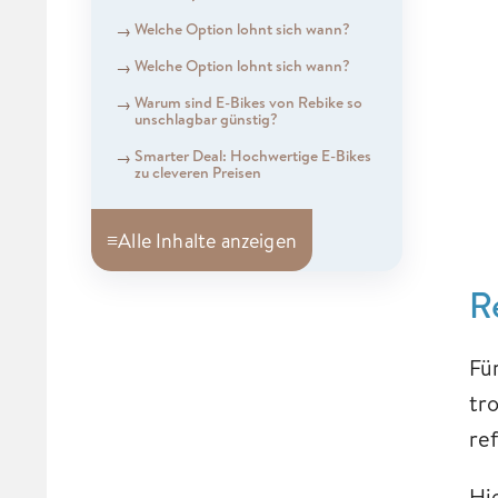
Welche Option lohnt sich wann?
Welche Option lohnt sich wann?
Warum sind E-Bikes von Rebike so
unschlagbar günstig?
Smarter Deal: Hochwertige E-Bikes
zu cleveren Preisen
≡
Alle Inhalte anzeigen
R
Fü
tr
re
Hi