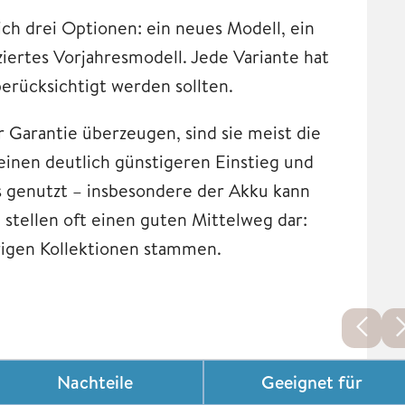
ch drei Optionen: ein neues Modell, ein
iertes Vorjahresmodell. Jede Variante hat
erücksichtigt werden sollten.
 Garantie überzeugen, sind sie meist die
einen deutlich günstigeren Einstieg und
ts genutzt – insbesondere der Akku kann
 stellen oft einen guten Mittelweg dar:
herigen Kollektionen stammen.
Nachteile
Geeignet für