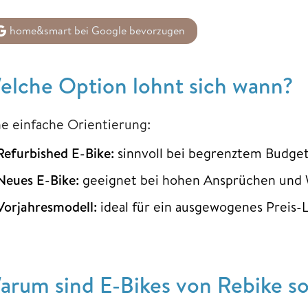
home&smart bei Google bevorzugen
elche Option lohnt sich wann?
ne einfache Orientierung:
Refurbished E-Bike:
sinnvoll bei begrenztem Budget 
Neues E-Bike:
geeignet bei hohen Ansprüchen und 
Vorjahresmodell:
ideal für ein ausgewogenes Preis-L
arum sind E-Bikes von Rebike so