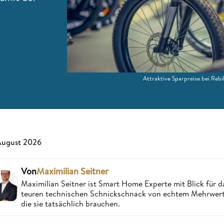
Attraktive Sparpreise bei Rebik
August 2026
Von
Maximilian Seitner
Maximilian Seitner ist Smart Home Experte mit Blick für da
teuren technischen Schnickschnack von echtem Mehrwert,
die sie tatsächlich brauchen.