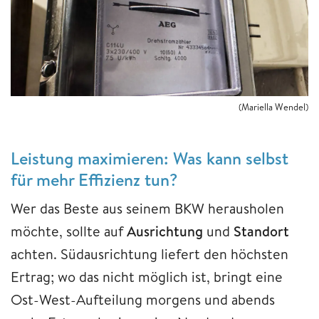
(Mariella Wendel)
Leistung maximieren: Was kann selbst
für mehr Effizienz tun?
Wer das Beste aus seinem BKW herausholen
möchte, sollte auf
Ausrichtung
und
Standort
achten. Südausrichtung liefert den höchsten
Ertrag; wo das nicht möglich ist, bringt eine
Ost-West-Aufteilung morgens und abends