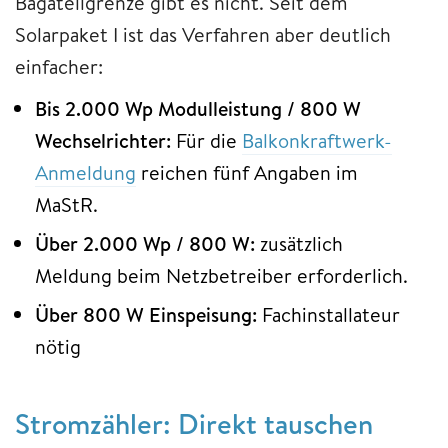
Bagatellgrenze gibt es nicht. Seit dem
Solarpaket I ist das Verfahren aber deutlich
einfacher:
Bis 2.000 Wp Modulleistung / 800 W
Wechselrichter:
Für die
Balkonkraftwerk-
Anmeldung
reichen fünf Angaben im
MaStR.
Über 2.000 Wp / 800 W:
zusätzlich
Meldung beim Netzbetreiber erforderlich.
Über 800 W Einspeisung:
Fachinstallateur
nötig
Stromzähler: Direkt tauschen