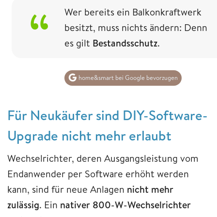
Wer bereits ein Balkonkraftwerk
besitzt, muss nichts ändern: Denn
es gilt
Bestandsschutz
.
home&smart bei Google bevorzugen
Für Neukäufer sind DIY-Software-
Upgrade nicht mehr erlaubt
Wechselrichter, deren Ausgangsleistung vom
Endanwender per Software erhöht werden
kann, sind für neue Anlagen
nicht mehr
zulässig
. Ein
nativer 800-W-Wechselrichter