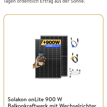
Tagen ordentlich Ertrag aus der Sonne.
Solakon onLite 900 W
Balkonkraftwerk mit Wechselrichter