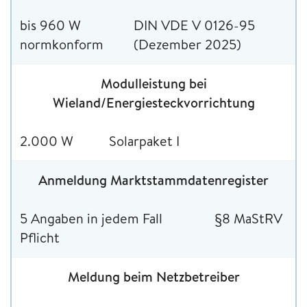
bis 960 W
DIN VDE V 0126-95
normkonform
(Dezember 2025)
Modulleistung bei
Wieland/Energiesteckvorrichtung
2.000 W
Solarpaket I
Anmeldung Marktstammdatenregister
5 Angaben in jedem Fall
§8 MaStRV
Pflicht
Meldung beim Netzbetreiber