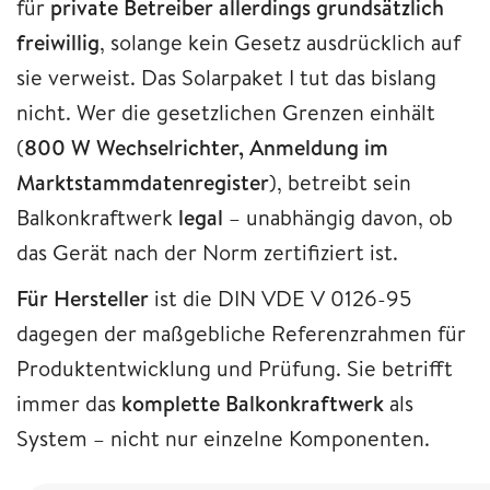
für
private Betreiber allerdings grundsätzlich
freiwillig
, solange kein Gesetz ausdrücklich auf
sie verweist. Das Solarpaket I tut das bislang
nicht. Wer die gesetzlichen Grenzen einhält
(
800 W Wechselrichter, Anmeldung im
Marktstammdatenregister
), betreibt sein
Balkonkraftwerk
legal
– unabhängig davon, ob
das Gerät nach der Norm zertifiziert ist.
Für Hersteller
ist die DIN VDE V 0126-95
dagegen der maßgebliche Referenzrahmen für
Produktentwicklung und Prüfung. Sie betrifft
immer das
komplette Balkonkraftwerk
als
System – nicht nur einzelne Komponenten.