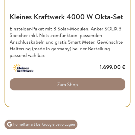
Kleines Kraftwerk 4000 W Okta-Set
Einsteiger-Paket mit 8 Solar-Modulen, Anker SOLIX 3
Speicher inkl. Notstromfunktion, passenden
Anschlusskabeln und gratis Smart Meter. Gewünschte
Halterung (made in germany) bei der Bestellung
passend wählbar.
1.699,00
€
Zum Shop
home&smart bei Google bevorzugen