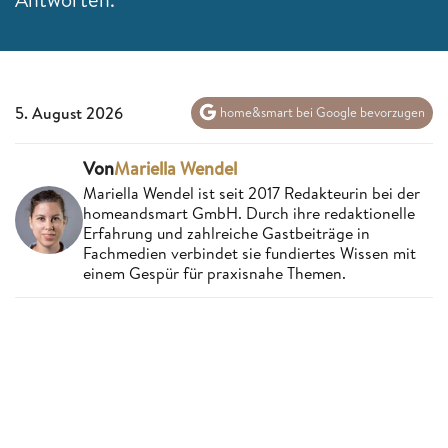
5. August 2026
home&smart bei Google bevorzugen
Von
Mariella Wendel
Mariella Wendel ist seit 2017 Redakteurin bei der
homeandsmart GmbH. Durch ihre redaktionelle
Erfahrung und zahlreiche Gastbeiträge in
Fachmedien verbindet sie fundiertes Wissen mit
einem Gespür für praxisnahe Themen.