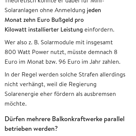
Theoretisch könnte er dabei für Mini-
Solaranlagen ohne Anmeldung
jeden
Monat zehn Euro Bußgeld pro
Kilowatt installierter Leistung
einfordern.
Wer also z. B. Solarmodule mit insgesamt
800 Watt Power nutzt, müsste demnach 8
Euro im Monat bzw. 96 Euro im Jahr zahlen.
In der Regel werden solche Strafen allerdings
nicht verhängt, weil die Regierung
Solarenergie eher fördern als ausbremsen
möchte.
Dürfen mehrere Balkonkraftwerke parallel
betrieben werden?