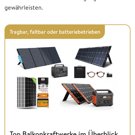
gewährleisten.
Tragbar, faltbar oder batteriebetrieben
Top Balkonkraftwerke im Überblick