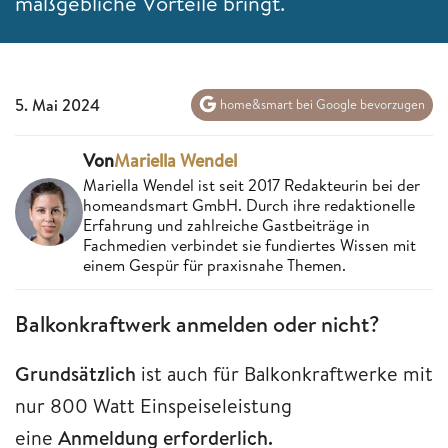
maßgebliche Vorteile bringt.
5. Mai 2024
home&smart bei Google bevorzugen
Von
Mariella Wendel
Mariella Wendel ist seit 2017 Redakteurin bei der
homeandsmart GmbH. Durch ihre redaktionelle
Erfahrung und zahlreiche Gastbeiträge in
Fachmedien verbindet sie fundiertes Wissen mit
einem Gespür für praxisnahe Themen.
Balkonkraftwerk anmelden oder nicht?
Grundsätzlich
ist auch für Balkonkraftwerke mit
nur 800 Watt Einspeiseleistung
eine
Anmeldung erforderlich.