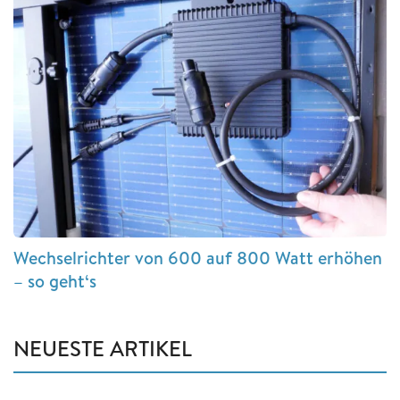
Wechselrichter von 600 auf 800 Watt erhöhen
– so geht‘s
NEUESTE ARTIKEL