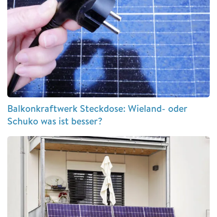
Balkonkraftwerk Steckdose: Wieland- oder
Schuko was ist besser?