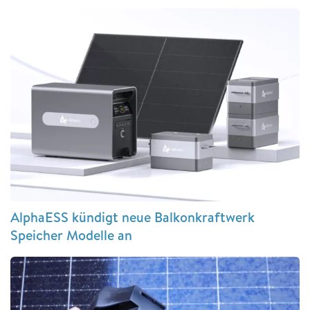
AlphaESS kündigt neue Balkonkraftwerk
Speicher Modelle an