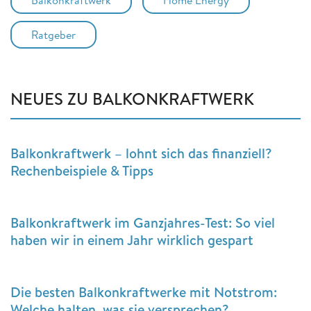
Balkonkraftwerk
Home Energy
Ratgeber
NEUES ZU BALKONKRAFTWERK
Balkonkraftwerk – lohnt sich das finanziell?
Rechenbeispiele & Tipps
Balkonkraftwerk im Ganzjahres-Test: So viel
haben wir in einem Jahr wirklich gespart
Die besten Balkonkraftwerke mit Notstrom:
Welche halten, was sie versprechen?