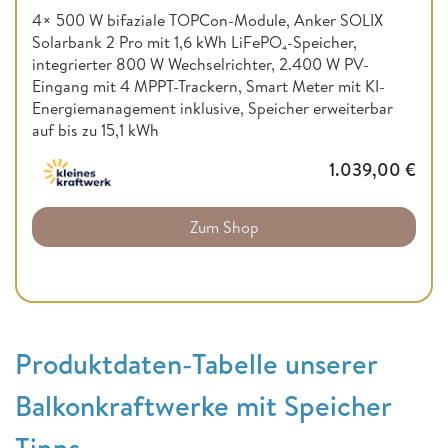
4× 500 W bifaziale TOPCon-Module, Anker SOLIX
Solarbank 2 Pro mit 1,6 kWh LiFePO₄-Speicher,
integrierter 800 W Wechselrichter, 2.400 W PV-
Eingang mit 4 MPPT-Trackern, Smart Meter mit KI-
Energiemanagement inklusive, Speicher erweiterbar
auf bis zu 15,1 kWh
1.039,00
€
Zum Shop
Produktdaten-Tabelle unserer
Balkonkraftwerke mit Speicher
Tipps