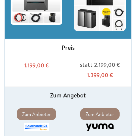
Preis
statt
2.199,00
€
1.199,00
€
1.399,00
€
Zum Angebot
Zum Anbieter
Zum Anbieter