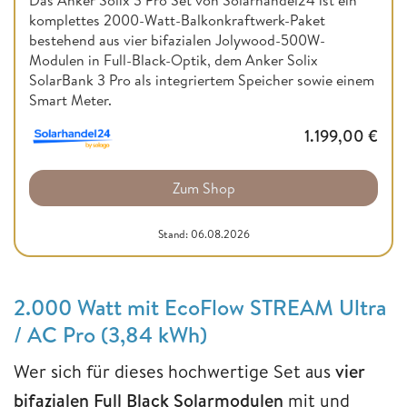
komplettes 2000-Watt-Balkonkraftwerk-Paket
bestehend aus vier bifazialen Jolywood-500W-
Modulen in Full-Black-Optik, dem Anker Solix
SolarBank 3 Pro als integriertem Speicher sowie einem
Smart Meter.
1.199,00
€
Zum Shop
Stand: 06.08.2026
2.000 Watt mit EcoFlow STREAM Ultra
/ AC Pro (3,84 kWh)
Wer sich für dieses hochwertige Set aus
vier
bifazialen Full Black Solarmodulen
mit und