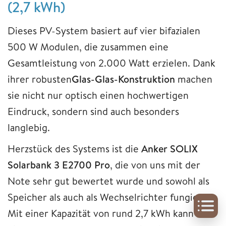
(2,7 kWh)
Dieses PV-System basiert auf vier bifazialen
500 W Modulen, die zusammen eine
Gesamtleistung von 2.000 Watt erzielen. Dank
ihrer robusten
Glas-Glas-Konstruktion
machen
sie nicht nur optisch einen hochwertigen
Eindruck, sondern sind auch besonders
langlebig.
Herzstück des Systems ist die
Anker SOLIX
Solarbank 3 E2700 Pro
, die von uns mit der
Note sehr gut bewertet wurde und sowohl als
Speicher als auch als Wechselrichter fungiert.
Mit einer Kapazität von rund 2,7 kWh kann sie