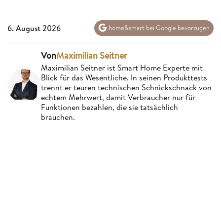
6. August 2026
home&smart bei Google bevorzugen
Von
Maximilian Seitner
Maximilian Seitner ist Smart Home Experte mit
Blick für das Wesentliche. In seinen Produkttests
trennt er teuren technischen Schnickschnack von
echtem Mehrwert, damit Verbraucher nur für
Funktionen bezahlen, die sie tatsächlich
brauchen.