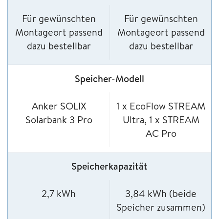
Für gewünschten
Für gewünschten
Montageort passend
Montageort passend
dazu bestellbar
dazu bestellbar
Speicher-Modell
Anker SOLIX
1 x EcoFlow STREAM
Solarbank 3 Pro
Ultra, 1 x STREAM
AC Pro
Speicherkapazität
2,7 kWh
3,84 kWh (beide
Speicher zusammen)