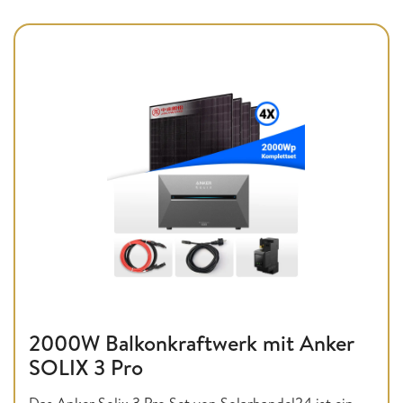
2000W Balkonkraftwerk mit Anker
SOLIX 3 Pro
Das Anker Solix 3 Pro Set von Solarhandel24 ist ein