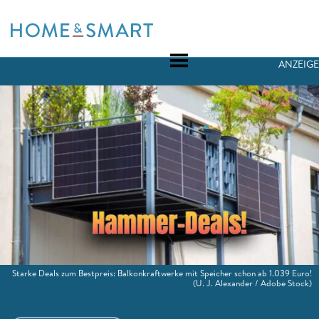
Skip
to
content
ANZEIGE
Starke Deals zum Bestpreis: Balkonkraftwerke mit Speicher schon ab 1.039 Euro!
(U. J. Alexander / Adobe Stock)