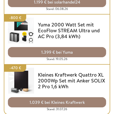
1.199 € bei solarhandel24
Stand: 06.08.26
-800 €
Yuma 2000 Watt Set mit
EcoFlow STREAM Ultra und
AC Pro (3,84 kWh)
1.399 € bei Yuma
Stand: 19.05.26
-470 €
Kleines Kraftwerk Quattro XL
2000Wp Set mit Anker SOLIX
2 Pro 1,6 kWh
1.039 € bei Kleines Kraftwerk
Stand: 31.07.26