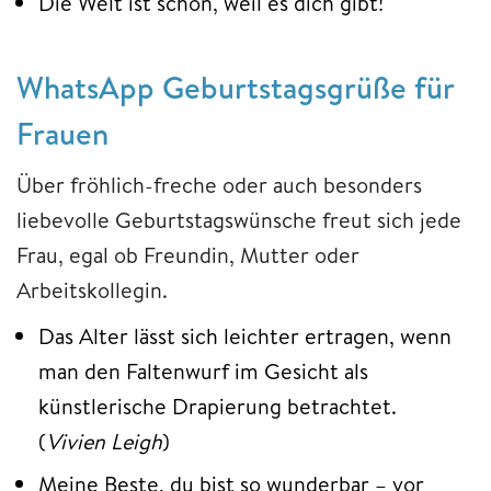
Die Welt ist schön, weil es dich gibt!
WhatsApp Geburtstagsgrüße für
Frauen
Über fröhlich-freche oder auch besonders
liebevolle Geburtstagswünsche freut sich jede
Frau, egal ob Freundin, Mutter oder
Arbeitskollegin.
Das Alter lässt sich leichter ertragen, wenn
man den Faltenwurf im Gesicht als
künstlerische Drapierung betrachtet.
(
Vivien Leigh
)
Meine Beste, du bist so wunderbar – vor