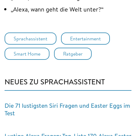
„Alexa, wann geht die Welt unter?“
Sprachassistent
Entertainment
Smart Home
Ratgeber
NEUES ZU SPRACHASSISTENT
Die 71 lustigsten Siri Fragen und Easter Eggs im
Test
Lustige Alexa Fragen: Top-Liste 170 Alexa Easter