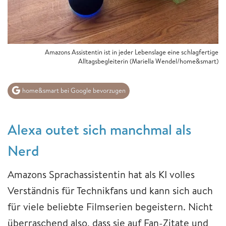
Amazons Assistentin ist in jeder Lebenslage eine schlagfertige
Alltagsbegleiterin (Mariella Wendel/home&smart)
home&smart bei Google bevorzugen
Alexa outet sich manchmal als
Nerd
Amazons Sprachassistentin hat als KI volles
Verständnis für Technikfans und kann sich auch
für viele beliebte Filmserien begeistern. Nicht
überraschend also, dass sie auf Fan-Zitate und