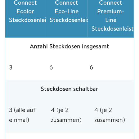
Connect
Connect
Connect
Ecolor
Eco-Line
Premium-
Steckdosenleiste
Steckdosenleiste
Line
Steckdosenleiste
Anzahl Steckdosen insgesamt
3
6
6
Steckdosen schaltbar
3 (alle auf
4 (je 2
4 (je 2
einmal)
zusammen)
zusammen)