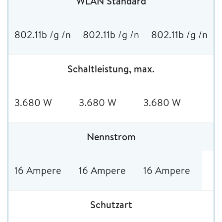
WLAN Standard
802.11b /g /n
802.11b /g /n
802.11b /g /n
Schaltleistung, max.
3.680 W
3.680 W
3.680 W
Nennstrom
16 Ampere
16 Ampere
16 Ampere
Schutzart