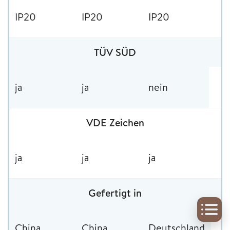
IP20
IP20
IP20
TÜV SÜD
ja
ja
nein
VDE Zeichen
ja
ja
ja
Gefertigt in
China
China
Deutschland