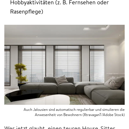
Hobbyaktivitäten (z. B. Fernsehen oder
Rasenpflege)
Auch Jalousien sind automatisch regulierbar und simulieren die
Anwesenheit von Bewohnern (XtravaganT/Adobe Stock)
Wer jetzt glaubt, einen teuren House-Sitter