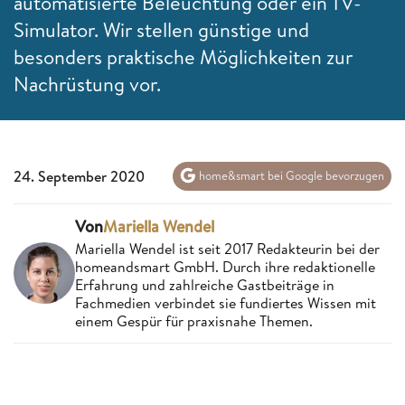
automatisierte Beleuchtung oder ein TV-
Simulator. Wir stellen günstige und
besonders praktische Möglichkeiten zur
Nachrüstung vor.
24. September 2020
home&smart bei Google bevorzugen
Von
Mariella Wendel
Mariella Wendel ist seit 2017 Redakteurin bei der
homeandsmart GmbH. Durch ihre redaktionelle
Erfahrung und zahlreiche Gastbeiträge in
Fachmedien verbindet sie fundiertes Wissen mit
einem Gespür für praxisnahe Themen.