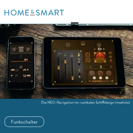
Skip
to
content
Die NEO-Navigation im rustikalen Schiffdesign
(mediola)
Funkschalter