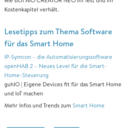
wie sich AIO CREATOR NEO im Test und im
Kostenkapitel verhält.
Lesetipps zum Thema Software
für das Smart Home
IP-Symcon – die Automatisierungssoftware
openHAB 2 – Neues Level für die Smart-
Home-Steuerung
guhIO | Eigene Devices fit für das Smart Home
und IoT machen
Mehr Infos und Trends zum
Smart Home