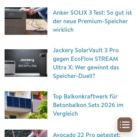
Anker SOLIX 3 Test: So gut ist
der neue Premium-Speicher
wirklich
Jackery SolarVault 3 Pro
gegen EcoFlow STREAM
Ultra X: Wer gewinnt das
Speicher-Duell?
Top Balkonkraftwerk für
Betonbalkon Sets 2026 im
Vergleich
Avocado 22 Pro getestet: