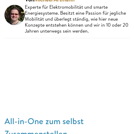
Experte für Elektromobilität und smarte
Energiesysteme. Besitzt eine Passion für jegliche
Mobilität und überlegt ständig, wie hier neue
Konzepte entstehen können und wir in 10 oder 20
Jahren unterwegs sein werden.
All-in-One zum selbst
Zusammenstellen