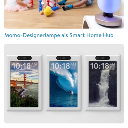
Momo-Designerlampe als Smart Home Hub