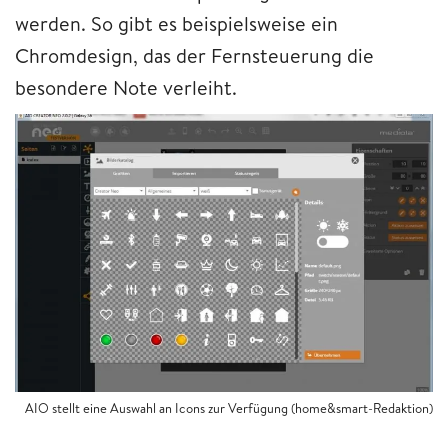
werden. So gibt es beispielsweise ein
Chromdesign, das der Fernsteuerung die
besondere Note verleiht.
AIO stellt eine Auswahl an Icons zur Verfügung (home&smart-Redaktion)