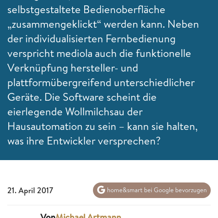
selbstgestaltete Bedienoberfläche
„zusammengeklickt“ werden kann. Neben
der individualisierten Fernbedienung
verspricht mediola auch die funktionelle
Verknüpfung hersteller- und
plattformübergreifend unterschiedlicher
Geräte. Die Software scheint die
eierlegende Wollmilchsau der
Hausautomation zu sein – kann sie halten,
was ihre Entwickler versprechen?
21. April 2017
home&smart bei Google bevorzugen
Von
Michael Artmann