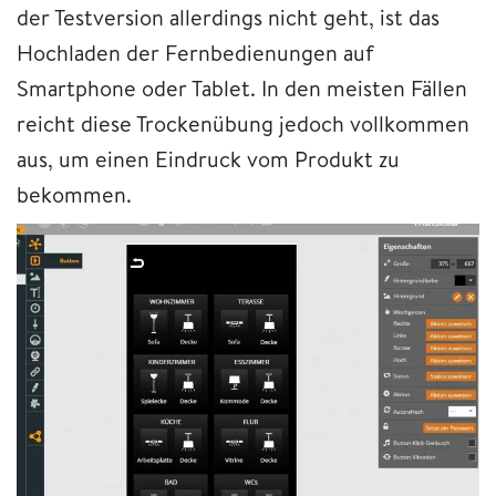
der Testversion allerdings nicht geht, ist das
Hochladen der Fernbedienungen auf
Smartphone oder Tablet. In den meisten Fällen
reicht diese Trockenübung jedoch vollkommen
aus, um einen Eindruck vom Produkt zu
bekommen.