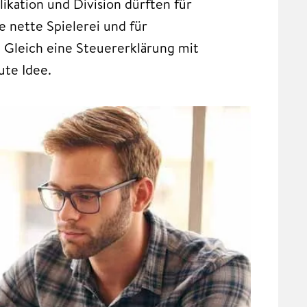
likation und Division dürften für
ne nette Spielerei und für
 Gleich eine Steuererklärung mit
ute Idee.