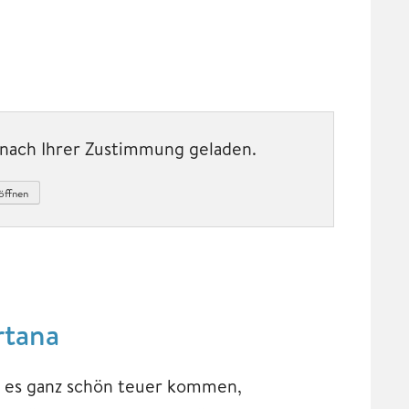
t nach Ihrer Zustimmung geladen.
öffnen
rtana
 es ganz schön teuer kommen,