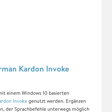
arman Kardon Invoke
mit einem Windows 10 basierten
rdon Invoke
genutzt werden. Ergänzen
ton, der Sprachbefehle unterwegs möglich