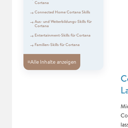
Cortana
Connected Home Cortana Skills
Aus- und Weiterbildungs-Skills für
Cortana
Entertainment-Skills für Cortana
Familien-Skills für Cortana
≡
Alle Inhalte anzeigen
C
L
Mi
Co
la