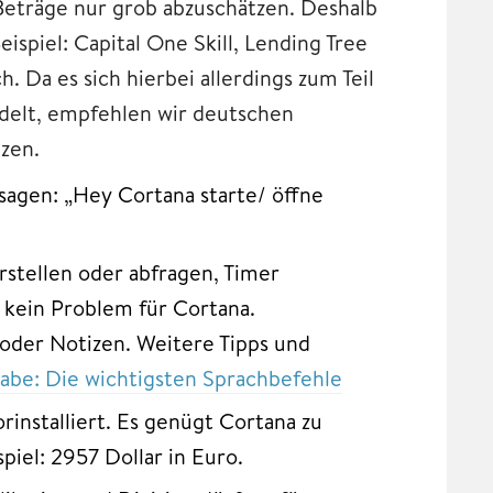
eträge nur grob abzuschätzen. Deshalb
ispiel: Capital One Skill, Lending Tree
h. Da es sich hierbei allerdings zum Teil
ndelt, empfehlen wir deutschen
zen.
sagen: „Hey Cortana starte/ öffne
stellen oder abfragen, Timer
s kein Problem für Cortana.
oder Notizen. Weitere Tipps und
abe: Die wichtigsten Sprachbefehle
rinstalliert. Es genügt Cortana zu
iel: 2957 Dollar in Euro.