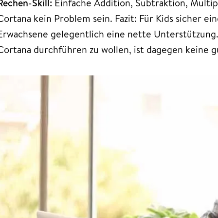
Rechen-Skill:
Einfache Addition, Subtraktion, Multip
Cortana kein Problem sein. Fazit: Für Kids sicher ei
Erwachsene gelegentlich eine nette Unterstützung.
Cortana durchführen zu wollen, ist dagegen keine g