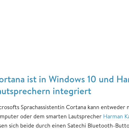
ortana ist in Windows 10 und H
autsprechern integriert
crosofts Sprachassistentin Cortana kann entweder 
mputer oder dem smarten Lautsprecher
Harman Ka
ssen sich beide durch einen Satechi Bluetooth-But