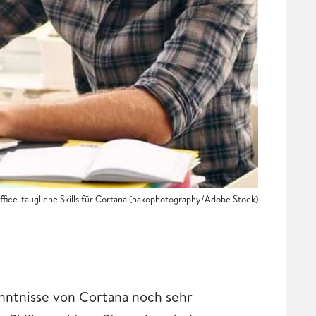
Office-taugliche Skills für Cortana (nakophotography/Adobe Stock)
enntnisse von Cortana noch sehr