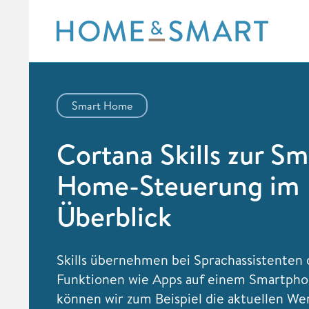
Skip
to
content
Smart Home
Cortana Skills zur Sm
Home-Steuerung im
Überblick
Skills übernehmen bei Sprachassistenten 
Funktionen wie Apps auf einem Smartpho
können wir zum Beispiel die aktuellen We