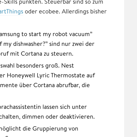
-Skills punkten. Steuerbar sind so zum
rtThings
oder ecobee. Allerdings bisher
Samsung to start my robot vacuum”
f my dishwasher?” sind nur zwei der
ruf mit Cortana zu steuern.
uswahl besonders groß. Nest
r Honeywell Lyric Thermostate auf
emente über Cortana abrufbar, die
rachassistentin lassen sich unter
chalten, dimmen oder deaktivieren.
öglicht die Gruppierung von