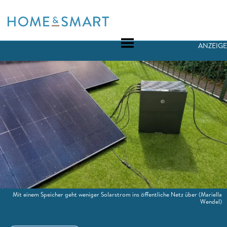
Skip
to
content
ANZEIGE
Mit einem Speicher geht weniger Solarstrom ins öffentliche Netz über
(Mariella
Wendel)