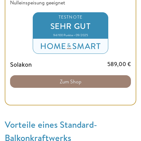
Nulleinspeisung geeignet
TESTNOTE
SEHR GUT
94/100 Punkte • 09/2025
Solakon
589,00
€
Zum Shop
Vorteile eines Standard-
Balkonkraftwerks