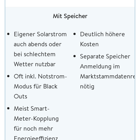
Mit Speicher
Eigener Solarstrom
Deutlich höhere
auch abends oder
Kosten
bei schlechtem
Separate Speicher
Wetter nutzbar
Anmeldung im
Oft inkl. Notstrom-
Marktstammdatenregi
Modus für Black
nötig
Outs
Meist Smart-
Meter-Kopplung
für noch mehr
Energieeffizienz