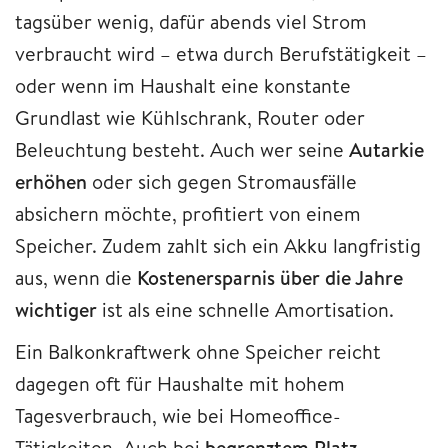
tagsüber wenig, dafür abends viel Strom
verbraucht wird – etwa durch Berufstätigkeit –
oder wenn im Haushalt eine konstante
Grundlast wie Kühlschrank, Router oder
Beleuchtung besteht. Auch wer seine
Autarkie
erhöhen
oder sich gegen Stromausfälle
absichern möchte, profitiert von einem
Speicher. Zudem zahlt sich ein Akku langfristig
aus, wenn die
Kostenersparnis über die Jahre
wichtiger
ist als eine schnelle Amortisation.
Ein Balkonkraftwerk ohne Speicher reicht
dagegen oft für Haushalte mit hohem
Tagesverbrauch, wie bei Homeoffice-
Tätigkeiten. Auch bei
begrenztem Platz
,