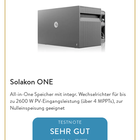
Solakon ONE
All-in-One Speicher mit integr. Wechselrichter für bis
zu 2600 W PV-Eingangsleistung (über 4 MPPTs), zur
Nulleinspeisung geeignet
TESTNOTE
SEHR GUT
94/100 Punkte • 09/2025