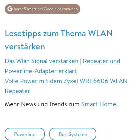
home&smart bei Google bevorzugen
Lesetipps zum Thema WLAN
verstärken
Das Wlan Signal verstärken | Repeater und
Powerline-Adapter erklärt
Volle Power mit dem Zyxel WRE6606 WLAN
Repeater
Mehr News und Trends zum
Smart Home
.
Powerline
Bus-Systeme