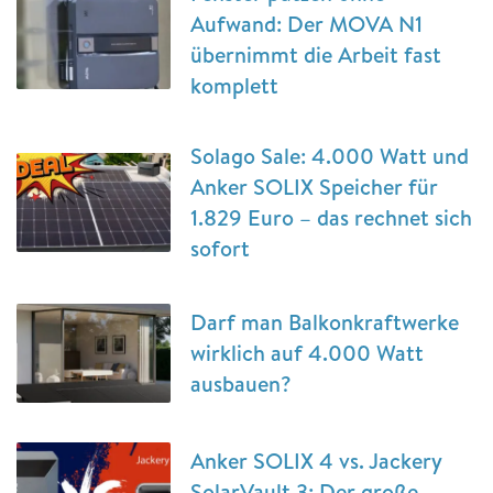
Aufwand: Der MOVA N1
übernimmt die Arbeit fast
komplett
Solago Sale: 4.000 Watt und
Anker SOLIX Speicher für
1.829 Euro – das rechnet sich
sofort
Darf man Balkonkraftwerke
wirklich auf 4.000 Watt
ausbauen?
Anker SOLIX 4 vs. Jackery
SolarVault 3: Der große