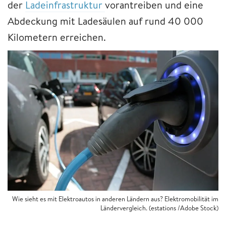
der
Ladeinfrastruktur
vorantreiben und eine
Abdeckung mit Ladesäulen auf rund 40 000
Kilometern erreichen.
Wie sieht es mit Elektroautos in anderen Ländern aus? Elektromobilität im
Ländervergleich. (estations /Adobe Stock)