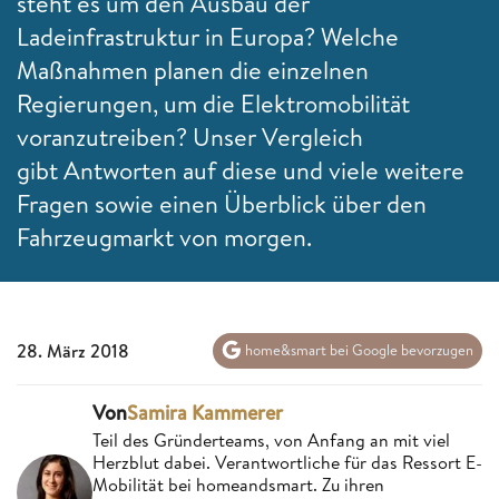
steht es um den Ausbau der
Ladeinfrastruktur in Europa? Welche
Maßnahmen planen die einzelnen
Regierungen, um die Elektromobilität
voranzutreiben? Unser Vergleich
gibt Antworten auf diese und viele weitere
Fragen sowie einen Überblick über den
Fahrzeugmarkt von morgen.
28. März 2018
home&smart bei Google bevorzugen
Von
Samira Kammerer
Teil des Gründerteams, von Anfang an mit viel
Herzblut dabei. Verantwortliche für das Ressort E-
Mobilität bei homeandsmart. Zu ihren