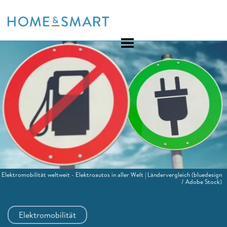
Skip
to
content
Elektromobilität weltweit - Elektroautos in aller Welt | Ländervergleich
(bluedesign
/ Adobe Stock)
Elektromobilität