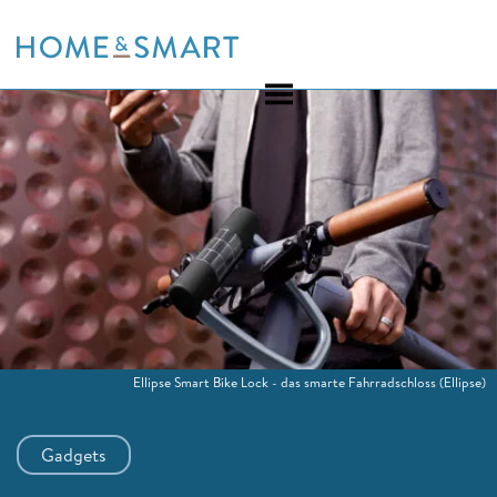
Skip
to
content
Ellipse Smart Bike Lock - das smarte Fahrradschloss
(Ellipse)
Gadgets