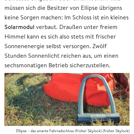
müssen sich die Besitzer von Ellipse übrigens
keine Sorgen machen: Im Schloss ist ein kleines
Solarmodul
verbaut. Draußen unter freiem
Himmel kann es sich also stets mit frischer
Sonnenenergie selbst versorgen. Zwölf
Stunden Sonnenlicht reichen aus, um einen
sechsmonatigen Betrieb sicherzustellen.
Ellipse – das smarte Fahrradschloss (früher Skylock) (früher Skylock)