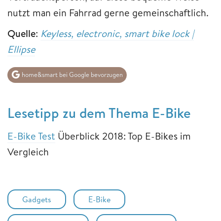
nutzt man ein Fahrrad gerne gemeinschaftlich.
Quelle
:
Keyless, electronic, smart bike lock |
Ellipse
home&smart bei Google bevorzugen
Lesetipp zu dem Thema E-Bike
E-Bike Test
Überblick 2018: Top E-Bikes im
Vergleich
Gadgets
E-Bike