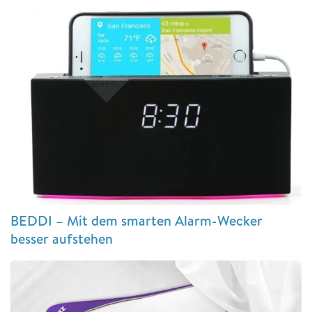
BEDDI – Mit dem smarten Alarm-Wecker
besser aufstehen