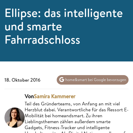
Ellipse: das intelligente
und smarte
Fahrradschloss
18. Oktober 2016
home&smart bei Google bevorzugen
Von
Samira Kammerer
Teil des Gründerteams, von Anfang an mit viel
Herzblut dabei. Verantwortliche für das Ressort E-
Mobilität bei homeandsmart. Zu ihren
Lieblingsthemen zählen außerdem smarte
Gadgets, Fitness-Tracker und intelligente