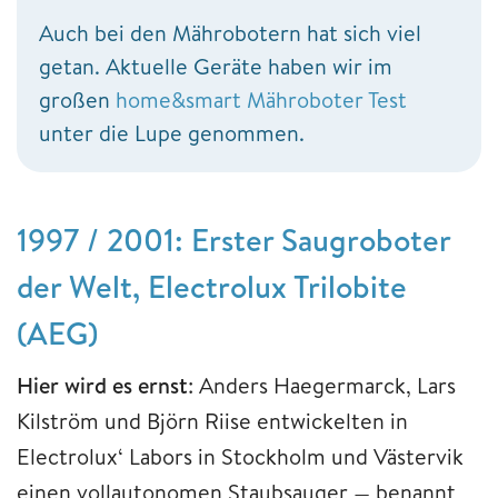
Auch bei den Mährobotern hat sich viel
getan. Aktuelle Geräte haben wir im
großen
home&smart Mähroboter Test
unter die Lupe genommen.
1997 / 2001: Erster Saugroboter
der Welt, Electrolux Trilobite
(AEG)
Hier wird es ernst
: Anders Haegermarck, Lars
Kilström und Björn Riise entwickelten in
Electrolux‘ Labors in Stockholm und Västervik
einen vollautonomen Staubsauger — benannt