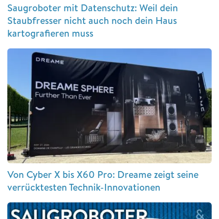
Saugroboter mit Datenschutz: Weil dein
Staubfresser nicht auch noch dein Haus
kartografieren muss
Von Cyber X bis X60 Pro: Dreame zeigt seine
verrücktesten Technik-Innovationen