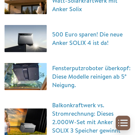
Watt-Solarkraftwerk mit
Anker Solix
500 Euro sparen! Die neue
Anker SOLIX 4 ist da!
Fensterputzroboter überkopf:
Diese Modelle reinigen ab 5°
Neigung.
Balkonkraftwerk vs.
Stromrechnung: Dieses
2.000W-Set mit Anker
SOLIX 3 Speicher gewinnt