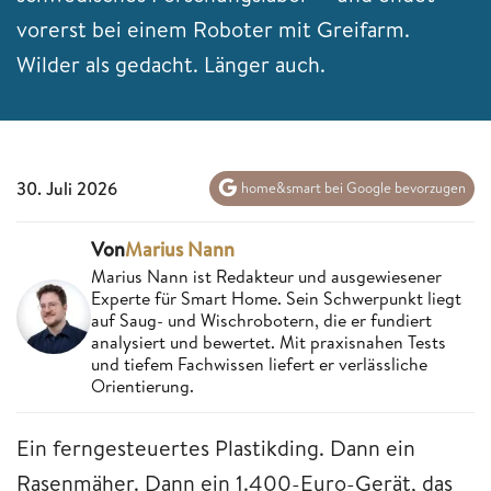
vorerst bei einem Roboter mit Greifarm.
Wilder als gedacht. Länger auch.
30. Juli 2026
home&smart bei Google bevorzugen
Von
Marius Nann
Marius Nann ist Redakteur und ausgewiesener
Experte für Smart Home. Sein Schwerpunkt liegt
auf Saug- und Wischrobotern, die er fundiert
analysiert und bewertet. Mit praxisnahen Tests
und tiefem Fachwissen liefert er verlässliche
Orientierung.
Ein ferngesteuertes Plastikding. Dann ein
Rasenmäher. Dann ein 1.400-Euro-Gerät, das