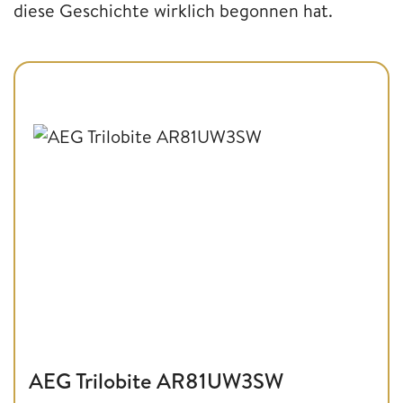
diese Geschichte wirklich begonnen hat.
AEG Trilobite AR81UW3SW