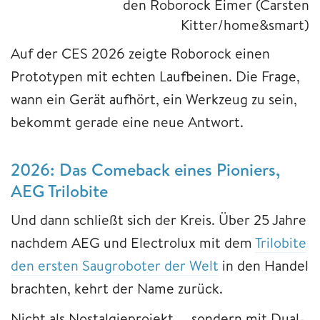
den Roborock Eimer (Carsten
Kitter/home&smart)
Auf der CES 2026 zeigte Roborock einen
Prototypen mit echten Laufbeinen. Die Frage,
wann ein Gerät aufhört, ein Werkzeug zu sein,
bekommt gerade eine neue Antwort.
2026: Das Comeback eines Pioniers,
AEG Trilobite
Und dann schließt sich der Kreis. Über 25 Jahre
nachdem AEG und Electrolux mit dem
Trilobite
den ersten Saugroboter der Welt
in den Handel
brachten, kehrt der Name zurück.
Nicht als Nostalgieprojekt — sondern mit Dual-