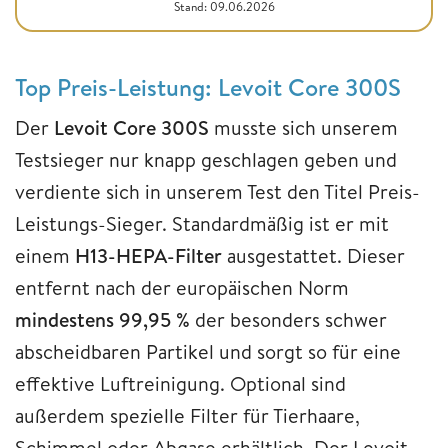
Stand: 09.06.2026
Top Preis-Leistung:
Levoit Core 300S
Der
Levoit Core 300S
musste sich unserem
Testsieger nur knapp geschlagen geben und
verdiente sich in unserem Test den Titel Preis-
Leistungs-Sieger. Standardmäßig ist er mit
einem
H13-HEPA-Filter
ausgestattet. Dieser
entfernt nach der europäischen Norm
mindestens 99,95 %
der besonders schwer
abscheidbaren Partikel und sorgt so für eine
effektive Luftreinigung. Optional sind
außerdem spezielle Filter für Tierhaare,
Schimmel oder Abgase erhältlich. Der Levoit