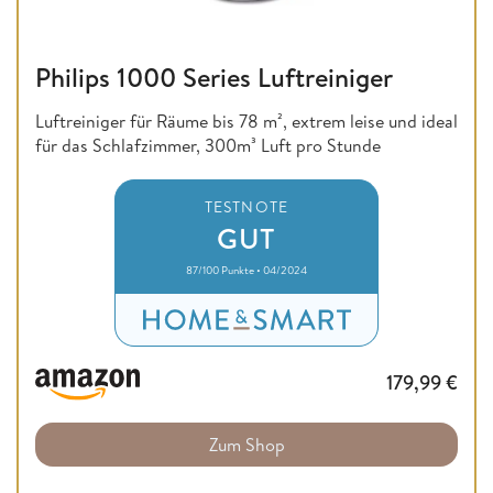
Philips 1000 Series Luftreiniger
Luftreiniger für Räume bis 78 m², extrem leise und ideal
für das Schlafzimmer, 300m³ Luft pro Stunde
TESTNOTE
GUT
87/100 Punkte • 04/2024
179,99
€
Zum Shop