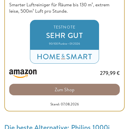
Smarter Luftreiniger für Räume bis 130 m², extrem
leise, 500m³ Luft pro Stunde.
TESTNOTE
SEHR GUT
90/100 Punkte • 01/2026
279,99
€
Zum Shop
Stand: 07.08.2026
Die beste Alternative: Philips 1000i