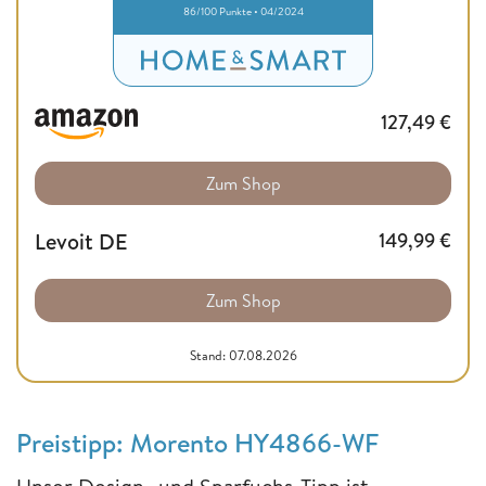
86/100 Punkte • 04/2024
127,49
€
Zum Shop
Levoit DE
149,99
€
Zum Shop
Stand: 07.08.2026
Preistipp: Morento HY4866-WF