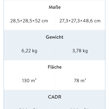
Maße
28,5×28,5×52 cm
27,3×27,3×48,6 cm
Gewicht
6,22 kg
3,78 kg
Fläche
130 m²
78 m²
CADR