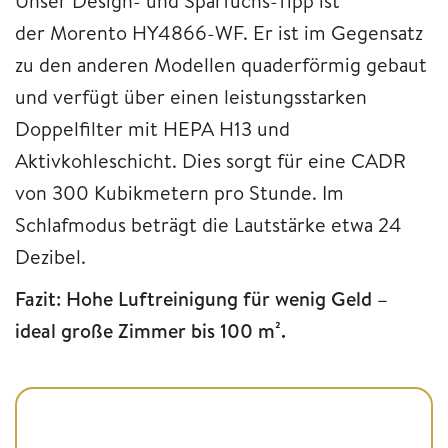
Unser Design- und Sparfuchs-Tipp ist
der Morento HY4866-WF. Er ist im Gegensatz
zu den anderen Modellen quaderförmig gebaut
und verfügt über einen leistungsstarken
Doppelfilter mit HEPA H13 und
Aktivkohleschicht. Dies sorgt für eine CADR
von 300 Kubikmetern pro Stunde. Im
Schlafmodus beträgt die Lautstärke etwa 24
Dezibel.
Fazit: Hohe Luftreinigung für wenig Geld –
ideal große Zimmer bis 100 m².