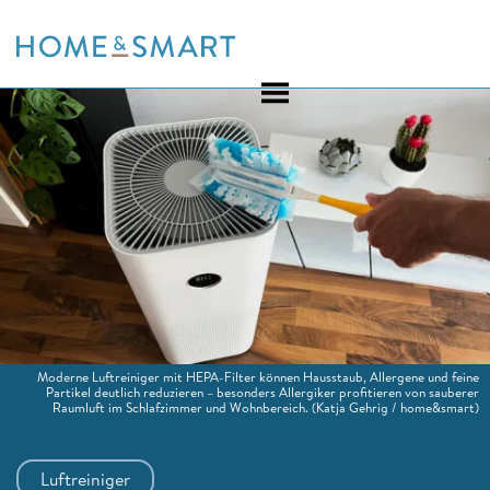
Skip
to
content
Moderne Luftreiniger mit HEPA-Filter können Hausstaub, Allergene und feine
Partikel deutlich reduzieren – besonders Allergiker profitieren von sauberer
Raumluft im Schlafzimmer und Wohnbereich.
(Katja Gehrig / home&smart)
Luftreiniger