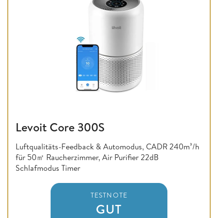
Levoit Core 300S
Luftqualitäts-Feedback & Automodus, CADR 240m³/h
für 50㎡ Raucherzimmer, Air Purifier 22dB
Schlafmodus Timer
TESTNOTE
GUT