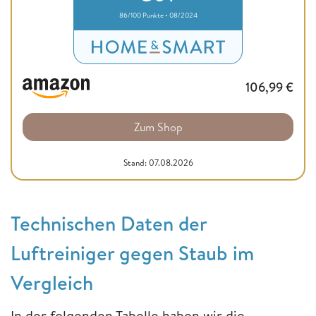
86/100 Punkte • 08/2024
106,99
€
Zum Shop
Stand: 07.08.2026
Technischen Daten der
Luftreiniger gegen Staub im
Vergleich
In der folgenden Tabelle haben wir die