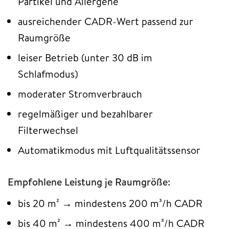
Partikel und Allergene
ausreichender CADR-Wert passend zur
Raumgröße
leiser Betrieb (unter 30 dB im
Schlafmodus)
moderater Stromverbrauch
regelmäßiger und bezahlbarer
Filterwechsel
Automatikmodus mit Luftqualitätssensor
Empfohlene Leistung je Raumgröße:
bis 20 m² → mindestens 200 m³/h CADR
bis 40 m² → mindestens 400 m³/h CADR