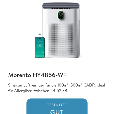
Morento HY4866-WF
Smarter Luftreiniger für bis 100m², 300m³ CADR, ideal
für Allergiker, zwischen 24-52 dB
TESTNOTE
GUT