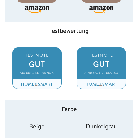
Testbewertung
TESTNOTE
TESTNOTE
GUT
GUT
90/100 Punkte • 01/2026
87/100 Punkte • 04/2024
Farbe
Beige
Dunkelgrau